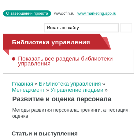
О завершении проекта
www.cfin.ru
www.marketing.spb.ru
Библиотека управления
Показать
все разделы библиотеки
управления
Главная
Библиотека управления
Менеджмент
Управление людьми
Развитие и оценка персонала
Методы развития персонала, тренинги, аттестация,
оценка
Статьи и выступления