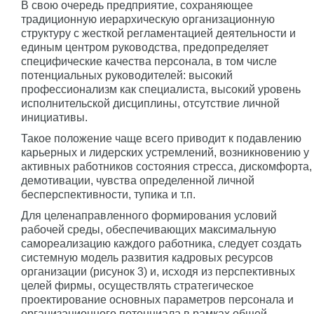
В свою очередь предприятие, сохраняющее
традиционную иерархическую организационную
структуру с жесткой регламентацией деятельности и
единым центром руководства, предопределяет
специфические качества персонала, в том числе
потенциальных руководителей: высокий
профессионализм как специалиста, высокий уровень
исполнительской дисциплины, отсутствие личной
инициативы.
Такое положение чаще всего приводит к подавлению
карьерных и лидерских устремлений, возникновению у
активных работников состояния стресса, дискомфорта,
демотивации, чувства определенной личной
бесперспективности, тупика и т.п.
Для целенаправленного формирования условий
рабочей среды, обеспечивающих максимальную
самореализацию каждого работника, следует создать
системную модель развития кадровых ресурсов
организации (рисунок 3) и, исходя из перспективных
целей фирмы, осуществлять стратегическое
проектирование основных параметров персонала и
организационного потенциала в рамках общей