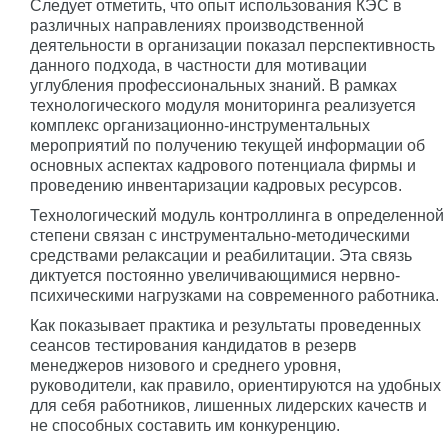
Следует отметить, что опыт использования КЭС в
различных направлениях производственной
деятельности в организации показал перспективность
данного подхода, в частности для мотивации
углубления профессиональных знаний. В рамках
технологического модуля мониторинга реализуется
комплекс организационно-инструментальных
мероприятий по получению текущей информации об
основных аспектах кадрового потенциала фирмы и
проведению инвентаризации кадровых ресурсов.
Технологический модуль контроллинга в определенной
степени связан с инструментально-методическими
средствами релаксации и реабилитации. Эта связь
диктуется постоянно увеличивающимися нервно-
психическими нагрузками на современного работника.
Как показывает практика и результаты проведенных
сеансов тестирования кандидатов в резерв
менеджеров низового и среднего уровня,
руководители, как правило, ориентируются на удобных
для себя работников, лишенных лидерских качеств и
не способных составить им конкуренцию.