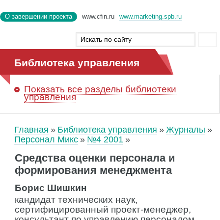
О завершении проекта
www.cfin.ru
www.marketing.spb.ru
Библиотека управления
Показать
все разделы библиотеки
управления
Главная
Библиотека управления
Журналы
Персонал Микс
№4 2001
Средства оценки персонала и
формирования менеджмента
Борис Шишкин
кандидат технических наук,
сертифицированный проект-менеджер,
консультант по управлению персоналом