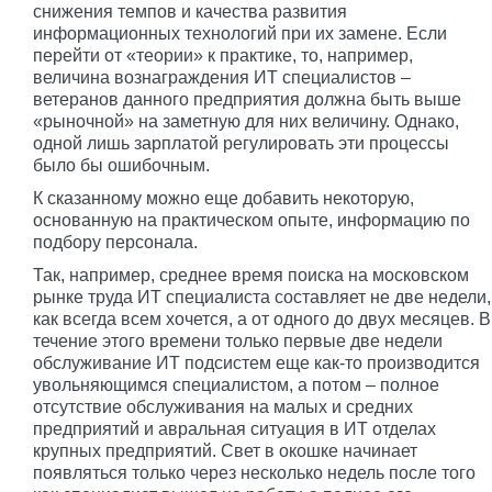
снижения темпов и качества развития
информационных технологий при их замене. Если
перейти от «теории» к практике, то, например,
величина вознаграждения ИТ специалистов –
ветеранов данного предприятия должна быть выше
«рыночной» на заметную для них величину. Однако,
одной лишь зарплатой регулировать эти процессы
было бы ошибочным.
К сказанному можно еще добавить некоторую,
основанную на практическом опыте, информацию по
подбору персонала.
Так, например, среднее время поиска на московском
рынке труда ИТ специалиста составляет не две недели,
как всегда всем хочется, а от одного до двух месяцев. В
течение этого времени только первые две недели
обслуживание ИТ подсистем еще как-то производится
увольняющимся специалистом, а потом – полное
отсутствие обслуживания на малых и средних
предприятий и авральная ситуация в ИТ отделах
крупных предприятий. Свет в окошке начинает
появляться только через несколько недель после того