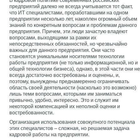
В кадровой политике современных российских
предприятий далеко не всегда учитывается тот факт,
что ИТ специалистами, проработавшими на одном
предприятии несколько лет, накоплен огромный объем
знаний по конкретным вопросам и проблемам данного
предприятия. Причем, эти люди зачастую владеют
вопросами, выходящими за рамки их
непосредственных обязанностей, но чрезвычайно
важных для данного предприятия. Они часто
становятся уникальными носителями технологии
работы предприятия (не только информационной, но и
общей технологии бизнеса), однако, в этой части они не
всегда достаточно востребованы и оценены, и,
поэтому, вынуждены преднамеренно ограничивать
область своей деятельности (насколько это возможно)
лишь теми вопросами, которыми им заниматься
привычно, удобно, интересно. Это и служит им
некоторой компенсацией их неполной оценки и
востребованности.
Организация использования совокупного потенциала
этих специалистов – сложная, но решаемая задача
кадровой работы на предприятии.