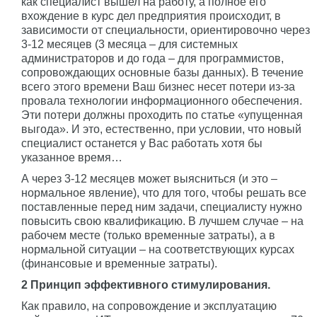
как специалист вышел на работу, а полное его
вхождение в курс дел предприятия происходит, в
зависимости от специальности, ориентировочно через
3-12 месяцев (3 месяца – для системных
администраторов и до года – для программистов,
сопровождающих основные базы данных). В течение
всего этого времени Ваш бизнес несет потери из-за
провала технологии информационного обеспечения.
Эти потери должны проходить по статье «упущенная
выгода». И это, естественно, при условии, что новый
специалист останется у Вас работать хотя бы
указанное время…
А через 3-12 месяцев может выясниться (и это –
нормальное явление), что для того, чтобы решать все
поставленные перед ним задачи, специалисту нужно
повысить свою квалификацию. В лучшем случае – на
рабочем месте (только временные затраты), а в
нормальной ситуации – на соответствующих курсах
(финансовые и временные затраты).
2 Принцип эффективного стимулирования.
Как правило, на сопровождение и эксплуатацию