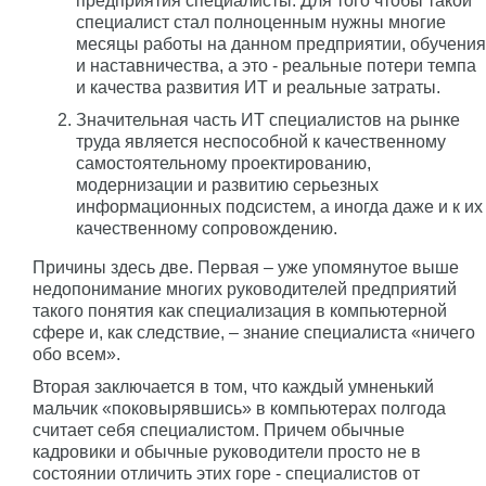
предприятия специалисты. Для того чтобы такой
специалист стал полноценным нужны многие
месяцы работы на данном предприятии, обучения
и наставничества, а это - реальные потери темпа
и качества развития ИТ и реальные затраты.
Значительная часть ИТ специалистов на рынке
труда является неспособной к качественному
самостоятельному проектированию,
модернизации и развитию серьезных
информационных подсистем, а иногда даже и к их
качественному сопровождению.
Причины здесь две. Первая – уже упомянутое выше
недопонимание многих руководителей предприятий
такого понятия как специализация в компьютерной
сфере и, как следствие, – знание специалиста «ничего
обо всем».
Вторая заключается в том, что каждый умненький
мальчик «поковырявшись» в компьютерах полгода
считает себя специалистом. Причем обычные
кадровики и обычные руководители просто не в
состоянии отличить этих горе - специалистов от