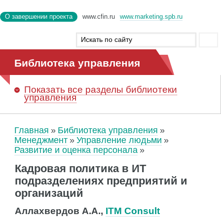
О завершении проекта
www.cfin.ru
www.marketing.spb.ru
Библиотека управления
Показать
все разделы библиотеки
управления
Главная
Библиотека управления
Менеджмент
Управление людьми
Развитие и оценка персонала
Кадровая политика в ИТ
подразделениях предприятий и
организаций
Аллахвердов А.А.,
ITM Consult