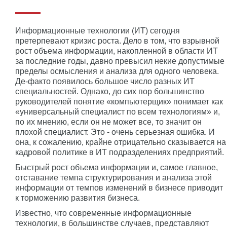
Информационные технологии (ИТ) сегодня
претерпевают кризис роста. Дело в том, что взрывной
рост объема информации, накопленной в области ИТ
за последние годы, давно превысил некие допустимые
пределы осмысления и анализа для одного человека.
Де-факто появилось большое число разных ИТ
специальностей. Однако, до сих пор большинство
руководителей понятие «компьютерщик» понимает как
«универсальный специалист по всем технологиям» и,
по их мнению, если он не может все, то значит он
плохой специалист. Это - очень серьезная ошибка. И
она, к сожалению, крайне отрицательно сказывается на
кадровой политике в ИТ подразделениях предприятий.
Быстрый рост объема информации и, самое главное,
отставание темпа структурирования и анализа этой
информации от темпов изменений в бизнесе приводит
к торможению развития бизнеса.
Известно, что современные информационные
технологии, в большинстве случаев, представляют