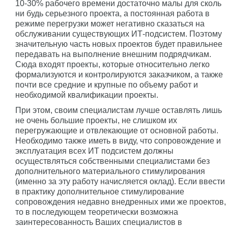
10-30% рабочего времени достаточно малы для сколь
ни будь серьезного проекта, а постоянная работа в
режиме перегрузки может негативно сказаться на
обслуживании существующих ИТ-подсистем. Поэтому
значительную часть новых проектов будет правильнее
передавать на выполнение внешним подрядчикам.
Сюда входят проекты, которые относительно легко
формализуются и контролируются заказчиком, а также
почти все средние и крупные по объему работ и
необходимой квалификации проекты.
При этом, своим специалистам лучше оставлять лишь
не очень большие проекты, не слишком их
перегружающие и отвлекающие от основной работы.
Необходимо также иметь в виду, что сопровождение и
эксплуатация всех ИТ подсистем должны
осуществляться собственными специалистами без
дополнительного материального стимулирования
(именно за эту работу начисляется оклад). Если ввести
в практику дополнительное стимулирование
сопровождения недавно внедренных ими же проектов,
то в последующем теоретически возможна
заинтересованность Ваших специалистов в