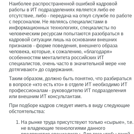
Наиболее распространенной ошибкой кадровой
работы в ИТ подразделениях является либо ее
отсутствие, либо - передача на откуп службе по работе
с персоналом. Не являясь специалистами в
информационных технологиях, специалисты по
человеческим ресурсам попытаются разобраться в
кадровой ситуации лишь на основании внешних
признаков - форме поведения, внешнего образа
человека, которые, к сожалению, «благодаря»
особенностям менталитета российских ИТ
специалистов, очень часто в значительной мере «не
дотягивают» до содержания.
Таким образом, должно быть понятно, что разбираться
в вопросе «кто есть кто» в отделе ИТ необходимо ИТ
профессионалам - руководителю ИТ подразделения
или внешним ИТ консультантам.
При подборе кадров следует иметь в виду следующие
обстоятельства:
На рынке труда присутствуют только «сырые», т.е.
не владеющие технологиями данного