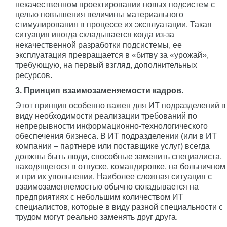
некачественном проектировании новых подсистем с
целью повышения величины материального
стимулирования в процессе их эксплуатации. Такая
ситуация иногда складывается когда из-за
некачественной разработки подсистемы, ее
эксплуатация превращается в «битву за «урожай»,
требующую, на первый взгляд, дополнительных
ресурсов.
3. Принцип взаимозаменяемости кадров.
Этот принцип особенно важен для ИТ подразделений в
виду необходимости реализации требований по
непрерывности информационно-технологического
обеспечения бизнеса. В ИТ подразделении (или в ИТ
компании – партнере или поставщике услуг) всегда
должны быть люди, способные заменить специалиста,
находящегося в отпуске, командировке, на больничном
и при их увольнении. Наиболее сложная ситуация с
взаимозаменяемостью обычно складывается на
предприятиях с небольшим количеством ИТ
специалистов, которые в виду разной специальности с
трудом могут реально заменять друг друга.