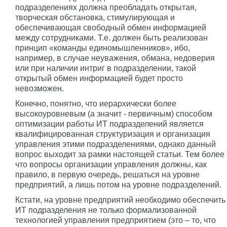
подразделениях должна преобладать открытая,
творческая обстановка, стимулирующая и
обеспечивающая свободный обмен информацией
между сотрудниками. Т.е. должен быть реализован
принцип «команды единомышленников», ибо,
например, в случае неуважения, обмана, недоверия
или при наличии интриг в подразделении, такой
открытый обмен информацией будет просто
невозможен.
Конечно, понятно, что иерархически более
высокоуровневым (а значит - первичным) способом
оптимизации работы ИТ подразделений является
квалифицированная структуризация и организация
управления этими подразделениями, однако данный
вопрос выходит за рамки настоящей статьи. Тем более
что вопросы организации управления должны, как
правило, в первую очередь, решаться на уровне
предприятий, а лишь потом на уровне подразделений.
Кстати, на уровне предприятий необходимо обеспечить
ИТ подразделения не только формализованной
технологией управления предприятием (это – то, что