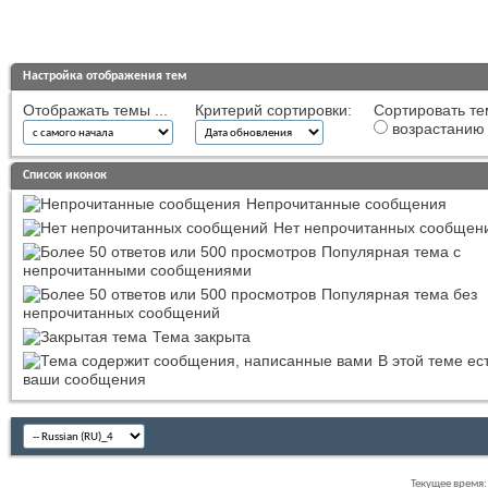
Настройка отображения тем
Отображать темы ...
Критерий сортировки:
Сортировать те
возрастанию
Список иконок
Непрочитанные сообщения
Нет непрочитанных сообщен
Популярная тема с
непрочитанными сообщениями
Популярная тема без
непрочитанных сообщений
Тема закрыта
В этой теме ес
ваши сообщения
Текущее время