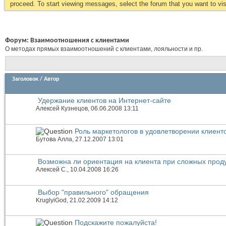
proceed. To start viewing messages, select the forum that you want to visi
Форум:
Взаимоотношения с клиентами
О методах прямых взаимоотношений с клиентами, лояльности и пр.
Заголовок
/
Автор
Удержание клиентов на Интернет-сайте
Алексей Кузнецов
, 06.06.2008 13:11
Роль маркетологов в удовлетворении клиент
Бутова Алла
, 27.12.2007 13:01
Возможна ли ориентация на клиента при сложных прод
Алексей С.
, 10.04.2008 16:26
Выбор "правильного" обращения
KruglyiGod
, 21.02.2009 14:12
Подскажите пожалуйста!