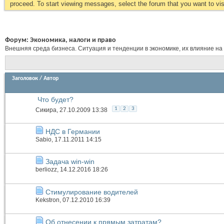
proceed. To start viewing messages, select the forum that you want to visi
Форум:
Экономика, налоги и право
Внешняя среда бизнеса. Ситуация и тенденции в экономике, их влияние на
Заголовок
/
Автор
Что будет?
1
2
3
Сикира
, 27.10.2009 13:38
НДС в Германии
Sabio
, 17.11.2011 14:15
Задача win-win
berliozz
, 14.12.2016 18:26
Стимулирование водителей
Kekstron
, 07.12.2010 16:39
Об отнесении к прямым затратам?