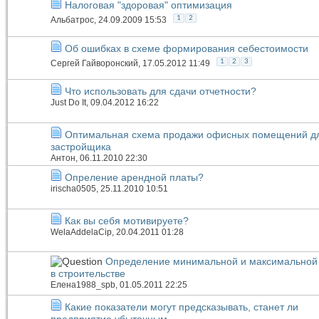
Налоговая "здоровая" оптимизация
1
2
Альбатрос
, 24.09.2009 15:53
Об ошибках в схеме формирования себестоимости
1
2
3
Сергей Гайворонский
, 17.05.2012 11:49
Что использовать для сдачи отчетности?
Just Do It
, 09.04.2012 16:22
Оптимальная схема продажи офисных помещений д
застройщика
Антон
, 06.11.2010 22:30
Опреление арендной платы?
irischa0505
, 25.11.2010 10:51
Как вы себя мотивируете?
WelaAddelaCip
, 20.04.2011 01:28
Определение минимальной и максимальной
в строительстве
Елена1988_spb
, 01.05.2011 22:25
Какие показатели могут предсказывать, станет ли
предприятие убыточным