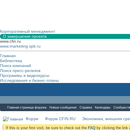
Корпоративный менеджмент
О завершении проекта
www.cfin.ru
www.marketing.spb.ru
Главная
Библиотека
Поиск компаний
Поиск пресс-релизов
Программы и видеокурсы
Исследования и бизнес-планы
Форум
Главная страница форума
Новые сообщения
Справка
Календарь
Сообщест
Форум
Форум CFIN.RU
Экономика, внешняя сре
If this is your first visit, be sure to check out the
FAQ
by clicking the lin