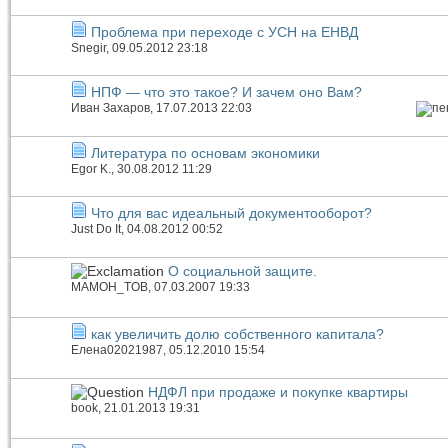
Проблема при переходе с УСН на ЕНВД
Snegir
, 09.05.2012 23:18
НПФ — что это такое? И зачем оно Вам?
Иван Захаров
, 17.07.2013 22:03
Литература по основам экономики
Egor K.
, 30.08.2012 11:29
Что для вас идеальный документооборот?
Just Do It
, 04.08.2012 00:52
О социальной защите.
МAMOH_TOB
, 07.03.2007 19:33
как увеличить долю собственного капитала?
Елена02021987
, 05.12.2010 15:54
НДФЛ при продаже и покупке квартиры
book
, 21.01.2013 19:31