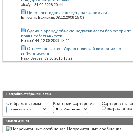
alexfye
, 31.05.2008 20:44
Цена новогодних каникул для экономики
Вячеслав Бахиркин
, 08.12.2009 15:08
Сдача в аренду объекта недвижимости без оформле
права собственности
Romeo144
, 12.08.2009 18:44
Отнесение затрат Управленческой компании на
себестоимость
Иван Зверев
, 19.10.2010 13:29
Настройка отображения тем
Отображать темы ...
Критерий сортировки:
Сортировать те
возрастанию
Список иконок
Непрочитанные сообщения