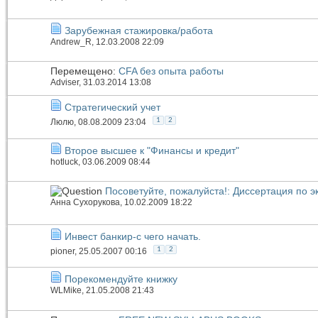
Зарубежная стажировка/работа
Andrew_R
, 12.03.2008 22:09
Перемещено:
CFA без опыта работы
Adviser
, 31.03.2014 13:08
Стратегический учет
1
2
Люлю
, 08.08.2009 23:04
Второе высшее к "Финансы и кредит"
hotluck
, 03.06.2009 08:44
Посоветуйте, пожалуйста!: Диссертация по 
Анна Сухорукова
, 10.02.2009 18:22
Инвест банкир-с чего начать.
1
2
pioner
, 25.05.2007 00:16
Порекомендуйте книжку
WLMike
, 21.05.2008 21:43