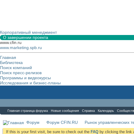
Корпоративный менеджмент
О завершении проекта
www.cfin.ru
www.marketing.spb.ru
Главная
Библиотека
Поиск компаний
Поиск пресс-релизов
Программы и видеокурсы
Исследования и бизнес-планы
Форум
Главная страница форума
Новые сообщения
Справка
Календарь
Сообщест
Форум
Форум CFIN.RU
Рынок управленческих те
If this is your first visit, be sure to check out the
FAQ
by clicking the lin