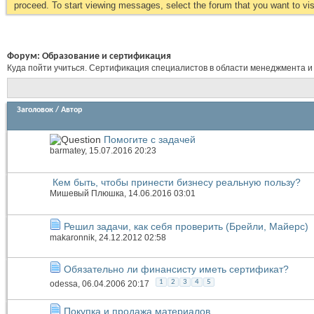
proceed. To start viewing messages, select the forum that you want to visi
Форум:
Образование и сертификация
Куда пойти учиться. Сертификация специалистов в области менеджмента и
Заголовок
/
Автор
Помогите с задачей
barmatey
, 15.07.2016 20:23
Кем быть, чтобы принести бизнесу реальную пользу?
Мишевый Плюшка
, 14.06.2016 03:01
Решил задачи, как себя проверить (Брейли, Майерс)
makaronnik
, 24.12.2012 02:58
Обязательно ли финансисту иметь сертификат?
1
2
3
4
5
odessa
, 06.04.2006 20:17
Покупка и продажа материалов