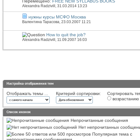
Перемещено:
FREE NEW SYLLABUS BOOKS
Alexandra Radzivill
, 31.03.2014 13:23
нужны курсы МСФО Москва
Валентина Тарасова
, 23.03.2007 11:21
How to quit the job?
Alexandra Radzivill
, 11.09.2007 16:03
Настройка отображения тем
Отображать темы ...
Критерий сортировки:
Сортировать те
возрастанию
Список иконок
Непрочитанные сообщения
Нет непрочитанных сообщен
Популярная тема с
непрочитанными сообщениями