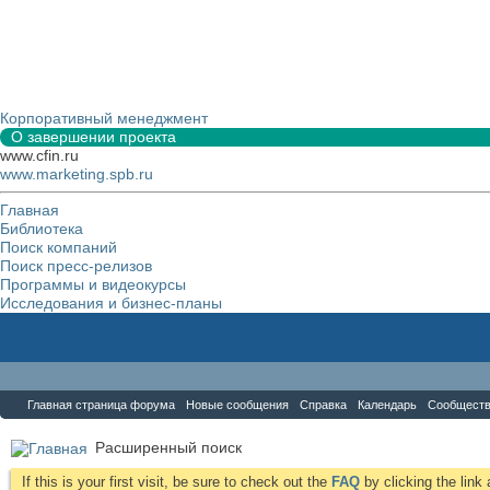
Корпоративный менеджмент
О завершении проекта
www.cfin.ru
www.marketing.spb.ru
Главная
Библиотека
Поиск компаний
Поиск пресс-релизов
Программы и видеокурсы
Исследования и бизнес-планы
Форум
Главная страница форума
Новые сообщения
Справка
Календарь
Сообщест
Расширенный поиск
If this is your first visit, be sure to check out the
FAQ
by clicking the lin