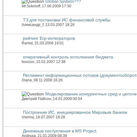
Global-System???
Mr.Sokoloff
, 17.06.2009 17:30
ТЗ для постановки ИС финансовой службы
Александр_f
, 13.03.2007 18:26
рейтинг Erp-интеграторов
Ramid
, 31.03.2006 19:01
оперативный контроль исполнения бюджета
boozoo
, 15.02.2007 12:38
Регламент информационных потоков (документооборот
Diana
, 08.11.2008 16:26
Моделирование конкурентных сред и цепоче
Дмитрий Пайсон
, 14.01.2009 00:54
Построение ИС, инициированное Мировым банком
chernvj
, 18.07.2007 18:28
Денежные поступления в MS Project
Andruxa
, 21.01.2009 08:39