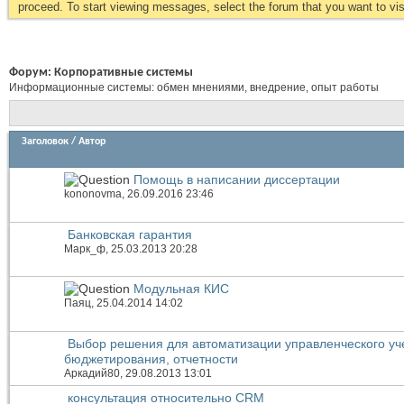
proceed. To start viewing messages, select the forum that you want to visi
Форум:
Корпоративные системы
Информационные системы: обмен мнениями, внедрение, опыт работы
Заголовок
/
Автор
Помощь в написании диссертации
kononovma
, 26.09.2016 23:46
Банковская гарантия
Марк_ф
, 25.03.2013 20:28
Модульная КИС
Паяц
, 25.04.2014 14:02
Выбор решения для автоматизации управленческого уч
бюджетирования, отчетности
Аркадий80
, 29.08.2013 13:01
консультация относительно CRM