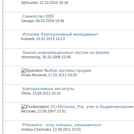
lightcaster
, 22.03.2010 20:16
Семейство IDEF
Savage
, 09.02.2009 19:46
Инталев. Корпоративный менеджмент
Kutowrk
, 15.01.2013 14:13
Анализ информационных систем на фирме.
shimmering
, 30.10.2006 22:06
Выбор системы продаж
Игорь Молягов
, 17.02.2012 19:20
Корпоративные институты
Olivia
, 13.09.2011 16:16
1С+Инталев_Упр. учет и бюджетирование
Ветрова
, 22.06.2007 13:51
Primavera - хочу поюзать, ознакомиться
Andrey-Chechako
, 12.08.2011 23:01