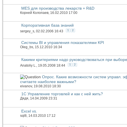
MES для производства лекарств + R&D
Корней Колопаев
, 16.02.2010 17:00
Корпоративная база знаний
1
2
sergey_s
, 02.02.2006 16:43
Системы BI и управления показателями KPI
Oleg_bs
, 15.12.2010 16:34
Какими критериями надо руководствоваться при выбор
1
2
Anatoliy L.
, 19.05.2008 18:44
Опрос. Какие возможности систем управл. э
считаете наиболее важными?
eivanov
, 19.08.2010 18:30
1С Управление торговлей и как с ней жить?
Дядя
, 14.04.2009 23:31
Excel vs.
sql8
, 14.03.2010 17:12