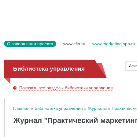
О завершении проекта
www.cfin.ru
www.marketing.spb.ru
Библиотека управления
Показать
все разделы библиотеки управления
Главная
Библиотека управления
Журналы
Практически
Журнал "Практический маркетинг