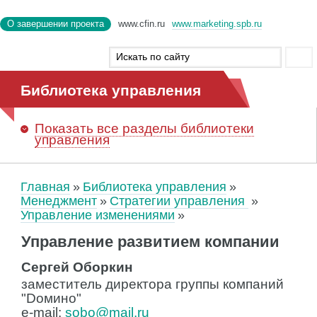
О завершении проекта
www.cfin.ru
www.marketing.spb.ru
Библиотека управления
Показать
все разделы библиотеки
управления
Главная
Библиотека управления
Менеджмент
Стратегии управления
Управление изменениями
Управление развитием компании
Сергей Оборкин
заместитель директора группы компаний
"Dомино"
e-mail:
sobo@mail.ru