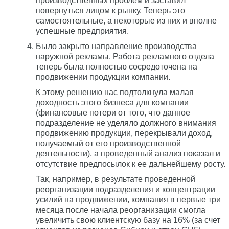
производственных проблем и заставил
повернуться лицом к рынку. Теперь это
самостоятельные, а некоторые из них и вполне
успешные предприятия.
Было закрыто направление производства
наружной рекламы. Работа рекламного отдела
теперь была полностью сосредоточена на
продвижении продукции компании.
К этому решению нас подтолкнула малая
доходность этого бизнеса для компании
(финансовые потери от того, что данное
подразделение не уделяло должного внимания
продвижению продукции, перекрывали доход,
получаемый от его производственной
деятельности), а проведенный анализ показал и
отсутствие предпосылок к ее дальнейшему росту.
Так, например, в результате проведенной
реорганизации подразделения и концентрации
усилий на продвижении, компания в первые три
месяца после начала реорганизации смогла
увеличить свою клиентскую базу на 16% (за счет