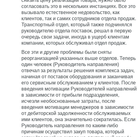
снизить цену реализации товара, нужно было
согласовать это в нескольких инстанциях. Все это
вызывало естественное недовольство, как
клиентов, так и самих сотрудников отдела продаж.
Транспортный отдел, который также подчинялся
руководителю отдела поставок, решал в первую
очередь свои задачи, иногда в ущерб клиентам
компании, которых обслуживал отдел продаж.
Все эти и другие проблемы были сняты
реорганизацией указанных выше отделов. Теперь
один человек (Руководитель направления)
отвечал за результаты решения комплекса задач,
начиная от поставок оборудования и заканчивая
его сервисным обслуживанием у клиентов. После
введения мотивации Руководителей направлений
в зависимости от прибыли подразделения,
исчезли необоснованные затраты, после
введения мотивации менеджеров в зависимости
от дебиторской задолженности обслуживаемых
ими клиентов, она значительно сократилась. Если
Руководитель направления по каким-либо
причинам осуществил закуп товара, который