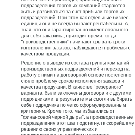
подразделения торговых компаний стараются
жить и развиваться за счет прибыли торговых
подразделений. При этом как отдельные бизнес-
единицы они не всегда бывают рентабельны. А,
зная, что они гарантированно имеют лояльного
для себя заказчика, приходит время, когда
"производственники" начинают срывать сроки
изготовления заказов, наблюдаются проблемы с
качеством продукции.
Решение о выводе из состава группы компаний
производственных подразделений и переход на
работу с ними на договорной основе постепенно
сняло проблему сроков исполнения заказов и
качества продукции. В качестве "резервного"
варианта, были заключены договора и с другими
подрядчиками, в результате мы смогли выбирать
себе подрядчика по четко сформулированным
критериям. Кроме того, мы избавились от
"финансовой черной дыры", а производственные
подразделения этот шаг подстегнул к скорейшему
решению своих управленческих и