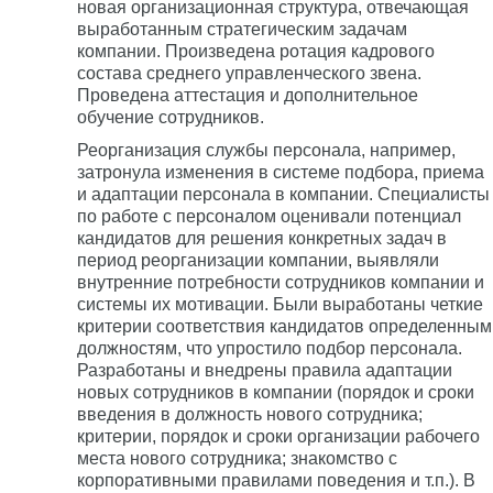
новая организационная структура, отвечающая
выработанным стратегическим задачам
компании. Произведена ротация кадрового
состава среднего управленческого звена.
Проведена аттестация и дополнительное
обучение сотрудников.
Реорганизация службы персонала, например,
затронула изменения в системе подбора, приема
и адаптации персонала в компании. Специалисты
по работе с персоналом оценивали потенциал
кандидатов для решения конкретных задач в
период реорганизации компании, выявляли
внутренние потребности сотрудников компании и
системы их мотивации. Были выработаны четкие
критерии соответствия кандидатов определенным
должностям, что упростило подбор персонала.
Разработаны и внедрены правила адаптации
новых сотрудников в компании (порядок и сроки
введения в должность нового сотрудника;
критерии, порядок и сроки организации рабочего
места нового сотрудника; знакомство с
корпоративными правилами поведения и т.п.). В