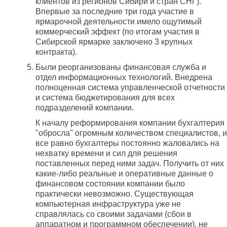
клиентов из регионов Сибири и стран СНГ).
Впервые за последние три года участие в
ярмарочной деятельности имело ощутимый
коммерческий эффект (по итогам участия в
Сибирской ярмарке заключено 3 крупных
контракта).
Были реорганизованы финансовая служба и
отдел информационных технологий. Внедрена
полноценная система управленческой отчетности
и система бюджетирования для всех
подразделений компании.
К началу реформирования компании бухгалтерия
"обросла" огромным количеством специалистов, и
все равно бухгалтеры постоянно жаловались на
нехватку времени и сил для решения
поставленных перед ними задач. Получить от них
какие-либо реальные и оперативные данные о
финансовом состоянии компании было
практически невозможно. Существующая
компьютерная инфраструктура уже не
справлялась со своими задачами (сбои в
аппаратном и программном обеспечении), не