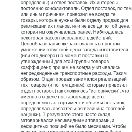
определены) и отдел поставок. Их интересы
постоянно конфликтовали. Отдел поставок, по тем
или иным причинам, привозил не всегда те
товары, которые нужны были отделу продаж для
реализации их планов, или не всегда по той цене,
которая им озвучивалась ранее. Наблюдалась
некоторая рассогласованность действий.
Ценообразование же заключалось в простом
умножении отпускной цены завода-изготовителя
(или его дилера) на момент поставки на
утвержденный для этой группы товаров
коэффициент, причем не всегда учитывались
непредвиденные транспортные расходы. Таким
образом, Отдел продаж занимался реализацией
тех товаров (и по тем ценам), которые привозил
отдел поставок (так сложилось "исторически", что
именно в отделе поставок чаще всего
определялись ассортимент и объемы поставок,
определялась обязательная величина торговой
наценки). В результате этого часто склад
затоваривался неликвидными товарами, а
дефицитных позиций не было месяцами. Чтобы