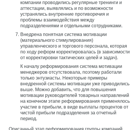
компании проводились регулярные тренинги и
аттестации, выявлялись и по возможности
устранялись внутренние противоречия и
проблемы взаимодействия между
подразделениями и отдельными сотрудниками.
Внедрена понятная система мотивации
(материального стимулирования)
управленческого и торгового персонала, которая
по ходу реформ корректировалась (в зависимости
от корректировки тактических целей и задач).
К началу реформирования система мотивации
менеджеров отсутствовала, поэтому работали
только энтузиасты. Некоторые примеры
внедренной системы мотивации уже приводились
выше. Можно добавить, что для повышения
мотивации руководителей товарных направлений
на конечном этапе реформирования применялось
участие в прибыли, в виде выплаты процентов от
чистой прибыли подразделения за отчетный
период.
Описанный этап реформирования группы компаний