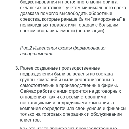
бюджетирования и постоянного мониторинга
складских остатков с учетом минимального срока
дозаказа помогло высвободить оборотные
средства, которые раньше были "заморожены" в
неликвидных товарах или товарах с большим
сроком оборачиваемости (реализации).
Рис.2 Изменения схемы формирования
ассортимента
Ранее созданные производственные
подразделения были выведены из состава
группы компаний и были реорганизованы в
самостоятельные производственные фирмы.
Сейчас работа с ними строится на договорных
отношениях, как и со всеми сторонними
поставщиками и подрядчиками компании, а
компания сосредоточила свои усилия и финансы
только на торговых операциях и обслуживании
клиентов.
Как это часто происходит, производственные