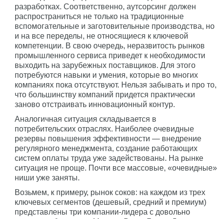
разработках. Соответственно, аутсорсинг должен
распространиться не только на традиционные
вспомогательные и заготовительные производства, но
и на все переделы, не относящиеся к ключевой
компетенции. В свою очередь, неразвитость рынков
промышленного сервиса приведет к необходимости
выходить на зарубежных поставщиков. Для этого
потребуются навыки и умения, которые во многих
компаниях пока отсутствуют. Нельзя забывать и про то,
что большинству компаний придется практически
заново отстраивать инновационный контур.
Аналогичная ситуация складывается в
потребительских отраслях. Наиболее очевидные
резервы повышения эффективности — внедрение
регулярного менеджмента, создание работающих
систем оплаты труда уже задействованы. На рынке
ситуация не проще. Почти все массовые, «очевидные»
ниши уже заняты.
Возьмем, к примеру, рынок соков: на каждом из трех
ключевых сегментов (дешевый, средний и премиум)
представлены три компании-лидера с довольно