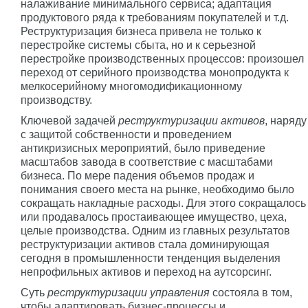
налаживание минимального сервиса; адаптация
продуктового ряда к требованиям покупателей и т.д.
Реструктуризация бизнеса привела не только к
перестройке системы сбыта, но и к серьезной
перестройке производственных процессов: произошел
переход от серийного производства монопродукта к
мелкосерийному многомодификационному
производству.
Ключевой задачей
реструктуризации активов
, наряду
с защитой собственности и проведением
антикризисных мероприятий, было приведение
масштабов завода в соответствие с масштабами
бизнеса. По мере падения объемов продаж и
понимания своего места на рынке, необходимо было
сокращать накладные расходы. Для этого сокращалось
или продавалось простаивающее имущество, цеха,
целые производства. Одним из главных результатов
реструктуризации активов стала доминирующая
сегодня в промышленности тенденция выделения
непрофильных активов и переход на аутсорсинг.
Суть
реструктуризации управления
состояла в том,
чтобы адаптировать бизнес-процессы и