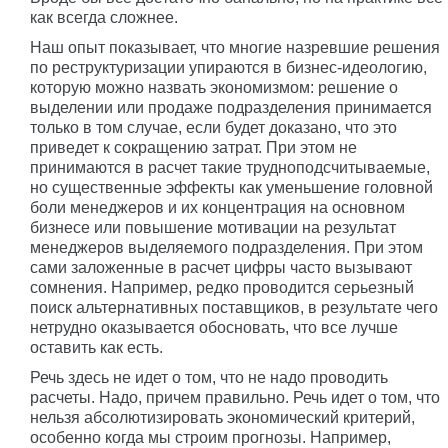
как всегда сложнее.
Наш опыт показывает, что многие назревшие решения
по реструктуризации упираются в бизнес-идеологию,
которую можно назвать экономизмом: решение о
выделении или продаже подразделения принимается
только в том случае, если будет доказано, что это
приведет к сокращению затрат. При этом не
принимаются в расчет такие трудноподсчитываемые,
но существенные эффекты как уменьшение головной
боли менеджеров и их концентрация на основном
бизнесе или повышение мотивации на результат
менеджеров выделяемого подразделения. При этом
сами заложенные в расчет цифры часто вызывают
сомнения. Например, редко проводится серьезный
поиск альтернативных поставщиков, в результате чего
нетрудно оказывается обосновать, что все лучше
оставить как есть.
Речь здесь не идет о том, что не надо проводить
расчеты. Надо, причем правильно. Речь идет о том, что
нельзя абсолютизировать экономический критерий,
особенно когда мы строим прогнозы. Например,