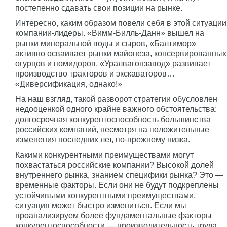
постепенно сдавать свои позиции на рынке.
Интересно, каким образом повели себя в этой ситуации
компании-лидеры. «Вимм-Билль-Данн» вышел на
рынки минеральной воды и сыров, «Балтимор»
активно осваивает рынки майонеза, консервированных
огурцов и помидоров, «Уралвагонзавод» развивает
производство тракторов и экскаваторов…
«Диверсификация, однако!»
На наш взгляд, такой разворот стратегии обусловлен
недооценкой одного крайне важного обстоятельства:
долгосрочная конкурентоспособность большинства
российских компаний, несмотря на положительные
изменения последних лет, по-прежнему низка.
Какими конкурентными преимуществами могут
похвастаться российские компании? Высокой долей
внутреннего рынка, знанием специфики рынка? Это —
временные факторы. Если они не будут подкреплены
устойчивыми конкурентными преимуществами,
ситуация может быстро измениться. Если мы
проанализируем более фундаментальные факторы
конкурентоспособности — производительность труда,