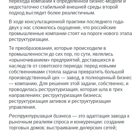
перехода компании к определенной бизнес-модели и
недостаточно стабильной внешней среды второй
подход выглядит более реалистичным.
В ходе консультационной практики последнего года-
двух у нас сложилось ощущение, что российские
промышленные компании стоят на пороге нового этапа
реструктуризации.
Те преобразования, которые происходили в
промышленности до сих пор, по сути, являлись
«орыночиванием» предприятий, доставшихся в
наследств от советского периода: перед новыми
собственниками стояла задача превратить большой
производственный цех — завод, в полноценный бизнес
— компанию. Для решения этой задачи, собственно, и
проводилась реструктуризация, которая шла в трех
направлениях: реструктуризация бизнеса;
реструктуризация активов и реструктуризация
управления.
Реструктуризация бизнеса
— это адаптация завода к
рыночным реалиям спроса и конкуренции: создание
торговых домов; выстраивание дилерских сетей;