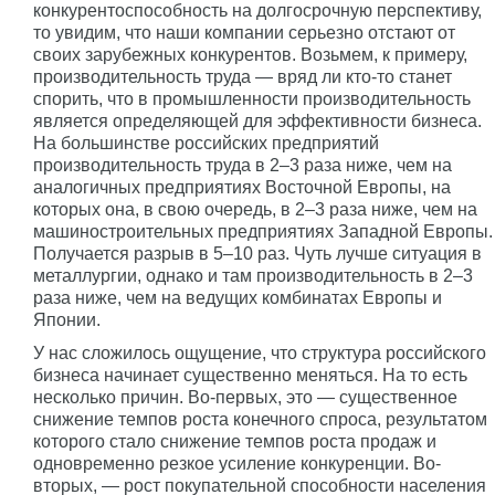
конкурентоспособность на долгосрочную перспективу,
то увидим, что наши компании серьезно отстают от
своих зарубежных конкурентов. Возьмем, к примеру,
производительность труда — вряд ли кто-то станет
спорить, что в промышленности производительность
является определяющей для эффективности бизнеса.
На большинстве российских предприятий
производительность труда в 2–3 раза ниже, чем на
аналогичных предприятиях Восточной Европы, на
которых она, в свою очередь, в 2–3 раза ниже, чем на
машиностроительных предприятиях Западной Европы.
Получается разрыв в 5–10 раз. Чуть лучше ситуация в
металлургии, однако и там производительность в 2–3
раза ниже, чем на ведущих комбинатах Европы и
Японии.
У нас сложилось ощущение, что структура российского
бизнеса начинает существенно меняться. На то есть
несколько причин. Во-первых, это — существенное
снижение темпов роста конечного спроса, результатом
которого стало снижение темпов роста продаж и
одновременно резкое усиление конкуренции. Во-
вторых, — рост покупательной способности населения