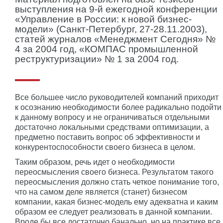
выступления на 9-й ежегодной конференции
«Управление в России: к новой бизнес-
модели» (Санкт-Петербург, 27-28.11.2003),
статей журналов «Менеджмент Сегодня» №
4 за 2004 год, «КОМПАС промышленной
реструктуризации» № 1 за 2004 год.
Все большее число руководителей компаний приходит
к осознанию необходимости более радикально подойти
к данному вопросу и не ограничиваться отдельными
достаточно локальными средствами оптимизации, а
предметно поставить вопрос об эффективности и
конкурентоспособности своего бизнеса в целом.
Таким образом, речь идет о необходимости
переосмысления своего бизнеса. Результатом такого
переосмысления должно стать четкое понимание того,
что на самом деле является (станет) бизнесом
компании, какая бизнес-модель ему адекватна и каким
образом ее следует реализовать в данной компании.
Вроде бы все достаточно банально, но на практике все