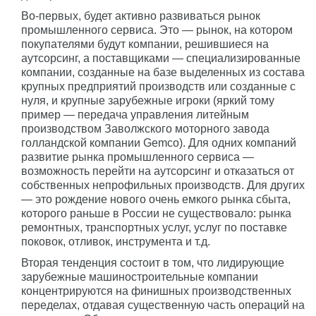
Во-первых, будет активно развиваться рынок
промышленного сервиса. Это — рынок, на котором
покупателями будут компании, решившиеся на
аутсорсинг, а поставщиками — специализированные
компании, созданные на базе выделенных из состава
крупных предприятий производств или созданные с
нуля, и крупные зарубежные игроки (яркий тому
пример — передача управления литейным
производством Заволжского моторного завода
голландской компании Gemco). Для одних компаний
развитие рынка промышленного сервиса —
возможность перейти на аутсорсинг и отказаться от
собственных непрофильных производств. Для других
— это рождение нового очень емкого рынка сбыта,
которого раньше в России не существовало: рынка
ремонтных, транспортных услуг, услуг по поставке
поковок, отливок, инструмента и т.д.
Вторая тенденция состоит в том, что лидирующие
зарубежные машиностроительные компании
концентрируются на финишных производственных
переделах, отдавая существенную часть операций на