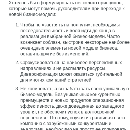
Хотелось бы сформулировать несколько принципов,
которые могут помочь руководителям при переходе к
новой бизнес-модели:
Чтобы не «застрять на полпути», необходимы
последовательность и воля идти до конца в
реализации выбранной бизнес-модели. Часто
возникает соблазн, выстроив некоторые наиболее
очевидные элементы новой модели бизнеса,
оставить другие без изменений.
Сфокусироваться на наиболее перспективных
направлениях и не распылять ресурсы.
Диверсификация может оказаться губительной
для многих компаний стратегией.
Не копировать, а вырабатывать свою уникальную
бизнес-модель. Без уникальных конкурентных
преимуществ и новых продуктов операционная
эффективность, даже доведенная до западного
уровня, не обеспечит успех в долгосрочной
перспективе. Поэтому, изучая и сравнивая свою
компанию с зарубежными конкурентами и
аналогами, необходимо не просто ее копировать,