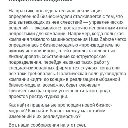
На практике последовательная реализация
определенной бизнес-модели сталкивается с тем, что
ряд вытекающих из нее следствий — управленческих
решений — оказываются достаточно неприятными или
непростыми для компании. Например, когда польская
компания тяжелого машиностроения Huta Zabrze четко
определилась с бизнес-моделью «производитель по
чужому инжинирингу», то ей пришлось полностью
ликвидировать собственные конструкторские
подразделения, перейдя на заказ таких работ у
специализированных фирм в тех случаях, когда они
все-таки требовались. Политическая воля руководства
компании «идти до конца» в реализации выбранной
бизнес-модели, возможно, будет ключевым
критическим фактором успешности такого рода
проектов реструктуризации.
Как найти правильные пропорции новой бизнес-
модели? Как найти баланс между масштабом
изменений и их реализуемостью?
Вот, наши соображения на этот счет.