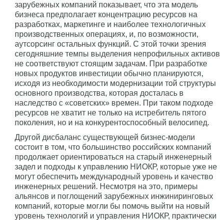
зарубежных компаний показывает, что эта модель
бизнеса предполагает концентрацию ресурсов на
разработках, маркетинге и наиболее технологичных
производственных операциях, и, по возможности,
аутсорсинг остальных функций. С этой точки зрения
сегодняшние темпы выделения непрофильных активов
не соответствуют стоящим задачам. При разработке
новых продуктов инвестиции обычно планируются,
исходя из необходимости модернизации той структуры
основного производства, которая досталась в
наследство с «советских» времен. При таком подходе
ресурсов не хватит не только на истребитель пятого
поколения, но и на конкурентоспособный велосипед.
Другой дисбаланс существующей бизнес-модели
состоит в том, что большинство российских компаний
продолжает ориентироваться на старый инженерный
задел и подходы к управлению НИОКР, которые уже не
могут обеспечить международный уровень и качество
инженерных решений. Несмотря на это, примеры
альянсов и поглощений зарубежных инжиниринговых
компаний, которые могли бы помочь выйти на новый
уровень технологий и управления НИОКР, практически