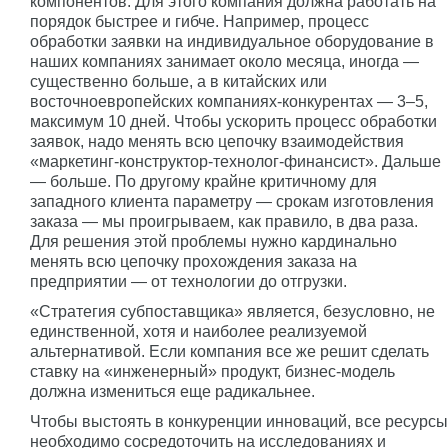
компонентов. Для этого компания должна работать на
порядок быстрее и гибче. Например, процесс
обработки заявки на индивидуальное оборудование в
наших компаниях занимает около месяца, иногда —
существенно больше, а в китайских или
восточноевропейских компаниях-конкурентах — 3–5,
максимум 10 дней. Чтобы ускорить процесс обработки
заявок, надо менять всю цепочку взаимодействия
«маркетинг-конструктор-технолог-финансист». Дальше
— больше. По другому крайне критичному для
западного клиента параметру — срокам изготовления
заказа — мы проигрываем, как правило, в два раза.
Для решения этой проблемы нужно кардинально
менять всю цепочку прохождения заказа на
предприятии — от технологии до отгрузки.
«Стратегия субпоставщика» является, безусловно, не
единственной, хотя и наиболее реализуемой
альтернативой. Если компания все же решит сделать
ставку на «инженерный» продукт, бизнес-модель
должна измениться еще радикальнее.
Чтобы выстоять в конкуренции инноваций, все ресурсы
необходимо сосредоточить на исследованиях и