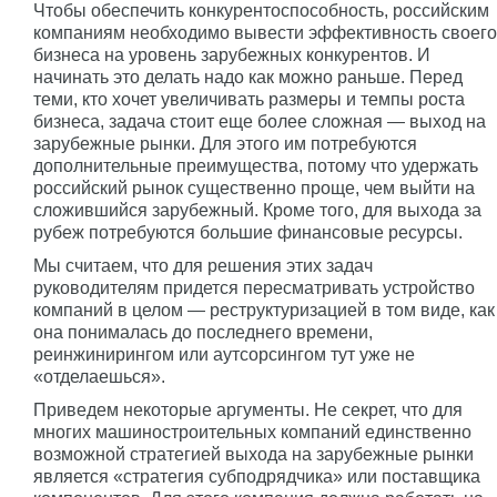
Чтобы обеспечить конкурентоспособность, российским
компаниям необходимо вывести эффективность своего
бизнеса на уровень зарубежных конкурентов. И
начинать это делать надо как можно раньше. Перед
теми, кто хочет увеличивать размеры и темпы роста
бизнеса, задача стоит еще более сложная — выход на
зарубежные рынки. Для этого им потребуются
дополнительные преимущества, потому что удержать
российский рынок существенно проще, чем выйти на
сложившийся зарубежный. Кроме того, для выхода за
рубеж потребуются большие финансовые ресурсы.
Мы считаем, что для решения этих задач
руководителям придется пересматривать устройство
компаний в целом — реструктуризацией в том виде, как
она понималась до последнего времени,
реинжинирингом или аутсорсингом тут уже не
«отделаешься».
Приведем некоторые аргументы. Не секрет, что для
многих машиностроительных компаний единственно
возможной стратегией выхода на зарубежные рынки
является «стратегия субподрядчика» или поставщика