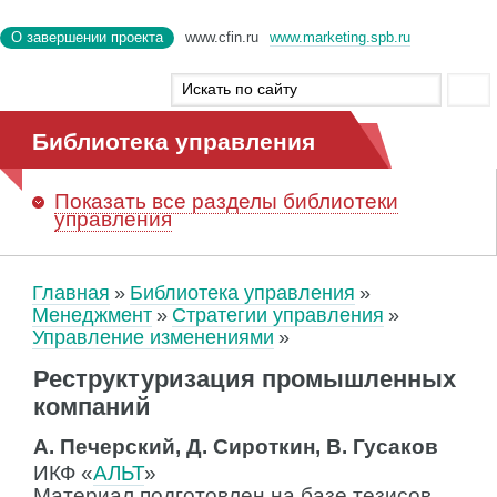
О завершении проекта
www.cfin.ru
www.marketing.spb.ru
Библиотека управления
Показать
все разделы библиотеки
управления
Главная
Библиотека управления
Менеджмент
Стратегии управления
Управление изменениями
Реструктуризация промышленных
компаний
А. Печерский, Д. Сироткин, В. Гусаков
ИКФ «
АЛЬТ
»
Материал подготовлен на базе тезисов