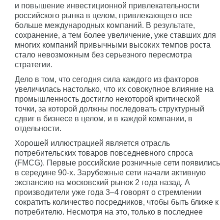
и повышение инвестиционной привлекательности
российского рынка в целом, привлекающего все
больше международных компаний. В результате,
сохранение, а тем более увеличение, уже ставших для
многих компаний привычными высоких темпов роста
стало невозможным без серьезного пересмотра
стратегии.
Дело в том, что сегодня сила каждого из факторов
увеличилась настолько, что их совокупное влияние на
промышленность достигло некоторой критической
точки, за которой должны последовать структурный
сдвиг в бизнесе в целом, и в каждой компании, в
отдельности.
Хорошей иллюстрацией является отрасль
потребительских товаров повседневного спроса
(FMCG). Первые российские розничные сети появились
в середине 90-х. Зарубежные сети начали активную
экспансию на московский рынок 2 года назад. А
производители уже года 3–4 говорят о стремлении
сократить количество посредников, чтобы быть ближе к
потребителю. Несмотря на это, только в последнее