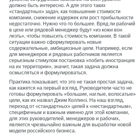
должно быть интересно. А для этого таких
«стандартных» задач, как повышение стоимости
компании, снижение издержек или рост прибыльности
недостаточно. Нужно что-то большее. Вряд ли рабочий
в цехе или рядовой менеджер будут «из кожи вон
лезть», чтобы повысить стоимость компании. В такой
ситуации важно сформулировать новые
содержательные, амбициозные цели. Например, если
для менеджеров и рядовых работников является
серьезным стимулом постановка «побить иностранцев
на их территории», значит, такая задача должна
осмысляться и формулироваться.
Практика показывает, что это не такая простая задача,
как кажется на первый взгляд. Руководители часто не
готовы формулировать «большие, наглые, волосатые»
цели, как их назвал Джим Коллинз. На наш взгляд,
переход от «стандартных» целей к «нестандартным»,
специфичным и важным именно для этой компании,
для этих руководителей, менеджеров и рабочих,
является чрезвычайно важным для выработки новой
модели российского бизнеса.