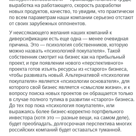
выработка на работающего, скорость разработки
новых продуктов, качество, то увидим, что практически
по всем параметрам наши компании серьезно отстают
от своих зарубежных оппонентов.
У неиссякающего желания наших компаний к
диверсификации есть еще одна — менее очевидная
причина. Это — психология собственников, которую
можно назвать «психологией покупателя». Такой
собственник смотрит на бизнес как на прибыльный
проект, и при появлении нового «перспективного»
проекта готов изъять ресурсы из «старого» бизнеса,
чтобы развивать новый. Альтернативой «психологии
покупателя» является «психологии основателя», для
которого свой бизнес является «смыслом жизни», и к
вопросу поиска новых проектов он обращается только
в случае полного тупика в развитии «старого» бизнеса.
До тех пор пока «психология покупателя», или
выражаясь более бизнес-корректно портфельного
инвестора (хотя это — разные вещи, на самом деле),
будет преобладать, долгосрочная перспектива многих
российских компаний будет оставаться туманной.