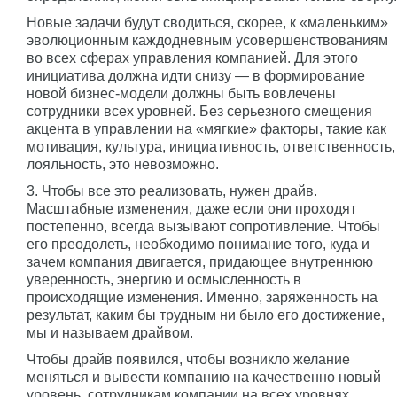
Новые задачи будут сводиться, скорее, к «маленьким»
эволюционным каждодневным усовершенствованиям
во всех сферах управления компанией. Для этого
инициатива должна идти снизу — в формирование
новой бизнес-модели должны быть вовлечены
сотрудники всех уровней. Без серьезного смещения
акцента в управлении на «мягкие» факторы, такие как
мотивация, культура, инициативность, ответственность,
лояльность, это невозможно.
3. Чтобы все это реализовать, нужен драйв.
Масштабные изменения, даже если они проходят
постепенно, всегда вызывают сопротивление. Чтобы
его преодолеть, необходимо понимание того, куда и
зачем компания двигается, придающее внутреннюю
уверенность, энергию и осмысленность в
происходящие изменения. Именно, заряженность на
результат, каким бы трудным ни было его достижение,
мы и называем драйвом.
Чтобы драйв появился, чтобы возникло желание
меняться и вывести компанию на качественно новый
уровень, сотрудникам компании на всех уровнях