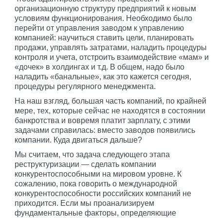
организационную структуру предприятий к новым
условиям функционирования. Необходимо было
перейти от управления заводом к управлению
компанией: научиться ставить цели, планировать
продажи, управлять затратами, наладить процедуры
контроля и учета, отстроить взаимодействие «мам» и
«дочек» в холдингах и т.д. В общем, надо было
наладить «банальные», как это кажется сегодня,
процедуры регулярного менеджмента.
На наш взгляд, большая часть компаний, по крайней
мере, тех, которые сейчас не находятся в состоянии
банкротства и вовремя платит зарплату, с этими
задачами справилась: вместо заводов появились
компании. Куда двигаться дальше?
Мы считаем, что задача следующего этапа
реструктуризации — сделать компании
конкурентоспособными на мировом уровне. К
сожалению, пока говорить о международной
конкурентоспособности российских компаний не
приходится. Если мы проанализируем
фундаментальные факторы, определяющие