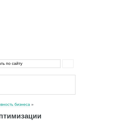
вность бизнеса
оптимизации