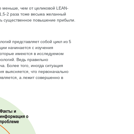
о меньше, чем от целиковой LEAN-
1,5-2 раза тоже весьма желанный
дать существенное повышение прибыли.
огий представляет собой цикл из 5
ации начинается с изучения
которые имеются в исследуемом
ологий. Ведь правильно
а. Более того, иногда ситуация
ния выясняется, что первоначально
является, а лежит совершенно в