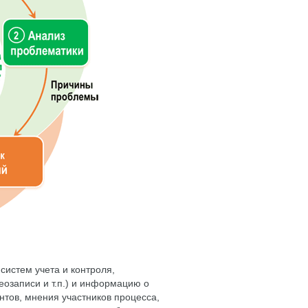
систем учета и контроля,
еозаписи и т.п.) и информацию о
нтов, мнения участников процесса,