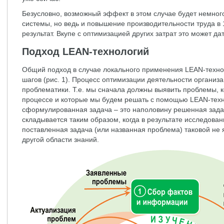
Безусловно, возможный эффект в этом случае будет немног
системы, но ведь и повышение производительности труда в 
результат. Вкупе с оптимизацией других затрат это может 
Подход LEAN-технологий
Общий подход в случае локального применения LEAN-технол
шагов (рис. 1). Процесс оптимизации деятельности организ
проблематики. Т.е. мы сначала должны выявить проблемы, 
процессе и которые мы будем решать с помощью LEAN-техн
сформулированная задача – это наполовину решенная задач
складывается таким образом, когда в результате исследова
поставленная задача (или названная проблема) таковой не 
другой области знаний.