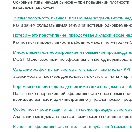
Основные типы неудач рынков – при повышении плотности, с
перенасыщенностью
Жизнеспособность бизнеса, или Почему эффективности нед
Как и зачем обладать двумя этими качествами одновременн
Потери – это преступление: преодолеваем классические не
Как повысить продуктивность работы команды по методике 
Микроэлементное нормирование и повышение производител
MOST: Малоизвестный, но эффективный метод нормирован
Создание эффективной системы ключевых показателей KPI
Зависимость от мотивов деятельности, систем оплаты и др. 
Бережливое производство для оптимизации процессов и раб
Повышение операционной эффективности через повышения 
производственных и административно-управленческих проц
Особенности реализации аналитических процедур в системе
Адаптация методик анализа экономического состояния орга
Рыночная эффективность деятельности публичной коммерч