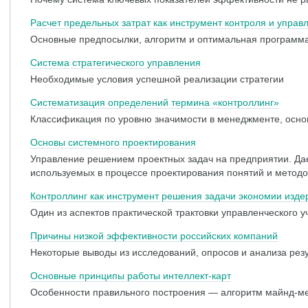
Расчет предельных затрат как инструмент контроля и управ
Основные предпосылки, алгоритм и оптимальная программ
Система стратегического управления
Необходимые условия успешной реализации стратегии
Cистематизация определений термина «контроллинг»
Классификация по уровню значимости в менеджменте, осн
Основы системного проектирования
Управление решением проектных задач на предприятии. Да
используемых в процессе проектирования понятий и методо
Контроллинг как инструмент решения задачи экономии изде
Один из аспектов практической трактовки управленческого у
Причины низкой эффективности российских компаний
Некоторые выводы из исследований, опросов и анализа резу
Основные принципы работы интеллект-карт
Особенности правильного построения — алгоритм майнд-м