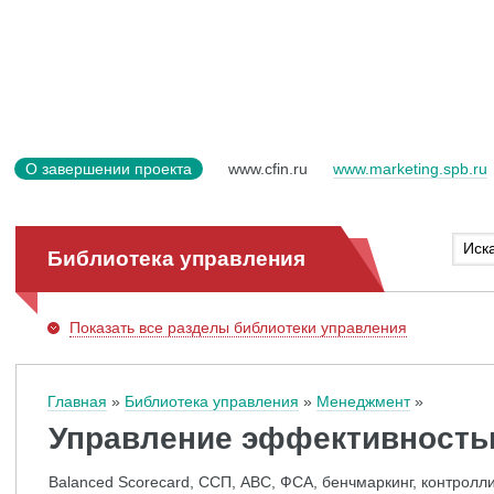
О завершении проекта
www.cfin.ru
www.marketing.spb.ru
Библиотека управления
Показать
все разделы библиотеки управления
Главная
Библиотека управления
Менеджмент
Управление эффективность
Balanced Scorecard, ССП, ABC, ФСА, бенчмаркинг, контролл