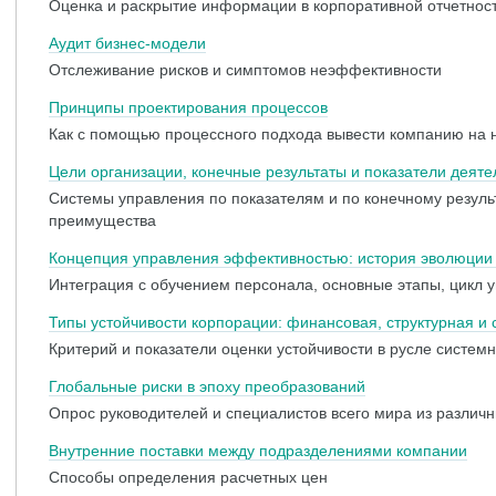
Оценка и раскрытие информации в корпоративной отчетнос
Аудит бизнес-модели
Отслеживание рисков и симптомов неэффективности
Принципы проектирования процессов
Как с помощью процессного подхода вывести компанию на 
Цели организации, конечные результаты и показатели деяте
Cистемы управления по показателям и по конечному результ
преимущества
Концепция управления эффективностью: история эволюции
Интеграция с обучением персонала, основные этапы, цикл уп
Типы устойчивости корпорации: финансовая, структурная и
Критерий и показатели оценки устойчивости в русле систем
Глобальные риски в эпоху преобразований
Опрос руководителей и специалистов всего мира из различ
Внутренние поставки между подразделениями компании
Способы определения расчетных цен