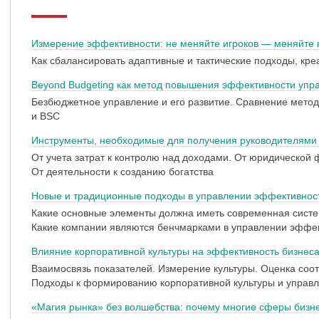
Измерение эффективности: не меняйте игроков — меняйте 
Как сбалансировать адаптивные и тактические подходы, кре
Beyond Budgeting как метод повышения эффективности упр
Безбюджетное управление и его развитие. Сравнение мето
и BSC
Инструменты, необходимые для получения руководителям
От учета затрат к контролю над доходами. От юридической 
От деятельности к созданию богатства
Новые и традиционные подходы в управлении эффективнос
Какие основные элементы должна иметь современная сист
Какие компании являются бенчмарками в управлении эффе
Влияние корпоративной культуры на эффективность бизнес
Взаимосвязь показателей. Измерение культуры. Оценка соо
Подходы к формированию корпоративной культуры и управ
«Магия рынка» без волшебства: почему многие сферы бизн