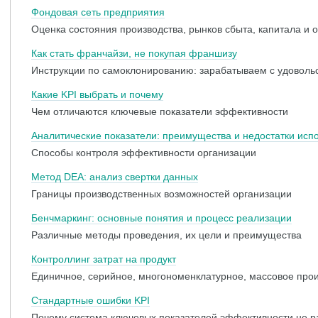
Фондовая сеть предприятия
Оценка состояния производства, рынков сбыта, капитала и 
Как стать франчайзи, не покупая франшизу
Инструкции по самоклонированию: зарабатываем с удоволь
Какие KPI выбрать и почему
Чем отличаются ключевые показатели эффективности
Аналитические показатели: преимущества и недостатки исп
Способы контроля эффективности организации
Метод DEA: анализ свертки данных
Границы производственных возможностей организации
Бенчмаркинг: основные понятия и процесс реализации
Различные методы проведения, их цели и преимущества
Контроллинг затрат на продукт
Единичное, серийное, многономенклатурное, массовое про
Стандартные ошибки KPI
Почему система ключевых показателей эффективности не р