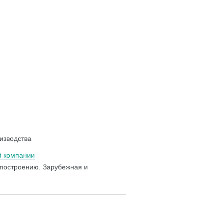
изводства
й компании
 построению. Зарубежная и