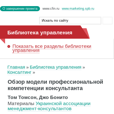
О завершении проекта
www.cfin.ru
www.marketing.spb.ru
Библиотека управления
Показать
все разделы библиотеки
управления
Главная
Библиотека управления
Консалтинг
Обзор модели профессиональной
компетенции консультанта
Том Томсон, Джо Бонито
Материалы
Украинской ассоциации
менеджмент-консультантов