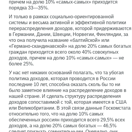
причем на долю 10% «самых-самых» приходится
порядка 33—35%.
И только в рамках социально-ориентированной
системы и весьма активной и эффективной политики
перераспределения доходов, которой придерживаются
в Германии, Дании, Швеции, Норвегии, Финляндии, за
что она получила название «балтийской» или
«Германо-скандинавской» на долю 20% самых богатых
граждан приходится всего около 40% совокупных
доходов, причем на долю 10% «самых-самых» — не
более 25%.
У нас нет никаких оснований полагать, что та убогая
политика доходов, которая проводится в России
последние 10 лет, способна оказать сколь бы то ни
было заметное влияние на распределение доходов в
нашей стране. И сделать структуру распределения
доходов сопоставимой с той, которая имеется в США
или Великобритании. В этой связи данные Госкомстата
относительно того, что на долю 10% самых
обеспеченных россиян приходится всего 29,5% всех
доходов, а на долю 20% самых богатых — 46,5%
следует признать сомнительными. Очевидно, они