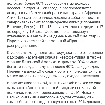
получают более 60% всех совокупных доходов
населения страны. Так сегодня распределяются
доходы в наиболее слаборазвитых странах Африки и
Азии. Так распределялись доходы и собственность в
североитальянских городах-республиках (Флоренция,
Венеция, Генуя) в 17—18 вв. и в Англии с середины 17
по середину 19 века. Собственно, анализируя
итальянские и английские данные на сей счет, старик
Парето и вывел свой знаменитый «Принцип
распределения».
В условиях, когда политика государства по отношению
к доходам населения слаба и неэффективна, в тех же
странах Латинской Америки, к примеру, 20% самых
богатых граждан получают около 60% всех доходов.
Причем на долю 10% самых богатых приходится чуть
менее половины всех денежных доходов населения.
В рамках либеральной, атлантической или как ее еще
называют «Англо-саксонской» модели социальной
политики, которой придерживаются США, Испания,
Великобритания и некоторые другие страны, 20%
самых богатых граждан получают около 50% доходов,