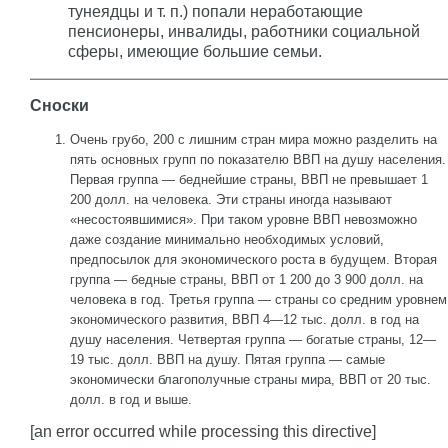
тунеядцы и т. п.) попали неработающие
пенсионеры, инвалиды, работники социальной
сферы, имеющие большие семьи.
Сноски
Очень грубо, 200 с лишним стран мира можно разделить на
пять основных групп по показателю ВВП на душу населения.
Первая группа — беднейшие страны, ВВП не превышает 1
200 долл. на человека. Эти страны иногда называют
«несостоявшимися». При таком уровне ВВП невозможно
даже создание минимально необходимых условий,
предпосылок для экономического роста в будущем. Вторая
группа — бедные страны, ВВП от 1 200 до 3 900 долл. на
человека в год. Третья группа — страны со средним уровнем
экономического развития, ВВП 4—12 тыс. долл. в год на
душу населения. Четвертая группа — богатые страны, 12—
19 тыс. долл. ВВП на душу. Пятая группа — самые
экономически благополучные страны мира, ВВП от 20 тыс.
долл. в год и выше.
[an error occurred while processing this directive]