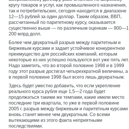
кругу товаров и услуг, как промышленного назначения,
так и потребительских, сегодня находится в диапазоне
12—15 рублей за один доллар. Таким образом, ВВП,
рассчитанный по паритетному курсу, оказывается
существенно выше — по различным оценкам — 900—1
200 млрд долл.
Более чем двукратный разрыв между паритетным и
биржевым курсами и задает устойчивое конкурентное
преимущество для российских компаний, которым
некоторые из них успешно пользуются вот уже пять лет.
Надо заметить, что во второй половине 1998 и в 1999
году этот разрыв достигал четырехкратной величины, а
в первой половине 1998 был всего лишь двукратным.
Здесь будет уместно добавить, что если укрепление
реального курса рубля еще 1,5—2 года будет
продолжаться такими же темпами, какие имели место
последние три квартала, то уже в первой половине
2005 г. разрыв между биржевым и паритетным курсами
вновь станет менее чем двукратным. Со всеми
вытекающими из этого факта неприятными
последствиями.