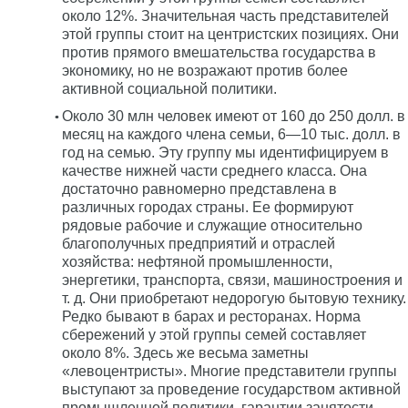
около 12%. Значительная часть представителей
этой группы стоит на центристских позициях. Они
против прямого вмешательства государства в
экономику, но не возражают против более
активной социальной политики.
Около 30 млн человек имеют от 160 до 250 долл. в
месяц на каждого члена семьи, 6—10 тыс. долл. в
год на семью. Эту группу мы идентифицируем в
качестве нижней части среднего класса. Она
достаточно равномерно представлена в
различных городах страны. Ее формируют
рядовые рабочие и служащие относительно
благополучных предприятий и отраслей
хозяйства: нефтяной промышленности,
энергетики, транспорта, связи, машиностроения и
т. д. Они приобретают недорогую бытовую технику.
Редко бывают в барах и ресторанах. Норма
сбережений у этой группы семей составляет
около 8%. Здесь же весьма заметны
«левоцентристы». Многие представители группы
выступают за проведение государством активной
промышленной политики, гарантии занятости,