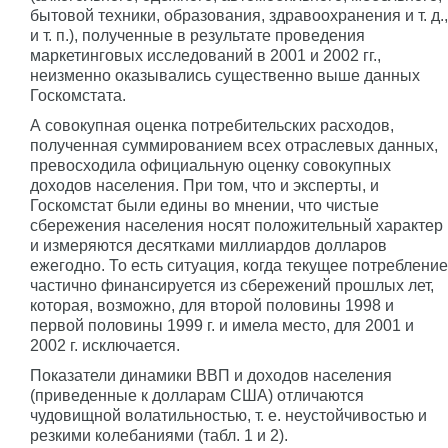
бытовой техники, образования, здравоохранения и т. д.,
и т. п.), полученные в результате проведения
маркетинговых исследований в 2001 и 2002 гг.,
неизменно оказывались существенно выше данных
Госкомстата.
А совокупная оценка потребительских расходов,
полученная суммированием всех отраслевых данных,
превосходила официальную оценку совокупных
доходов населения. При том, что и эксперты, и
Госкомстат были едины во мнении, что чистые
сбережения населения носят положительный характер
и измеряются десятками миллиардов долларов
ежегодно. То есть ситуация, когда текущее потребление
частично финансируется из сбережений прошлых лет,
которая, возможно, для второй половины 1998 и
первой половины 1999 г. и имела место, для 2001 и
2002 г. исключается.
Показатели динамики ВВП и доходов населения
(приведенные к долларам США) отличаются
чудовищной волатильностью, т. е. неустойчивостью и
резкими колебаниями (табл. 1 и 2).