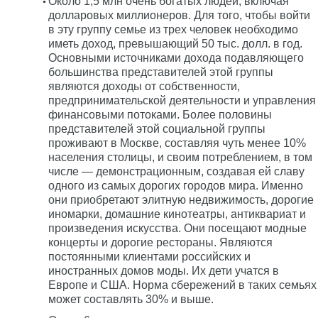
Около 1,5 млн очень богатых людей, включая
долларовых миллионеров. Для того, чтобы войти
в эту группу семье из трех человек необходимо
иметь доход, превышающий 50 тыс. долл. в год.
Основными источниками дохода подавляющего
большинства представителей этой группы
являются доходы от собственности,
предпринимательской деятельности и управления
финансовыми потоками. Более половины
представителей этой социальной группы
проживают в Москве, составляя чуть менее 10%
населения столицы, и своим потреблением, в том
числе — демонстрационным, создавая ей славу
одного из самых дорогих городов мира. Именно
они приобретают элитную недвижимость, дорогие
иномарки, домашние кинотеатры, антиквариат и
произведения искусства. Они посещают модные
концерты и дорогие рестораны. Являются
постоянными клиентами российских и
иностранных домов моды. Их дети учатся в
Европе и США. Норма сбережений в таких семьях
может составлять 30% и выше.