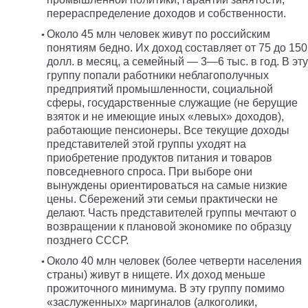
перераспределение доходов и собственности.
Около 45 млн человек живут по российским
понятиям бедно. Их доход составляет от 75 до 150
долл. в месяц, а семейный — 3—6 тыс. в год. В эту
группу попали работники неблагополучных
предприятий промышленности, социальной
сферы, государственные служащие (не берущие
взяток и не имеющие иных «левых» доходов),
работающие пенсионеры. Все текущие доходы
представителей этой группы уходят на
приобретение продуктов питания и товаров
повседневного спроса. При выборе они
вынуждены ориентироваться на самые низкие
цены. Сбережений эти семьи практически не
делают. Часть представителей группы мечтают о
возвращении к плановой экономике по образцу
позднего СССР.
Около 40 млн человек (более четверти населения
страны) живут в нищете. Их доход меньше
прожиточного минимума. В эту группу помимо
«заслуженных» маргиналов (алкоголики,