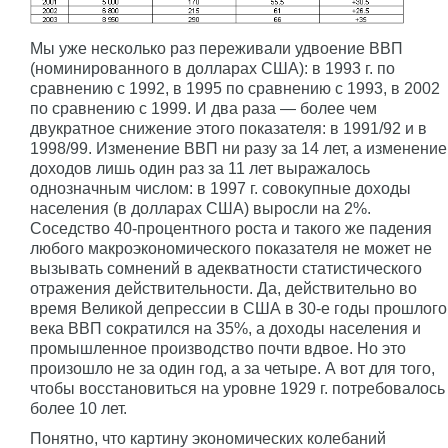
Мы уже несколько раз переживали удвоение ВВП
(номинированного в долларах США): в 1993 г. по
сравнению с 1992, в 1995 по сравнению с 1993, в 2002
по сравнению с 1999. И два раза — более чем
двукратное снижение этого показателя: в 1991/92 и в
1998/99. Изменение ВВП ни разу за 14 лет, а изменение
доходов лишь один раз за 11 лет выражалось
однозначным числом: в 1997 г. совокупные доходы
населения (в долларах США) выросли на 2%.
Соседство 40-процентного роста и такого же падения
любого макроэкономического показателя не может не
вызывать сомнений в адекватности статистического
отражения действительности. Да, действительно во
время Великой депрессии в США в 30-е годы прошлого
века ВВП сократился на 35%, а доходы населения и
промышленное производство почти вдвое. Но это
произошло не за один год, а за четыре. А вот для того,
чтобы восстановиться на уровне 1929 г. потребовалось
более 10 лет.
Понятно, что картину экономических колебаний