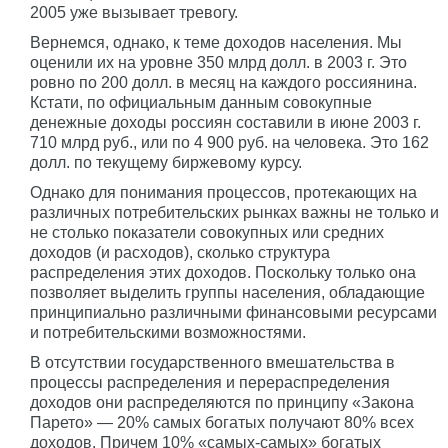
2005 уже вызывает тревогу.
Вернемся, однако, к теме доходов населения. Мы
оценили их на уровне 350 млрд долл. в 2003 г. Это
ровно по 200 долл. в месяц на каждого россиянина.
Кстати, по официальным данным совокупные
денежные доходы россиян составили в июне 2003 г.
710 млрд руб., или по 4 900 руб. на человека. Это 162
долл. по текущему биржевому курсу.
Однако для понимания процессов, протекающих на
различных потребительских рынках важны не только и
не столько показатели совокупных или средних
доходов (и расходов), сколько структура
распределения этих доходов. Поскольку только она
позволяет выделить группы населения, обладающие
принципиально различными финансовыми ресурсами
и потребительскими возможностями.
В отсутствии государственного вмешательства в
процессы распределения и перераспределения
доходов они распределяются по принципу «Закона
Парето» — 20% самых богатых получают 80% всех
доходов. Причем 10% «самых-самых» богатых