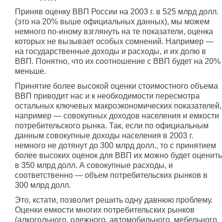
Приняв оценку ВВП России на 2003 г. в 525 млрд долл.
(это на 20% выше официальных данных), мы можем
немного по-иному взглянуть на те показатели, оценка
которых не вызывает особых сомнений. Например —
на государственные доходы и расходы, и их долю в
ВВП. Понятно, что их соотношение с ВВП будет на 20%
меньше.
Принятие более высокой оценки стоимостного объема
ВВП приводит нас и к необходимости пересмотра
остальных ключевых макроэкономических показателей,
например — совокупных доходов населения и емкости
потребительского рынка. Так, если по официальным
данным совокупные доходы населения в 2003 г.
немного не дотянут до 300 млрд долл., то с принятием
более высоких оценок для ВВП их можно будет оценить
в 350 млрд долл. А совокупные расходы, и
соответственно — объем потребительских рынков в
300 млрд долл.
Это, кстати, позволит решить одну давнюю проблему.
Оценки емкости многих потребительских рынков
(алкогольного, одежного, автомобильного, мебельного,