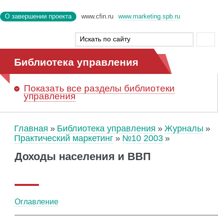
О завершении проекта
www.cfin.ru
www.marketing.spb.ru
Библиотека управления
Показать
все разделы библиотеки
управления
Главная
Библиотека управления
Журналы
Практический маркетинг
№10 2003
Доходы населения и ВВП
Оглавление