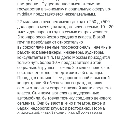
настроения. Существенное вмешательство
государства в экономику и социальную сферу up-
middlам представляется нежелательным.
22 миллиона человек имеют доход от 250 до 500
долларов в месяц на каждого члена семьи, 10—20
тысяч долларов в год на семью из трех человек.
Это ядро российского среднего класса. В этой
группе преобладают относительно
высокооплачиваемые профессионалы, наемные
работники: менеджеры, инженеры, аудиторы,
консультанты и т. п. На долю Москвы приходится
только чуть более 10% представителей этой
социальной группы — около 2,5 млн человек, что
составляет около четверти жителей столицы.
Правда, в столице, с ее дороговизной и высокой
концентрацией обеспеченных граждан, такие
семьи относятся скорее к нижней части среднего
класса. Они покупают слегка подержанные
автомобили, бытовую технику среднего ценового
сегмента. Они бывают в кино и театре, кафе и
барах, недорогих клубах и ресторанах. Норма
сбережений у этой группы семей составляет