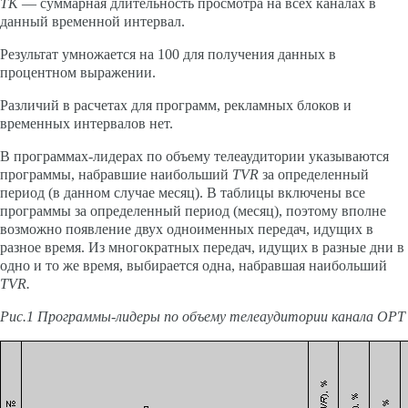
TK
— суммарная длительность просмотра на всех каналах в
данный временной интервал.
Результат умножается на 100 для получения данных в
процентном выражении.
Различий в расчетах для программ, рекламных блоков и
временных интервалов нет.
В программах-лидерах по объему телеаудитории указываются
программы, набравшие наибольший
TVR
за определенный
период (в данном случае месяц). В таблицы включены все
программы за определенный период (месяц), поэтому вполне
возможно появление двух одноименных передач, идущих в
разное время. Из многократных передач, идущих в разные дни в
одно и то же время, выбирается одна, набравшая наибольший
TVR.
Рис.1 Программы-лидеры по объему телеаудитории канала ОРТ