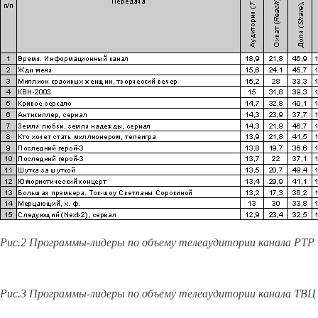
Рис.2 Программы-лидеры по объему телеаудитории канала РТР
Рис.3 Программы-лидеры по объему телеаудитории канала ТВЦ