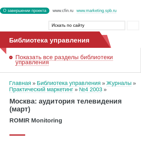
О завершении проекта
www.cfin.ru
www.marketing.spb.ru
Библиотека управления
Показать
все разделы библиотеки
управления
Главная
Библиотека управления
Журналы
Практический маркетинг
№4 2003
Москва: аудитория телевидения
(март)
ROMIR Monitoring