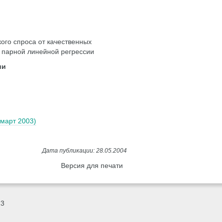
ого спроса от качественных
 парной линейной регрессии
ии
(март 2003)
Версия для печати
23