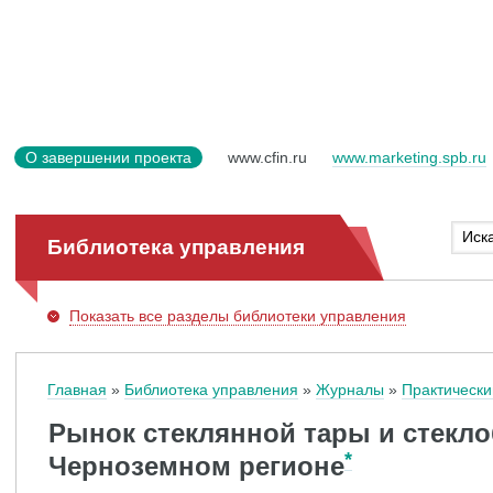
О завершении проекта
www.cfin.ru
www.marketing.spb.ru
Библиотека управления
Показать
все разделы библиотеки управления
Главная
Библиотека управления
Журналы
Практически
Рынок стеклянной тары и стекло
*
Черноземном регионе