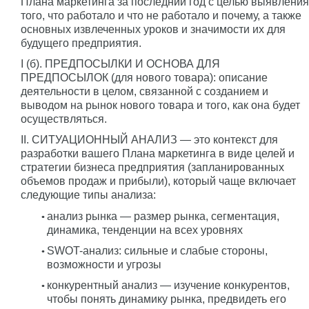
Плана маркетинга за последний год с целью выявления
того, что работало и что не работало и почему, а также
основных извлеченных уроков и значимости их для
будущего предприятия.
I (б). ПРЕДПОСЫЛКИ И ОСНОВА ДЛЯ
ПРЕДПОСЫЛОК (для нового товара): описание
деятельности в целом, связанной с созданием и
выводом на рынок нового товара и того, как она будет
осуществляться.
II. СИТУАЦИОННЫЙ АНАЛИЗ — это контекст для
разработки вашего Плана маркетинга в виде целей и
стратегии бизнеса предприятия (запланированных
объемов продаж и прибыли), который чаще включает
следующие типы анализа:
анализ рынка — размер рынка, сегментация,
динамика, тенденции на всех уровнях
SWOT-анализ: сильные и слабые стороны,
возможности и угрозы
конкурентный анализ — изучение конкурентов,
чтобы понять динамику рынка, предвидеть его