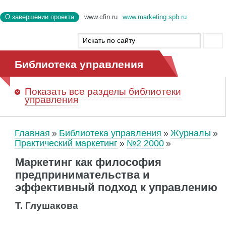
О завершении проекта
www.cfin.ru
www.marketing.spb.ru
Библиотека управления
Показать
все разделы библиотеки
управления
Главная
Библиотека управления
Журналы
Практический маркетинг
№2 2000
Маркетинг как философия
предпринимательства и
эффективный подход к управлению
Т. Глушакова