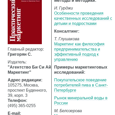
Методы и методики:
И. Гурджи
Особенности проведения
качественных исследований с
детьми и подростками
Консалтинг:
Т. Глушакова
Маркетинг как философия
Главный редактор:
предпринимательства и
Григорян С.
эффективный подход к
управлению
Издатель:
"Агентство Би Си Ай
Примеры маркетинговых
Маркетинг"
исследований:
Адрес редакции:
Покупательское поведение
105275, Москва,
потребителей пива в Санкт-
проспект Буденного,
Петербурге
39, корп. 3
Рынок минеральной воды в
Телефон:
России
(495) 365-0255
М. Белозерова
E-mail: