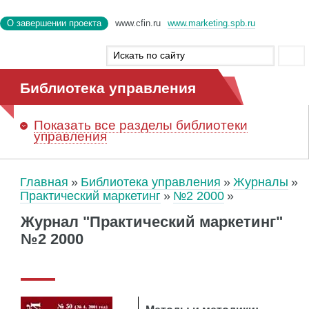
О завершении проекта
www.cfin.ru
www.marketing.spb.ru
Библиотека управления
Показать
все разделы библиотеки
управления
Главная
Библиотека управления
Журналы
Практический маркетинг
№2 2000
Журнал "Практический маркетинг"
№2 2000