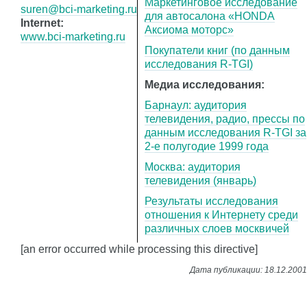
Маркетинговое исследование
suren@bci-marketing.ru
для автосалона «HONDA
Internet:
Аксиома моторс»
www.bci-marketing.ru
Покупатели книг (по данным
исследования R-TGI)
Медиа исследования:
Барнаул: аудитория
телевидения, радио, прессы по
данным исследования R-TGI за
2-е полугодие 1999 года
Москва: аудитория
телевидения (январь)
Результаты исследования
отношения к Интернету среди
различных слоев москвичей
[an error occurred while processing this directive]