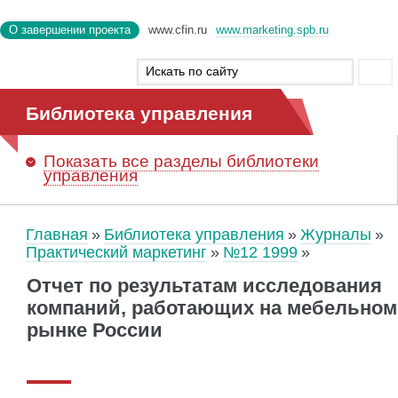
О завершении проекта
www.cfin.ru
www.marketing.spb.ru
Библиотека управления
Показать
все разделы библиотеки
управления
Главная
Библиотека управления
Журналы
Практический маркетинг
№12 1999
Отчет по результатам исследования
компаний, работающих на мебельном
рынке России