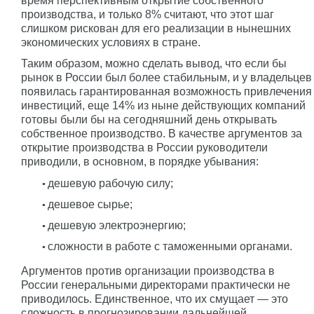
время перспективным открытие собственного
производства, и только 8% считают, что этот шаг
слишком рискован для его реализации в нынешних
экономических условиях в стране.
Таким образом, можно сделать вывод, что если бы
рынок в России был более стабильным, и у владельцев
появилась гарантированная возможность привлечения
инвестиций, еще 14% из ныне действующих компаний
готовы были бы на сегодняшний день открывать
собственное производство. В качестве аргументов за
открытие производства в России руководители
приводили, в основном, в порядке убывания:
дешевую рабочую силу;
дешевое сырье;
дешевую электроэнергию;
сложности в работе с таможенными органами.
Аргументов против организации производства в
России генеральными директорами практически не
приводилось. Единственное, что их смущает — это
сложность в прогнозировании дальнейшей