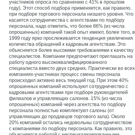
участников опроса по сравнению с 41% в прошлом
году). Этот способ подбора применяется, как правило,
при подборе торгового персонала низшего уровня. Что
касается сотрудничества с агентствами по подбору
персонала, надо отметить, что более 86% (из числа
опрошенных) компаний такой опыт имеют, более того, в
1999 году ярко прослеживается тенденция увеличения
количества обращений к кадровым агентствам. Это
объясняется более высокими требованиями к качеству
специалистов. Компании предпочитают приглашать на
работу одного высококвалифицированного
специалиста вместо двух средних. Практически во всех
компаниях-участниках процесс смены персонала
происходил активно весь текущий год. При этом 40%
опрошенных компаний используют сотрудничество с
кадровыми агентствами при подборе руководителей
филиалов и управляющих салонов. 15% (из числа
опрошенных) компаний через агентства по подбору
персонала полностью комплектуют салоны (от
управляющих до продавцов торгового зала). Около
20% компаний остались недовольны сотрудничеством
с компаниями по подбору персонала. Как правило, это
объясняется работой с неспециализированными