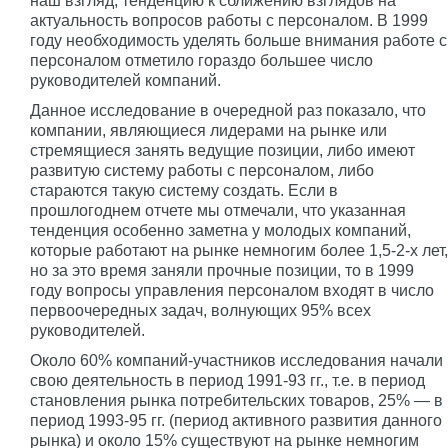
наш взгляд, тенденцию к сближению взглядов на
актуальность вопросов работы с персоналом. В 1999
году необходимость уделять больше внимания работе с
персоналом отметило гораздо большее число
руководителей компаний.
Данное исследование в очередной раз показало, что
компании, являющиеся лидерами на рынке или
стремящиеся занять ведущие позиции, либо имеют
развитую систему работы с персоналом, либо
стараются такую систему создать. Если в
прошлогоднем отчете мы отмечали, что указанная
тенденция особенно заметна у молодых компаний,
которые работают на рынке немногим более 1,5-2-х лет,
но за это время заняли прочные позиции, то в 1999
году вопросы управления персоналом входят в число
первоочередных задач, волнующих 95% всех
руководителей.
Около 60% компаний-участников исследования начали
свою деятельность в период 1991-93 гг., т.е. в период
становления рынка потребительских товаров, 25% — в
период 1993-95 гг. (период активного развития данного
рынка) и около 15% существуют на рынке немногим