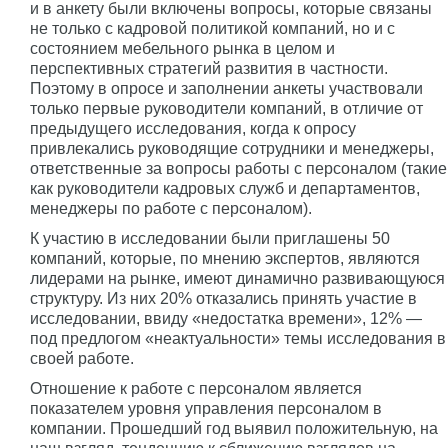
и в анкету были включены вопросы, которые связаны
не только с кадровой политикой компаний, но и с
состоянием мебельного рынка в целом и
перспективных стратегий развития в частности.
Поэтому в опросе и заполнении анкеты участвовали
только первые руководители компаний, в отличие от
предыдущего исследования, когда к опросу
привлекались руководящие сотрудники и менеджеры,
ответственные за вопросы работы с персоналом (такие
как руководители кадровых служб и департаментов,
менеджеры по работе с персоналом).
К участию в исследовании были приглашены 50
компаний, которые, по мнению экспертов, являются
лидерами на рынке, имеют динамично развивающуюся
структуру. Из них 20% отказались принять участие в
исследовании, ввиду «недостатка времени», 12% —
под предлогом «неактуальности» темы исследования в
своей работе.
Отношение к работе с персоналом является
показателем уровня управления персоналом в
компании. Прошедший год выявил положительную, на