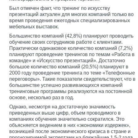
Был отмечен факт, что тренинг по искусству
презентаций актуален для многих компаний только во
время проведения ежегодных специализированных
мебельных выставок.
Большинство компаний (42,8%) планируют проводить
обучение своих сотрудников работе с клиентами.
Практически одинаковое количество компаний (7,2%)
планируют проведение тренингов по темам «Работа в
команде» и «Искусство презентаций». Достаточно
большое количество компаний (20,5%) планируют в
2000 году проведение тренинга по теме «Телефонные
переговоры». Такие показатели свидетельствуют, что в
большинстве успешно развивающихся компаний
тренинговые программы реализуются на постоянной
основе, несколько раз в год.
Однако, несмотря на достаточную значимость
приведенных выше цифр, объем проводимого в
компаниях обучения значительно сократился. Это
объясняется ведением в них «экономики издержек»,
возникшей после экономического кризиса в стране и
прогнозируемой экспертами на ближайшие 1,5-2 года.