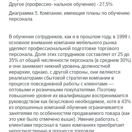
Другое (профессио- нальное обучение) - 27,5%
Диаграмма 5. Компании, имеющие планы по обучению
персонала
В обучении сотрудников, как и в прошлом году, в 1999 г.
основное внимание компании мебельного рынка
уделяют профессиональной подготовке торгового
персонала. Доля этих сотрудников составляет от 25 до
35% от общей численности персонала (в среднем 30%)
и они занимают нижний уровень должностной
иерархии, однако, с другой стороны, они являются
реализаторами сбытовой стратегии компании в
процессе повседневной работы с клиентами —
оптовыми и розничными покупателями. Поэтому
повышение уровня их квалификации воспринимается
руководством как безусловно необходимое, хотя в 43%
из опрошенных компаний обучение ограничивается
занятиями по особенностям продаваемого товара (как
это уже было отмечено выше). Умение работать с
клиентами персонал в таких компаниях приобретает
непосредственно в процессе торговли.