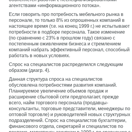
агентствами «информационного потока».
Если говорить про потребность мебельного рынка в
персонале, то только 8% из опрошенных компаний в
настоящее время (т.е. на конец 1999 г.) не испытывают
потребности в подборе персонала. Такое изменение
(по сравнению с 23% в прошлом году) связано с
постепенным оживлением бизнеса и стремлением
компаний набрать эффективный персонал, способный
работать в новых условиях.
Спрос на специалистов распределился следующим
образом (диагр. 4).
Данная структура спроса на специалистов
обусловлена потребностями развития компаний.
Планируемое увеличение объемов продаж и
расширение сбытовой сети предполагает, прежде
всего, найм торгового персонала (продавцы-
консультанты, торговые представители, менеджеры по
оптовой торговле) и руководителей новых структурных
подразделений. Спрос на специалистов бухгалтерии,
финансового отдела, секретарей и специалистов по