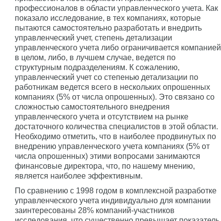
профессионалов в области управленческого учета. Как
показало исследование, в тех компаниях, которые
пытаются самостоятельно разработать и внедрить
управленческий учет, степень детализации
управленческого учета либо ограничивается компанией
в целом, либо, в лучшем случае, ведется по
структурным подразделениям. К сожалению,
управленческий учет со степенью детализации по
работникам ведется всего в нескольких опрошенных
компаниях (5% от числа опрошенных). Это связано со
сложностью самостоятельного внедрения
управленческого учета и отсутствием на рынке
достаточного количества специалистов в этой области.
Необходимо отметить, что в наиболее продвинутых по
внедрению управленческого учета компаниях (5% от
числа опрошенных) этими вопросами занимаются
финансовые директора, что, по нашему мнению,
является наиболее эффективным.
По сравнению с 1998 годом в комплексной разработке
управленческого учета индивидуально для компании
заинтересованы 28% компаний-участников
исследования, что существенно превышает показатель