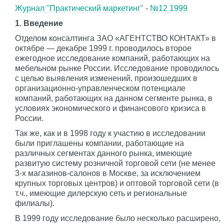
Журнал "Практический маркетинг"
-
№12 1999
1. Введение
Отделом консалтинга ЗАО «АГЕНТСТВО КОНТАКТ» в
октябре — декабре 1999 г. проводилось второе
ежегодное исследование компаний, работающих на
мебельном рынке России. Исследование проводилось
с целью выявления изменений, произошедших в
организационно-управленческом потенциале
компаний, работающих на данном сегменте рынка, в
условиях экономического и финансового кризиса в
России.
Так же, как и в 1998 году к участию в исследовании
были приглашены компании, работающие на
различных сегментах данного рынка, имеющие
развитую систему розничной торговой сети (не менее
3-х магазинов-салонов в Москве, за исключением
крупных торговых центров) и оптовой торговой сети (в
т.ч., имеющие дилерскую сеть и региональные
филиалы).
В 1999 году исследование было несколько расширено,