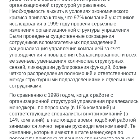
организационной структурой управления.
Необходимость выжить в условиях экономического
кризиса привела к тому, что 97% компаний-участников
исследования в 1999 году провели серьезные
изменения организационной структуры управления.
Были проведены существенные сокращения
сотрудников вспомогательных подразделений,
рационализация управления компанией за счет
упорядочения и повышения сбалансированности всех
ее звеньев, уменьшения количества структурных
связей, ликвидации дублирования функций, более
четкого распределения полномочий и ответственности
между структурными подразделениями и отдельными
сотрудниками.
По сравнению с 1998 годом, когда к работе с
организационной структурой управления привлекались
менеджеры по персоналу (в 18% компаний) и
соответствующие специалисты внутри компаний (в
14% компаний), в настоящее время подобной работой
занимаются лично первые руководители компаний. Те
компании, которые имеют в штате менеджера по
персоналу, привлекают данного специалиста только к