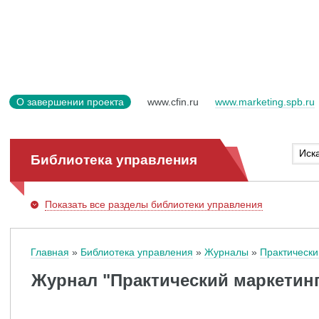
О завершении проекта
www.cfin.ru
www.marketing.spb.ru
Библиотека управления
Показать
все разделы библиотеки управления
Главная
Библиотека управления
Журналы
Практически
Журнал "Практический маркетинг