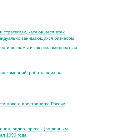
и стратегиях, касающиеся всех
ивидуально занимающихся бизнесом
ости рекламы и как рекламироваться
ния компаний, работающих на
тингового пространства России
дения, радио, прессы (по данным
тал 1999 года