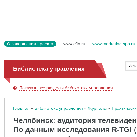
О завершении проекта
www.cfin.ru
www.marketing.spb.ru
Библиотека управления
Показать
все разделы библиотеки управления
Главная
Библиотека управления
Журналы
Практически
Челябинск: аудитория телевиден
По данным исследования R-TGI 