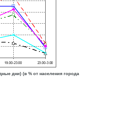
 дни) (в % от населения города