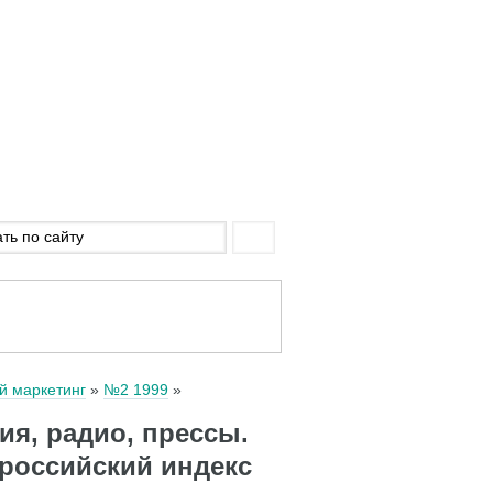
й маркетинг
№2 1999
ия, радио, прессы.
(российский индекс