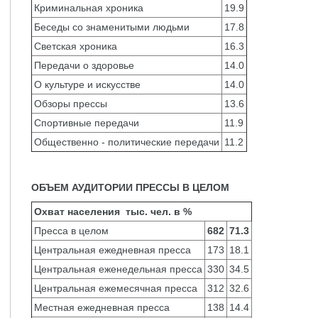
Криминальная хроника
19.9
Беседы со знаменитыми людьми
17.8
Светская хроника
16.3
Передачи о здоровье
14.0
О культуре и искусстве
14.0
Обзоры прессы
13.6
Спортивные передачи
11.9
Общественно - политические передачи
11.2
ОБЪЕМ АУДИТОРИИ ПРЕССЫ В ЦЕЛОМ
Охват населения
тыс. чел.
в %
Пресса в целом
682
71.3
Центральная ежедневная пресса
173
18.1
Центральная еженедельная пресса
330
34.5
Центральная ежемесячная пресса
312
32.6
Местная ежедневная пресса
138
14.4