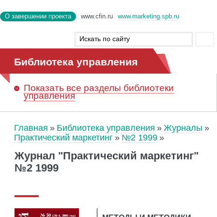
О завершении проекта
www.cfin.ru
www.marketing.spb.ru
Библиотека управления
Показать
все разделы библиотеки
управления
Главная
Библиотека управления
Журналы
Практический маркетинг
№2 1999
Журнал "Практический маркетинг"
№2 1999