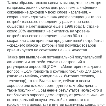
Таким образом, можно сделать вывод, что, не смотря
на кризис: резкий скачок цен, рост темпа инфляции,
сокращение доходов у всех слоев населения, –
сохранилась «докризисная» дифференциация типов
потребительского поведения у различных слоев
общества, наметившаяся еще в 1996 году. В стране
около 20% населения не скатились на уровень
потребительского поведения начала 90-х гг. и
сохранили свои привычки представителей потребителя
«среднего класса», который при покупках товаров
ориентируется на сочетание цены и качества.
Также для выявления потенциальной покупательской
активности и потребительских настроений в
регулярном опросе ВЦИОМ – «Мониторинг» задается
вопрос: «Если говорить о крупных покупках для дома
(таких как мебель, холодильник, бытовая техника,
телевизор), то как Вы считаете, сейчас в целом
хорошее или плохое время для того, чтобы делать
такие покупки»4. Сравнение результатов июльского и
ноябрьского опросов демонстрируют резкое снижение
потенциальной покупательской активности как
населения в целом, так и внутри различных социально-