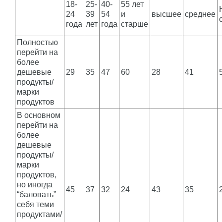
18-
25-
40-
55 лет
24
39
54
и
высшее
среднее
года
лет
года
старше
Полностью
перейти на
более
дешевые
29
35
47
60
28
41
продукты/
марки
продуктов
В основном
перейти на
более
дешевые
продукты/
марки
продуктов,
но иногда
45
37
32
24
43
35
“баловать”
себя теми
продуктами/