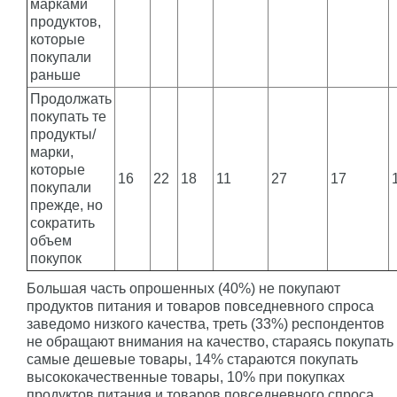
марками
продуктов,
которые
покупали
раньше
Продолжать
покупать те
продукты/
марки,
которые
16
22
18
11
27
17
покупали
прежде, но
сократить
объем
покупок
Большая часть опрошенных (40%) не покупают
продуктов питания и товаров повседневного спроса
заведомо низкого качества, треть (33%) респондентов
не обращают внимания на качество, стараясь покупать
самые дешевые товары, 14% стараются покупать
высококачественные товары, 10% при покупках
продуктов питания и товаров повседневного спроса