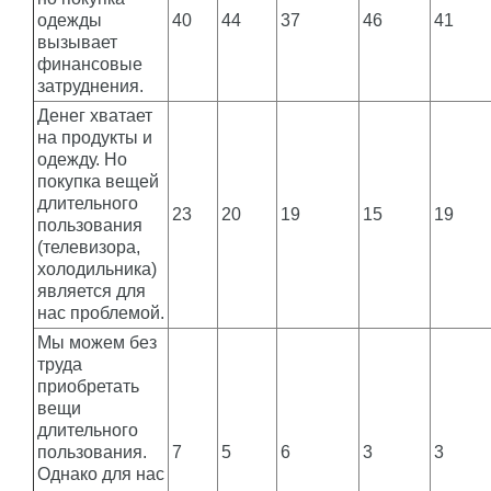
одежды
40
44
37
46
41
вызывает
финансовые
затруднения.
Денег хватает
на продукты и
одежду. Но
покупка вещей
длительного
23
20
19
15
19
пользования
(телевизора,
холодильника)
является для
нас проблемой.
Мы можем без
труда
приобретать
вещи
длительного
пользования.
7
5
6
3
3
Однако для нас