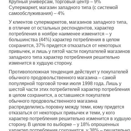
Крупный универсам, торговый центр – 9%
Супермаркет, магазин западного типа (с системой
самообслуживания) – 4%
У клиентов супермаркетов, магазинов западного типа,
в отличие от остальных респондентов, характер
потребления в ноябре наименее изменится – у
большинства (44%) характер потребления в целом
сохранится, 37% придется отказаться от некоторых
привычек, и лишь у пятой части покупателей магазинов
западного типа характер потребления решительно
изменится в худшую сторону.
Противоположная тенденция действует у покупателей
обычного продовольственного магазина – самой
популярной торговой точки июля 1998 года. Лишь у
шестой части этих потребителей характер потребления
в целом сохранится, а оставшиеся покупатели
обычного продовольственного магазина
распределились поровну между теми, кому придется
отказаться от некоторых привычек и теми, у кого
характер потребления решительно изменится в худшую
сторону. В целом по выборке – у 18% опрошенных
характер потребления сохранится, у 38% – решительно