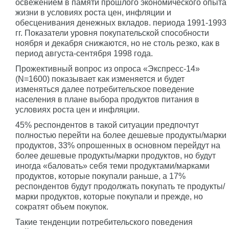
освежением в памяти прошлого экономического опыта
жизни в условиях роста цен, инфляции и
обесценивания денежных вкладов. периода 1991-1993
гг. Показатели уровня покупательской способности
ноября и декабря снижаются, но не столь резко, как в
период августа-сентября 1998 года.
Прожективный вопрос из опроса «Экспресс-14»
(N=1600) показывает как изменяется и будет
изменяться далее потребительское поведение
населения в плане выбора продуктов питания в
условиях роста цен и инфляции.
45% респондентов в такой ситуации предпочтут
полностью перейти на более дешевые продукты/марки
продуктов, 33% опрошенных в основном перейдут на
более дешевые продукты/марки продуктов, но будут
иногда «баловать» себя теми продуктами/марками
продуктов, которые покупали раньше, а 17%
респондентов будут продолжать покупать те продукты/
марки продуктов, которые покупали и прежде, но
сократят объем покупок.
Такие тенденции потребительского поведения