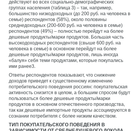
действуют во всех социально-демографических
группах населения (таблица 3) – так, например,
большинство низкодоходных (до 200 руб. на человека в
семье) респондентов (58%), около половины
среднедоходных (200-600 руб. на человека в семье)
респондентов (49%) – полностью перейдут на более
дешевые продукты/марки продуктов. Большая часть
высокодоходных респондентов (свыше 600 руб. на
человека в семье) в основном перейдут на более
дешевые продукты/марки продуктов, лишь иногда
«балуя» себя теми продуктами, которые покупались
ими ранее3.
Ответы респондентов показывают, что снижение
доходов приведет к существенному изменению
потребительского поведения россиян: покупательская
активность снизится в целом, а большим спросом будут
пользоваться более дешевые продукты/марки
продуктов в основном отечественного производства,
так как дешевые импортные продукты ассоциируются в
сознании потребителя с более низким качеством.
ТИП ПОКУПАТЕЛЬСКОГО ПОВЕДЕНИЯ В
ЗАВИСИМОСТИ ОТ СРЕДНЕДУШЕВОГО ДОХОДА