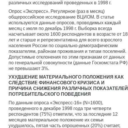
различных исследований проведенных в 1998 г.
Опрос «Экспресс». Регулярное (раз в месяц)
общероссийское исследование ВЦИОМ. В статье
используются данные опросов, проводимых каждый
месяц с июля по декабрь 1998 г. Выборка всегда
насчитывает около 1600 респондентов в возрасте от 18
лет и старше и репрезентативна для всего взрослого
населения России по социально-демографическим
показателям, районам проживания и типам поселений.
Допустимые отклонения по этим признакам от данных
по генеральной совокупности (данные Госкомстата РФ)
не превышают 3%.
УХУДШЕНИЕ МАТЕРИАЛЬНОГО ПОЛОЖЕНИЯ КАК
СЛЕДСТВИЕ ФИНАНСОВОГО КРИЗИСА И
ПРИЧИНА СНИЖЕНИЯ РАЗЛИЧНЫХ ПОКАЗАТЕЛЕЙ
ПОТРЕБИТЕЛЬСКОГО ПОВЕДЕНИЯ
По данным опроса «Экспресс-16» (N=1600),
проведенного в декабре 1998 года три четверти
респондентов (75%) отметили, что за последние 12
месяцев материальное положение их семьи
ухудшилось, пятая часть опрошенных (20%) считает,