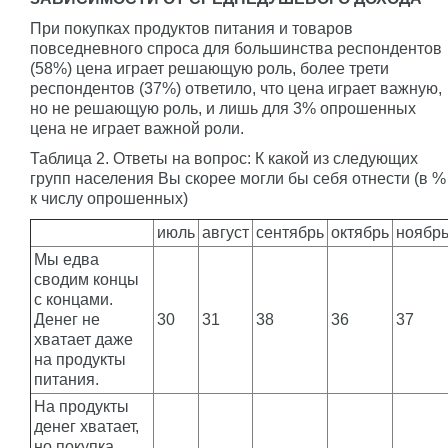
При покупках продуктов питания и товаров
повседневного спроса для большинства респондентов
(58%) цена играет решающую роль, более трети
респондентов (37%) ответило, что цена играет важную,
но не решающую роль, и лишь для 3% опрошенных
цена не играет важной роли.
Таблица 2. Ответы на вопрос: К какой из следующих
групп населения Вы скорее могли бы себя отнести (в %
к числу опрошенных)
июль
август
сентябрь
октябрь
ноябр
Мы едва
сводим концы
с концами.
Денег не
30
31
38
36
37
хватает даже
на продукты
питания.
На продукты
денег хватает,
но покупка