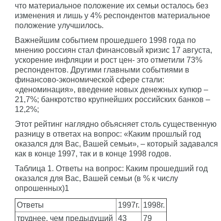
что материальное положение их семьи осталось без
изменения и лишь у 4% респондентов материальное
положение улучшилось.
Важнейшим событием прошедшего 1998 года по
мнению россиян стал финансовый кризис 17 августа,
ускорение инфляции и рост цен- это отметили 73%
респондентов. Другими главными событиями в
финансово-экономической сфере стали:
«деноминация», введение новых денежных купюр –
21,7%; банкротство крупнейших российских банков –
12,2%;
Этот рейтинг наглядно объясняет столь существенную
разницу в ответах на вопрос: «Каким прошлый год
оказался для Вас, Вашей семьи», – который задавался
как в конце 1997, так и в конце 1998 годов.
Таблица 1. Ответы на вопрос: Каким прошедший год
оказался для Вас, Вашей семьи (в % к числу
опрошенных)1
Ответы
1997г.
1998г.
труднее, чем предыдущий
43
79