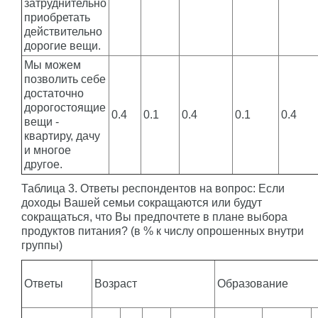
затруднительно
приобретать
действительно
дорогие вещи.
Мы можем
позволить себе
достаточно
дорогостоящие
0.4
0.1
0.4
0.1
0.4
вещи -
квартиру, дачу
и многое
другое.
Таблица 3. Ответы респондентов на вопрос: Если
доходы Вашей семьи сокращаются или будут
сокращаться, что Вы предпочтете в плане выбора
продуктов питания? (в % к числу опрошенных внутри
группы)
Ответы
Возраст
Образование