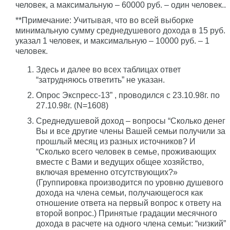
человек, а максимальную – 60000 руб. – один человек..
**Примечание: Учитывая, что во всей выборке
минимальную сумму среднедушевого дохода в 15 руб.
указал 1 человек, и максимальную – 10000 руб. – 1
человек.
Здесь и далее во всех таблицах ответ
“затрудняюсь ответить” не указан.
Опрос Экспресс-13” , проводился с 23.10.98г. по
27.10.98г. (N=1608)
Среднедушевой доход – вопросы “Сколько денег
Вы и все другие члены Вашей семьи получили за
прошлый месяц из разных источников? И
“Сколько всего человек в семье, проживающих
вместе с Вами и ведущих общее хозяйство,
включая временно отсутствующих?»
(Группировка производится по уровню душевого
дохода на члена семьи, получающегося как
отношение ответа на первый вопрос к ответу на
второй вопрос.) Принятые градации месячного
дохода в расчете на одного члена семьи: “низкий”