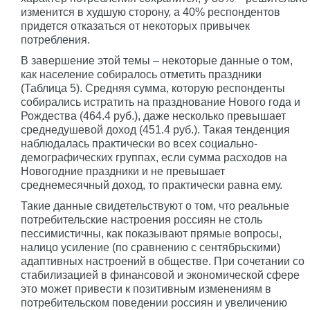
изменится в худшую сторону, а 40% респондентов
придется отказаться от некоторых привычек
потребления.
В завершение этой темы – некоторые данные о том,
как население собиралось отметить праздники
(Таблица 5). Средняя сумма, которую респонденты
собирались истратить на празднование Нового года и
Рождества (464.4 руб.), даже несколько превышает
среднедушевой доход (451.4 руб.). Такая тенденция
наблюдалась практически во всех социально-
демографических группах, если сумма расходов на
Новогодние праздники и не превышает
среднемесячный доход, то практически равна ему.
Такие данные свидетельствуют о том, что реальные
потребительские настроения россиян не столь
пессимистичны, как показывают прямые вопросы,
налицо усиление (по сравнению с сентябрьскими)
адаптивных настроений в обществе. При сочетании со
стабилизацией в финансовой и экономической сфере
это может привести к позитивным изменениям в
потребительском поведении россиян и увеличению