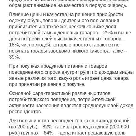
обращают внимание на качество в первую очередь.
Влияние цены и качества на решение приобрести
одежду, обувь, товары длительного пользования
приблизительно такое же: несколько ниже доля
потребителей самых дешевых товаров – 25% и выше
доля потребителей высококачественных товаров –
18%, число людей, которые просто стараются не
покупать товары заведомо низкого качества та же –
39%.
При покупках продуктов питания и товаров
повседневного спроса внутри групп по доходам видны
явные различия того, какую роль играет цена товара
при принятии решения о покупке.
Основной характеристикой различных типов
потребительского поведения, потребительской
активности населения является среднедушевой доход
респондентов.
Для большинства респондентов как в низкодоходной
(до 200 руб.) – 82%, так и в среднедоходной (200-600
руб.) группах – 64%, – цена играет решающую роль.