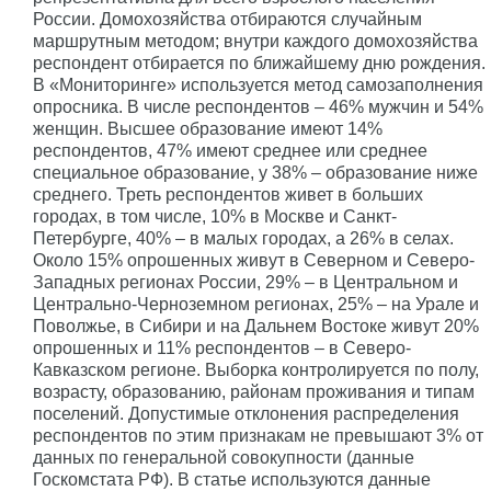
России. Домохозяйства отбираются случайным
маршрутным методом; внутри каждого домохозяйства
респондент отбирается по ближайшему дню рождения.
В «Мониторинге» используется метод самозаполнения
опросника. В числе респондентов – 46% мужчин и 54%
женщин. Высшее образование имеют 14%
респондентов, 47% имеют среднее или среднее
специальное образование, у 38% – образование ниже
среднего. Треть респондентов живет в больших
городах, в том числе, 10% в Москве и Санкт-
Петербурге, 40% – в малых городах, а 26% в селах.
Около 15% опрошенных живут в Северном и Северо-
Западных регионах России, 29% – в Центральном и
Центрально-Черноземном регионах, 25% – на Урале и
Поволжье, в Сибири и на Дальнем Востоке живут 20%
опрошенных и 11% респондентов – в Северо-
Кавказском регионе. Выборка контролируется по полу,
возрасту, образованию, районам проживания и типам
поселений. Допустимые отклонения распределения
респондентов по этим признакам не превышают 3% от
данных по генеральной совокупности (данные
Госкомстата РФ). В статье используются данные