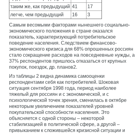
таким же, как предыдущий
41
17
легче, чем предыдущий
16
3
Самым весомыми факторами нынешнего социально-
экономического положения в стране оказался
показатель, характеризующий потребительское
поведение населения. Следствием финансово-
экономического кризиса для 68% опрошенных россиян
стало сокращение расходов на повседневные нужды, а
37% респондентов пришлось отказаться от крупных
покупок, поездок, др. планов2.
Из таблицы 2 видна динамика самооценки
респондентами себя как потребителей. Шоковая
ситуация сентября 1998 года, период наиболее
тяжелый для россиян и с экономической, и с
психологической точек зрения, сменилась в октябре
некоторым увеличением показателей уровней
покупательской способности населения. Это
объясняется с одной стороны – некоторой
стабилизацией в политической сфере, а другой –
привыканием к сложившейся кризисной ситуации и