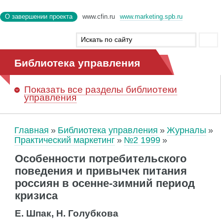
О завершении проекта
www.cfin.ru
www.marketing.spb.ru
Библиотека управления
Показать
все разделы библиотеки
управления
Главная
Библиотека управления
Журналы
Практический маркетинг
№2 1999
Особенности потребительского
поведения и привычек питания
россиян в осенне-зимний период
кризиса
Е. Шпак, Н. Голубкова