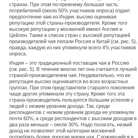
странах. При этом по-прежнему большая часть
потребителей (около 50% участников опроса) отдает
предпочтение чаю из Индии, высоко оценивая
репутацию этой страны-производителя. Кроме того
высокую репутацию у москвичей имеют Англия и
Цейлон. Также в список стран с высокой репутацией
производителей чая попали Россия и Китай (см. рис. 5),
правда, каждую из них упомянули всего 4% участников
опроса.
Индия – это традиционный поставщик чая в Россию
(см. рис. 5). В течение многих лет она считается лучшей
страной-производителем чая. Неудивительно, что ее
репутация высоко оценивается во всех возрастных
группах. При этом представители старшего поколения
чаще других упоминали эту страну. Кроме того эта
страна-производитель пользуется большим успехом у
людей с низким уровнем дохода. Так, среди
респондентов с низким уровнем дохода ее упомянули
почти 60%, а среди респондентов с высоким доходом в
два раза меньше – около 30%. Надо полагать, низкий
доход не позволяет этой категории москвичей
потреблять более дорогие марки чая. Сложившийся в