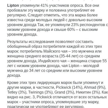
Lipton
упомянули 41% участников опроса. Все они
пробовали эту марку и половина употребляет ее
регулярно. Следует отметить, что эта марка более
известна среди молодых людей с довольно высоким
уровнем дохода Так, ее упомянули 23% респондентов с
низким уровнем дохода и свыше 60% – с высоким
уровнем дохода.
Результаты исследования позволяют составить
обобщенный образ потребителя каждой из этих трех
марок: потребитель Майского чая – это мужчина или
женщина среднего возраста (35-44 лет) со среднем
уровнем дохода, Индийского чая – женщина старше 55
лет с низким уровнем дохода, чая Lipton – молодой
мужчина до 34 лет со средним или высоким уровнем
дохода.
Кроме этих трех лидирующих марок были упомянут и
другие марки, в частности, Pickwick (14%), Ahmad (9%),
Tetley (3%), Twinings (3%), Grand (3%), Никитин (3%). Как
видно на рис. 3, Pickwick отличается от всех остальных
марок – участники опроса, упомянувшие эту марку,
практически не употребляют ее регулярно.