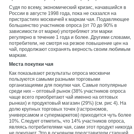
Судя по всему, экономический кризис, начавшийся в
России в августе 1998 года, пока не сказался на
пристрастиях москвичей к маркам чая. Подавляющее
большинство участников опроса (от 70 до 90% в
зависимости от марки) употребляют эти марки
регулярно в течение 1 года и более. Другими словами,
потребители, не смотря на резкое повышение цен на
чай, продолжают сохранять верность своим любимым
маркам.
Места покупки чая
Как показывают результаты опроса москвичи
пользуются самыми разными торговыми
организациями для покупки чая. Самые популярные
среди них – оптовый рынок (38% участников опроса
чаще всего приобретают чай именно на оптовых
рынках) и продуктовый магазин (29%) (см. рис 4). На
долю крупных торговых точек (гастрономов,
универсамом и супермаркетов) приходится чуть более
10%. Следует отметить, что 14% участников опроса,
являясь потребителями чая, сами этот продукт никогда
не покупают. Это в основном представители старшей