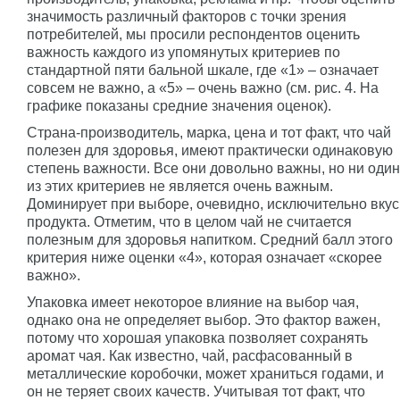
значимость различный факторов с точки зрения
потребителей, мы просили респондентов оценить
важность каждого из упомянутых критериев по
стандартной пяти бальной шкале, где «1» – означает
совсем не важно, а «5» – очень важно (см. рис. 4. На
графике показаны средние значения оценок).
Страна-производитель, марка, цена и тот факт, что чай
полезен для здоровья, имеют практически одинаковую
степень важности. Все они довольно важны, но ни один
из этих критериев не является очень важным.
Доминирует при выборе, очевидно, исключительно вкус
продукта. Отметим, что в целом чай не считается
полезным для здоровья напитком. Средний балл этого
критерия ниже оценки «4», которая означает «скорее
важно».
Упаковка имеет некоторое влияние на выбор чая,
однако она не определяет выбор. Это фактор важен,
потому что хорошая упаковка позволяет сохранять
аромат чая. Как известно, чай, расфасованный в
металлические коробочки, может храниться годами, и
он не теряет своих качеств. Учитывая тот факт, что