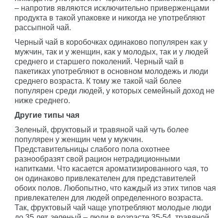
– напротив являются исключительно приверженцами
продукта в такой упаковке и никогда не употребляют
рассыпной чай.
Черный чай в коробочках одинаково популярен как у
мужчин, так и у женщин, как у молодых, так и у людей
среднего и старшего поколений. Черный чай в
пакетиках употребляют в основном молодежь и люди
среднего возраста. К тому же такой чай более
популярен среди людей, у которых семейный доход не
ниже среднего.
Другие типы чая
Зеленый, фруктовый и травяной чай чуть более
популярен у женщин чем у мужчин.
Представительницы слабого пола охотнее
разнообразят свой рацион нетрадиционными
напитками. Что касается ароматизированного чая, то
он одинаково привлекателен для представителей
обоих полов. Любопытно, что каждый из этих типов чая
привлекателен для людей определенного возраста.
Так, фруктовый чай чаще употребляют молодые люди
до 35 лет, зеленый – люди в возрасте 35-54, травяной