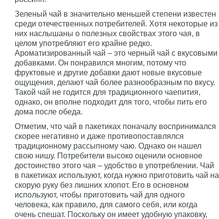
Зеленый чай в значительно меньшей степени известен
среди отечественных потребителей. Хотя некоторые из
них наслышаны о полезных свойствах этого чая, в
целом употребляют его крайне редко.
Ароматизированный чай – это черный чай с вкусовыми
добавками. Он понравился многим, потому что
фруктовые и другие добавки дают новые вкусовые
ощущения, делают чай более разнообразным по вкусу.
Такой чай не годится для традиционного чаепития,
однако, он вполне подходит для того, чтобы пить его
дома после обеда.
Отметим, что чай в пакетиках поначалу воспринимался
скорее негативно и даже противопоставлялся
традиционному рассыпному чаю. Однако он нашел
свою нишу. Потребители высоко оценили основное
достоинство этого чая – удобство в употреблении. Чай
в пакетиках используют, когда нужно приготовить чай на
скорую руку без лишних хлопот. Его в основном
используют, чтобы приготовить чай для одного
человека, как правило, для самого себя, или когда
очень спешат. Поскольку он имеет удобную упаковку,