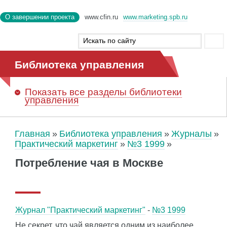
О завершении проекта
www.cfin.ru
www.marketing.spb.ru
Библиотека управления
Показать
все разделы библиотеки
управления
Главная
Библиотека управления
Журналы
Практический маркетинг
№3 1999
Потребление чая в Москве
Журнал "Практический маркетинг"
-
№3 1999
Не секрет, что чай является одним из наиболее