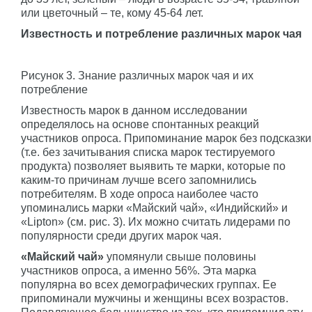
или цветочный – те, кому 45-64 лет.
Известность и потребление различных марок чая
Рисунок 3. Знание различных марок чая и их
потребление
Известность марок в данном исследовании
определялось на основе спонтанных реакций
участников опроса. Припоминание марок без подсказки
(т.е. без зачитывания списка марок тестируемого
продукта) позволяет выявить те марки, которые по
каким-то причинам лучше всего запомнились
потребителям. В ходе опроса наиболее часто
упоминались марки «Майский чай», «Индийский» и
«Lipton» (см. рис. 3). Их можно считать лидерами по
популярности среди других марок чая.
«Майский чай»
упомянули свыше половины
участников опроса, а именно 56%. Эта марка
популярна во всех демографических группах. Ее
припоминали мужчины и женщины всех возрастов.