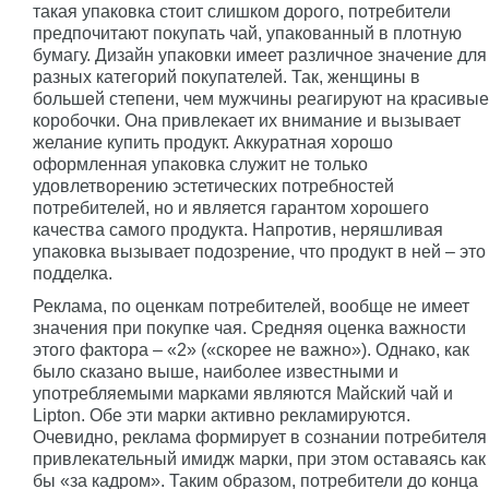
такая упаковка стоит слишком дорого, потребители
предпочитают покупать чай, упакованный в плотную
бумагу. Дизайн упаковки имеет различное значение для
разных категорий покупателей. Так, женщины в
большей степени, чем мужчины реагируют на красивые
коробочки. Она привлекает их внимание и вызывает
желание купить продукт. Аккуратная хорошо
оформленная упаковка служит не только
удовлетворению эстетических потребностей
потребителей, но и является гарантом хорошего
качества самого продукта. Напротив, неряшливая
упаковка вызывает подозрение, что продукт в ней – это
подделка.
Реклама, по оценкам потребителей, вообще не имеет
значения при покупке чая. Средняя оценка важности
этого фактора – «2» («скорее не важно»). Однако, как
было сказано выше, наиболее известными и
употребляемыми марками являются Майский чай и
Lipton. Обе эти марки активно рекламируются.
Очевидно, реклама формирует в сознании потребителя
привлекательный имидж марки, при этом оставаясь как
бы «за кадром». Таким образом, потребители до конца