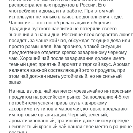
распространенных продуктов в России. Его
употребляют и дома, и на работе. При этом чай
используют не только в качестве дополнения к еде.
Чаепитие – это способ релаксации и общения.
Традиции русского чаепития не потеряли своего
значения и в наши дни. Россияне всех возрастов любят
посидеть за чашечкой чая, обсуждая текущие дела или
просто размышляя. Как правило, в такой ситуации
предпочтение отдается крепко заваренному черному
чаю. Хороший чай после заваривания должен иметь
темный цвет, приятный аромат и терпкий вкус. Аромат
является важной составляющей этого продукта, при
этом чай должен иметь устойчивый, но не сильный
запах.
На наш взгляд, чай является чрезвычайно интересным
продуктом на российском рынке. За последние 4-5 лет
потребители успели привыкнуть к широкому
ассортименту типов и марок чая, которые предлагают
им торговые организации. Черный, зеленый,
ароматизированный, травяной и даже никому прежде
неизвестный красный чай нашли свое место в рационе
россиян.