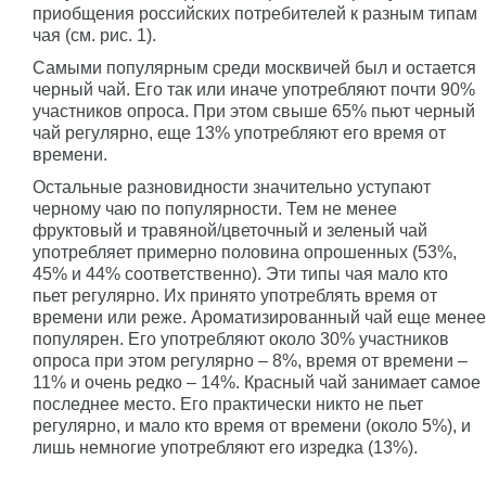
приобщения российских потребителей к разным типам
чая (см. рис. 1).
Самыми популярным среди москвичей был и остается
черный чай. Его так или иначе употребляют почти 90%
участников опроса. При этом свыше 65% пьют черный
чай регулярно, еще 13% употребляют его время от
времени.
Остальные разновидности значительно уступают
черному чаю по популярности. Тем не менее
фруктовый и травяной/цветочный и зеленый чай
употребляет примерно половина опрошенных (53%,
45% и 44% соответственно). Эти типы чая мало кто
пьет регулярно. Их принято употреблять время от
времени или реже. Ароматизированный чай еще менее
популярен. Его употребляют около 30% участников
опроса при этом регулярно – 8%, время от времени –
11% и очень редко – 14%. Красный чай занимает самое
последнее место. Его практически никто не пьет
регулярно, и мало кто время от времени (около 5%), и
лишь немногие употребляют его изредка (13%).