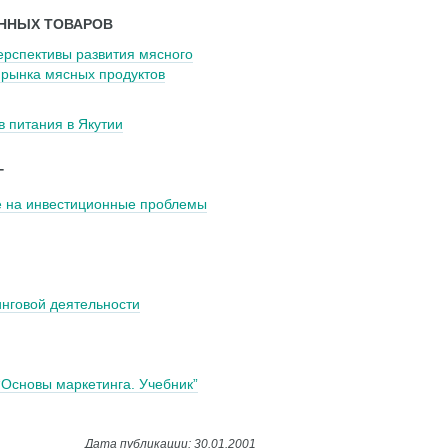
ННЫХ ТОВАРОВ
ерспективы развития мясного
 рынка мясных продуктов
в питания в Якутии
Г
е на инвестиционные проблемы
нговой деятельности
 “Основы маркетинга. Учебник”