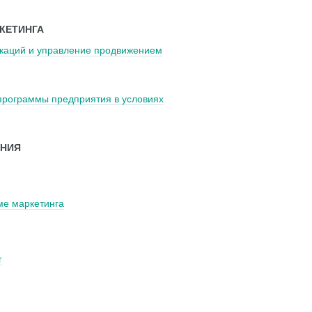
КЕТИНГА
каций и управление продвижением
программы предприятия в условиях
АНИЯ
ме маркетинга
г