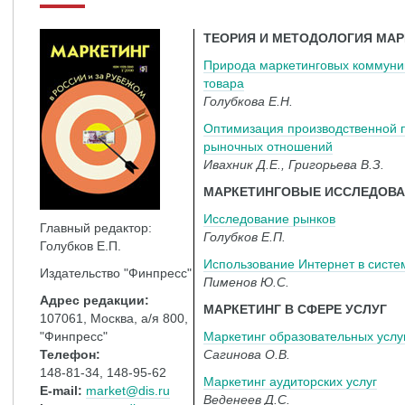
ТЕОРИЯ И МЕТОДОЛОГИЯ МАР
Природа маркетинговых коммуни
товара
Голубкова Е.Н.
Оптимизация производственной 
рыночных отношений
Ивахник Д.Е., Григорьева В.З.
МАРКЕТИНГОВЫЕ ИССЛЕДОВ
Исследование рынков
Главный редактор:
Голубков Е.П.
Голубков Е.П.
Использование Интернет в систе
Издательство "Финпресс"
Пименов Ю.С.
Адрес редакции:
МАРКЕТИНГ В СФЕРЕ УСЛУГ
107061, Москва, а/я 800,
"Финпресс"
Маркетинг образовательных услу
Телефон:
Сагинова О.В.
148-81-34, 148-95-62
Маркетинг аудиторских услуг
E-mail:
market@dis.ru
Веденеев Д.С.