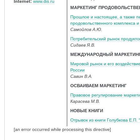
Internet:
www.dis.ru
МАРКЕТИНГ ПРОДОВОЛЬСТВЕ
Прошлое и настоящее, а также п
продовольственного комплекса и
Самойлов А.Ю.
Потребительский рынок продукто
Сидаев Я.В.
МЕЖДУНАРОДНЫЙ МАРКЕТИН
Мировой рынок и его воздействи
России
Савин В.А.
ОСВАИВАЕМ МАРКЕТИНГ
Правовое регулирование маркети
Карасева М.В.
НОВЫЕ КНИГИ
Отрывок из книги Голубкова Е.П.
[an error occurred while processing this directive]