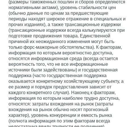
(размеры таможенных пошлин и сборов определяются
нормативными актами), уровень стабильности цен
(обычно данные по ценам за предшествующие
периоды находят широкое отражение в специальных и
прочих изданиях), а также трансакционные издержки
(транcакционные издержки всегда калькулируются при
подготовке продвижения товара. Единственной
причиной их неожиданного изменения могут быть
только форс-мажорные обстоятельства). К факторам,
информация по которым вероятностно доступна,
относятся информационная среда (всегда остается
вероятность того, что не все информационные
источники были задействованы) и государственная
поддержка (часто государственная поддержка
оказывается конкретному хозяйствующему субъекту, а
ее размер и порядок предоставления зависит от
каждого конкретного случая). Наконец к факторам,
информация по которым наиболее трудно доступна,
относятся: затраты вхождения на рынок (затраты
вхождения на рынок обычно носят прогнозный
характер), уровень конкуренции и емкость рынка
(полнота информация по этим факторам всегда
недостаточна ввиду трудности ее получения).