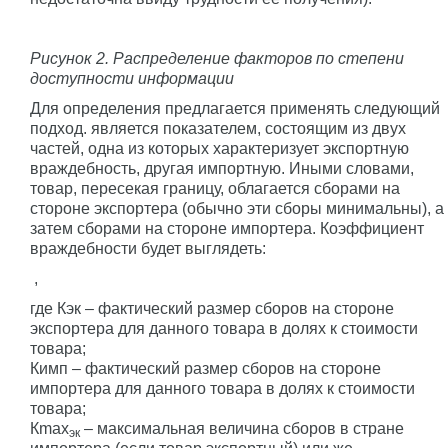
Рисунок 2. Распределение факторов по степени
доступности информации
Для определения предлагается применять следующий
подход. является показателем, состоящим из двух
частей, одна из которых характеризует экспортную
враждебность, другая импортную. Иными словами,
товар, пересекая границу, облагается сборами на
стороне экспортера (обычно эти сборы минимальны), а
затем сборами на стороне импортера. Коэффициент
враждебности будет выглядеть:
,
где Кэк – фактический размер сборов на стороне
экспортера для данного товара в долях к стоимости
товара;
Кимп – фактический размер сборов на стороне
импортера для данного товара в долях к стоимости
товара;
Кmax
– максимальная величина сборов в стране
эк