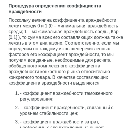
Процедура определения коэффициента
враждебности
Поскольку величина коэффициента враждебности
лежит между 0 и 1 (0 – минимальная враждебность
среды; 1 – максимальная враждебность среды, Квр
[0,1] ), то сумма всех его составляющих должна также
лежать в этом диапазоне. Соответственно, если мы
определим по каждому из вышеперечисленных
факторов его коэффициент враждебности, то мы
получим все данные, необходимые для расчета
обобщенного комплексного коэффициента
враждебности конкретного рынка относительно
конкретного товара. В качестве составляющих
коэффициента враждебности выделяются:
- коэффициент враждебности таможенного
регулирования;
– коэффициент враждебности, связанный с
уровнем стабильности цен;
- коэффициент враждебности затрат,
необходимых для вхождения на рынок;