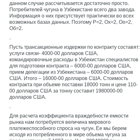
данном случае рассчитывается достаточно просто.
Потребителей чугуна в Узбекистане всего два завода.
Информация о них присутствует практически во всех
возможных базах данных. Поэтому P=2, Ох=2, Оо=2,
Об=2.
.
Пусть трансакционные издержки по контракту составят:
услуги связи- 4000-00 долларов США,
командировочные расходы в Узбекистан специалистов
для подготовки контракта – 6000-00 долларов США,
прием делегации из Узбекистана – 6000-00 долларов
США. Итого – 16000-00 долларов США. Стоимость
контракта при объеме поставки 18000 тонн и цене 110-
00 долларов США за тонну составит 1980000-00
долларов США.
.
Для расчета коэффициента враждебности емкости
рынка нам потребуется величина мирового
платежеспособного спроса на чугун. Ее мы берем
исходя из потребленного в мире объема чугуна за