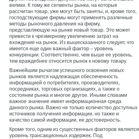
велики. К тому же сегменты рынка, на которые
рассчитан товар, уже могут быть заняты, и, кроме того,
господствующие фирмы могут применять различные
методы рыночного давления на фирму,
представляющую на рынке новый товар. Это может
привести к чрезмерному увеличению затрат на
вхождение на рынок. Из вышесказанного следует, что
имеется еще один важный фактор – уровень
конкуренции. Соответственно, чем выше ее уровень,
тем враждебнее относится рынок к новому товару.
Важнейшим рычагом успешного освоения новых
рынков является надлежащая обеспеченность
информацией о потребителях, производителях,
посредниках, торговых организациях, а также о
состоянии рынка и многое другое. Иными словами
важное значение имеет информационная среда
данного рынка. Важно не только количество доступных
источников получения информации, но также и
качество самой информации, ее достоверность.
Кроме того, одним из существенных факторов является
уровень трансакционных издержек. Под