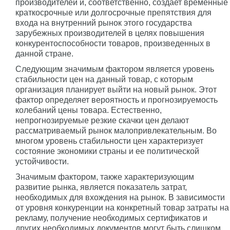
производителей и, соответственно, создает временные
краткосрочные или долгосрочные препятствия для
входа на внутренний рынок этого государства
зарубежных производителей в целях повышения
конкурентоспособности товаров, произведенных в
данной стране.
Следующим значимым фактором является уровень
стабильности цен на данный товар, с которым
организация планирует выйти на новый рынок. Этот
фактор определяет вероятность и прогнозируемость
колебаний цены товара. Естественно,
непрогнозируемые резкие скачки цен делают
рассматриваемый рынок малопривлекательным. Во
многом уровень стабильности цен характеризует
состояние экономики страны и ее политической
устойчивости.
Значимым фактором, также характеризующим
развитие рынка, является показатель затрат,
необходимых для вхождения на рынок. В зависимости
от уровня конкуренции на конкретный товар затраты на
рекламу, получение необходимых сертификатов и
других необходимых документов могут быть слишком