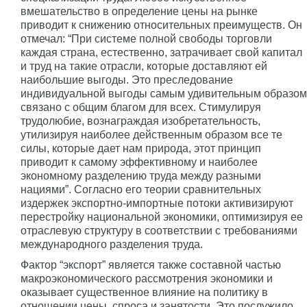
вмешательство в определение цены на рынке
приводит к снижению относительных преимуществ. Он
отмечал: “При системе полной свободы торговли
каждая страна, естественно, затрачивает свой капитал
и труд на такие отрасли, которые доставляют ей
наибольшие выгоды. Это преследование
индивидуальной выгоды самым удивительным образом
связано с общим благом для всех. Стимулируя
трудолюбие, вознаграждая изобретательность,
утилизируя наиболее действенным образом все те
силы, которые дает нам природа, этот принцип
приводит к самому эффективному и наиболее
экономному разделению труда между разными
нациями”. Согласно его теории сравнительных
издержек экспортно-импортные потоки активизируют
перестройку национальной экономики, оптимизируя ее
отраслевую структуру в соответствии с требованиями
международного разделения труда.
Фактор “экспорт” является также составной частью
макроэкономического рассмотрения экономики и
оказывает существенное влияние на политику в
отношении цены, спроса и занятости. Это послужило