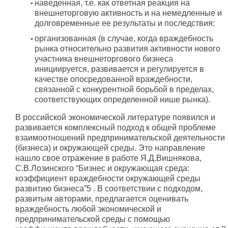
наведенная, т.е. как ответная реакция на
внешнеторговую активность и на немедленные и
долговременные ее результаты и последствия;
организованная (в случае, когда враждебность
рынка относительно развития активности нового
участника внешнеторгового бизнеса
инициируется, развивается и регулируется в
качестве опосредованной враждебности,
связанной с конкурентной борьбой в пределах,
соответствующих определенной нише рынка).
В российской экономической литературе появился и
развивается комплексный подход к общей проблеме
взаимоотношений предпринимательской деятельности
(бизнеса) и окружающей среды. Это направление
нашло свое отражение в работе Я.Д.Вишнякова,
С.В.Лозинского “Бизнес и окружающая среда:
коэффициент враждебности окружающей среды
развитию бизнеса”5 . В соответствии с подходом,
развитым авторами, предлагается оценивать
враждебность любой экономической и
предпринимательской среды с помощью