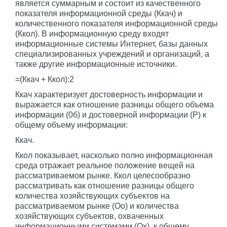
является суммарным и состоит из качественного
показателя информационной среды (Ккач) и
количественного показателя информационной среды
(Ккол). В информационную среду входят
информационные системы Интернет, базы данных
специализированных учреждений и организаций, а
также другие информационные источники.
=(Ккач + Ккол):2
Ккач характеризует достоверность информации и
выражается как отношение разницы общего объема
информации (0б) и достоверной информации (Р) к
общему объему информации:
Ккач.
Ккол показывает, насколько полно информационная
среда отражает реальное положение вещей на
рассматриваемом рынке. Ккол целесообразно
рассматривать как отношение разницы общего
количества хозяйствующих субъектов на
рассматриваемом рынке (Оо) и количества
хозяйствующих субъектов, охваченных
информационными системами (Ох), к общему