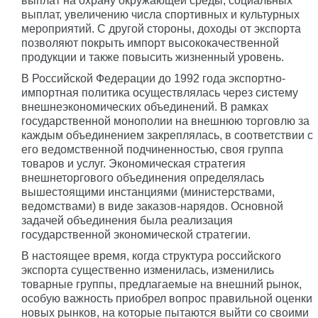
выплат на охрану окружающей среды, социальных
выплат, увеличению числа спортивных и культурных
мероприятий. С другой стороны, доходы от экспорта
позволяют покрыть импорт высококачественной
продукции и также повысить жизненный уровень.
В Российской Федерации до 1992 года экспортно-
импортная политика осуществлялась через систему
внешнеэкономических объединений. В рамках
государственной монополии на внешнюю торговлю за
каждым объединением закреплялась, в соответствии с
его ведомственной подчиненностью, своя группа
товаров и услуг. Экономическая стратегия
внешнеторгового объединения определялась
вышестоящими инстанциями (министерствами,
ведомствами) в виде заказов-нарядов. Основной
задачей объединения была реализация
государственной экономической стратегии.
В настоящее время, когда структура российского
экспорта существенно изменилась, изменились
товарные группы, предлагаемые на внешний рынок,
особую важность приобрел вопрос правильной оценки
новых рынков, на которые пытаются выйти со своими