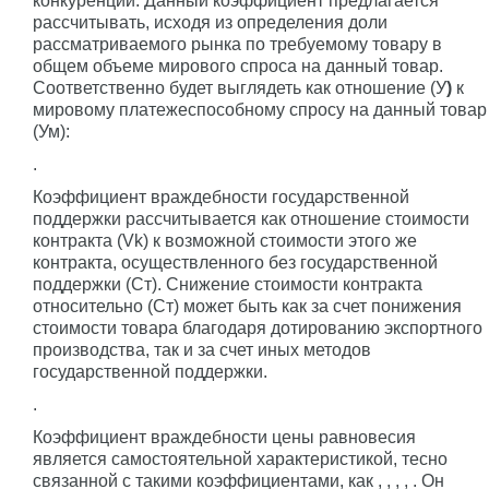
конкуренции. Данный коэффициент предлагается
рассчитывать, исходя из определения доли
рассматриваемого рынка по требуемому товару в
общем объеме мирового спроса на данный товар.
Соответственно будет выглядеть как отношение (У
)
к
мировому платежеспособному спросу на данный товар
(Ум):
.
Коэффициент враждебности государственной
поддержки рассчитывается как отношение стоимости
контракта (Vk) к возможной стоимости этого же
контракта, осуществленного без государственной
поддержки (Ст). Снижение стоимости контракта
относительно (Ст) может быть как за счет понижения
стоимости товара благодаря дотированию экспортного
производства, так и за счет иных методов
государственной поддержки.
.
Коэффициент враждебности цены равновесия
является самостоятельной характеристикой, тесно
связанной с такими коэффициентами, как , , , , . Он