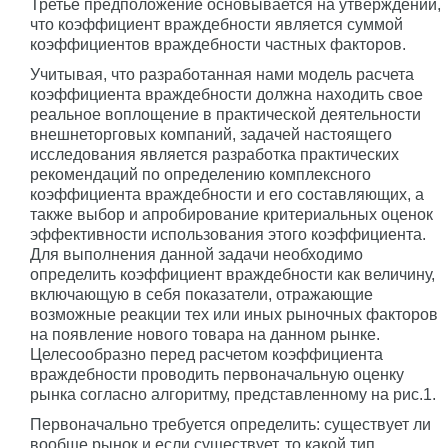
Третье предположение основывается на утверждении,
что коэффициент враждебности является суммой
коэффициентов враждебности частных факторов.
Учитывая, что разработанная нами модель расчета
коэффициента враждебности должна находить свое
реальное воплощение в практической деятельности
внешнеторговых компаний, задачей настоящего
исследования является разработка практических
рекомендаций по определению комплексного
коэффициента враждебности и его составляющих, а
также выбор и апробирование критериальных оценок
эффективности использования этого коэффициента.
Для выполнения данной задачи необходимо
определить коэффициент враждебности как величину,
включающую в себя показатели, отражающие
возможные реакции тех или иных рыночных факторов
на появление нового товара на данном рынке.
Целесообразно перед расчетом коэффициента
враждебности проводить первоначальную оценку
рынка согласно алгоритму, представленному на рис.1.
Первоначально требуется определить: существует ли
вообще рынок и если существует, то какой тип