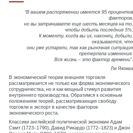
“В вашем распоряжении имеется 95 процентов
факторов,
но вы затрачиваете еще шесть месяцев на то,
чтобы добыть последние 5%.
К моменту, когда вы их, наконец, добыли,
оказывается, что
они уже устарели, так как рыночная ситуация
претерпела изменения.
Вся жизнь – это фактор времени”.
Ли Якокка
В экономической теории внешняя торговля
рассматривается не только как форма экономического
сотрудничества, но и как мощный стимул развития
внутреннего производства. Обратимся к основным
положениям теорий, рассматривающих свободу
торговли и экспорт в качестве факторов
экономического роста.
Классики английской политической экономии Адам
Смит (1723–1790), Давид Рикардо (1772–1823) и Джон