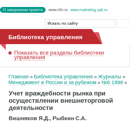
О завершении проекта
www.cfin.ru
www.marketing.spb.ru
Библиотека управления
Показать
все разделы библиотеки
управления
Главная
Библиотека управления
Журналы
Менеджмент в России и за рубежом
№6 1998
Учет враждебности рынка при
осуществлении внешнеторговой
деятельности
Вишняков Я.Д., Рыбкин С.А.