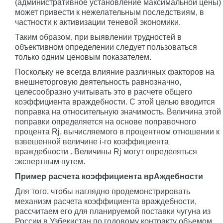
(административное установление максимальной цены)
может привести к нежелательным последствиям, в
частности к активизации теневой экономики.
Таким образом, при выявлении трудностей в
объективном определении следует пользоваться
только одним ценовым показателем.
Поскольку не всегда влияние различных факторов на
внешнеторговую деятельность равнозначно,
целесообразно учитывать это в расчете общего
коэффициента враждебности. С этой целью вводится
поправка на относительную значимость. Величина этой
поправки определяется на основе поправочного
процента Rj, вычисляемого в процентном отношении к
взвешенной величине i-го коэффициента
враждебности . Величины Rj могут определяться
экспертным путем.
Пример расчета коэффициента врАждебности
Для того, чтобы наглядно продемонстрировать
механизм расчета коэффициента враждебности,
рассчитаем его для планируемой поставки чугуна из
России в Узбекистан по годовому контракту объемом