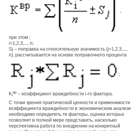
,
при этом ;
i=1,2,3,..., n;
Sj – поправка на относительную значимость (j=1,2,3,...,
n), рассчитывается на основе поправочного процента
;
вр
K
– коэффициент враждебности i-го фактора.
i
С точки зрения практической ценности и применимости
коэффициента враждебности в экономическом анализе
необходимо определять те факторы, оценка которых
позволяет в полной мере представить, насколько
перспективна работа по внедрению на конкретный