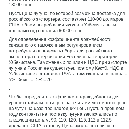
18000 тонн.
Пусть цена чугуна, по которой возможна поставка для
российского экспортера, составляет 110-00 долларов
США, объем потребления чугуна в Узбекистане за
прошлый год составил 60000 тонн.
Для определения коэффициента враждебности,
связанного с таможенным регулированием,
потребуется определить сборы для российского
экспортера на территории России и на территории
Узбекистана. Таможенных пошлин и НДС при экспорте
чугуна в России не существует, поэтому Кэк=0. НДС в
Узбекистане составляет 15%, а таможенная пошлина –
5%. Кимп, =15+5=20.
.
Чтобы определить коэффициент враждебности для
уровня стабильности цен, рассчитаем дисперсию цены
на чугун на базе прошлогодних цен. Пусть в прошлом
году контракты на поставку чугуна заключались по
следующим ценам: 90, 110, 120, 115, 112 и 112,5
долларов США за тонну. Цена чугуна российского