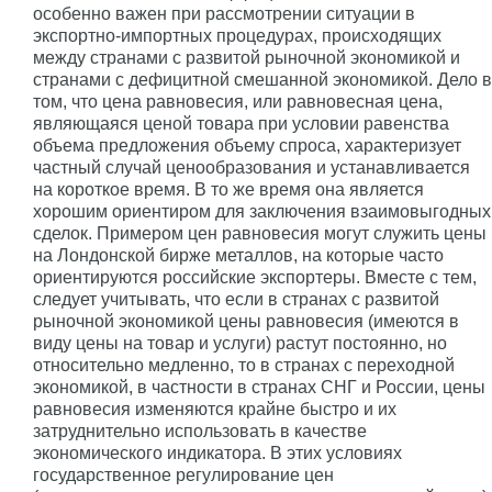
особенно важен при рассмотрении ситуации в
экспортно-импортных процедурах, происходящих
между странами с развитой рыночной экономикой и
cтранами с дефицитной смешанной экономикой. Дело в
том, что цена равновесия, или равновесная цена,
являющаяся ценой товара при условии равенства
объема предложения объему спроса, характеризует
частный случай ценообразования и устанавливается
на короткое время. В то же время она является
хорошим ориентиром для заключения взаимовыгодных
сделок. Примером цен равновесия могут служить цены
на Лондонской бирже металлов, на которые часто
ориентируются российские экспортеры. Вместе с тем,
следует учитывать, что если в странах с развитой
рыночной экономикой цены равновесия (имеются в
виду цены на товар и услуги) растут постоянно, но
относительно медленно, то в странах с переходной
экономикой, в частности в странах СНГ и России, цены
равновесия изменяются крайне быстро и их
затруднительно использовать в качестве
экономического индикатора. В этих условиях
государственное регулирование цен