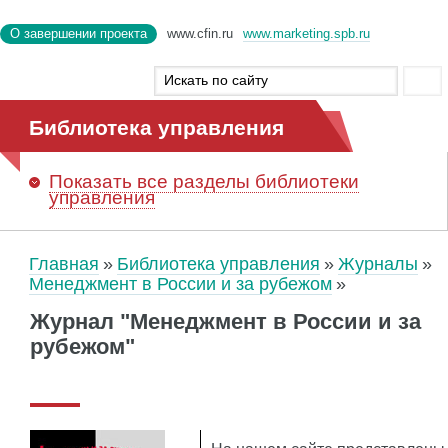
О завершении проекта
www.cfin.ru
www.marketing.spb.ru
Библиотека управления
Показать
все разделы библиотеки
управления
Главная
Библиотека управления
Журналы
Менеджмент в России и за рубежом
Журнал "Менеджмент в России и за
рубежом"