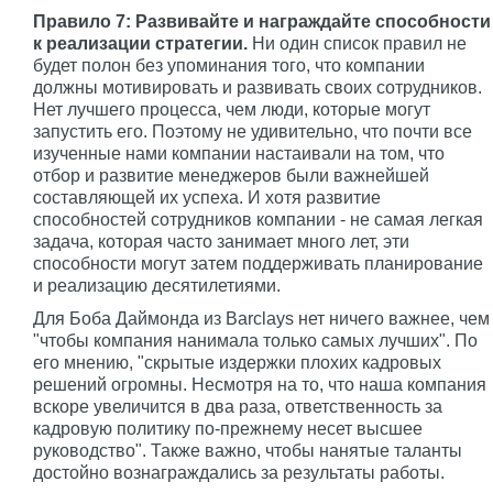
Правило 7: Развивайте и награждайте способности
к реализации стратегии.
Ни один список правил не
будет полон без упоминания того, что компании
должны мотивировать и развивать своих сотрудников.
Нет лучшего процесса, чем люди, которые могут
запустить его. Поэтому не удивительно, что почти все
изученные нами компании настаивали на том, что
отбор и развитие менеджеров были важнейшей
составляющей их успеха. И хотя развитие
способностей сотрудников компании - не самая легкая
задача, которая часто занимает много лет, эти
способности могут затем поддерживать планирование
и реализацию десятилетиями.
Для Боба Даймонда из Barclays нет ничего важнее, чем
"чтобы компания нанимала только самых лучших". По
его мнению, "скрытые издержки плохих кадровых
решений огромны. Несмотря на то, что наша компания
вскоре увеличится в два раза, ответственность за
кадровую политику по-прежнему несет высшее
руководство". Также важно, чтобы нанятые таланты
достойно вознаграждались за результаты работы.