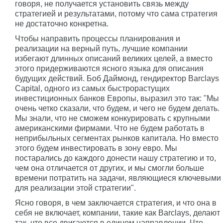
говоря, не получается установить связь между
стратегией и результатами, потому что сама стратегия
не достаточно конкретна.
Чтобы направить процессы планирования и
реализации на верный путь, лучшие компании
избегают длинных описаний великих целей, а вместо
этого придерживаются ясного языка для описания
будущих действий. Боб Даймонд, гендиректор Barclays
Capital, одного из самых быстрорастущих
инвестиционных банков Европы, выразил это так: "Мы
очень четко сказали, что будем, и чего не будем делать.
Мы знали, что не сможем конкурировать с крупными
американскими фирмами. Что не будем работать в
неприбыльных сегментах рынков капитала. Но вместо
этого будем инвестировать в зону евро. Мы
постарались до каждого донести нашу стратегию и то,
чем она отличается от других, и мы смогли больше
времени потратить на задачи, являющиеся ключевыми
для реализации этой стратегии".
Ясно говоря, в чем заключается стратегия, и что она в
себя не включает, компании, такие как Barclays, делают
так, что все двигаются в едином направлении. Что