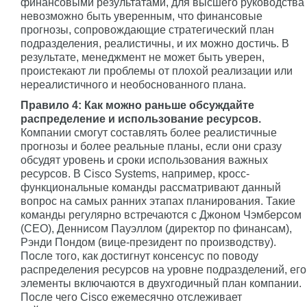
финансовыми результатами, для высшего руководства
невозможно быть уверенным, что финансовые
прогнозы, сопровождающие стратегический план
подразделения, реалистичны, и их можно достичь. В
результате, менеджмент не может быть уверен,
проистекают ли проблемы от плохой реализации или
нереалистичного и необоснованного плана.
Правило 4: Как можно раньше обсуждайте
распределение и использование ресурсов.
Компании смогут составлять более реалистичные
прогнозы и более реальные планы, если они сразу
обсудят уровень и сроки использования важных
ресурсов. В Cisco Systems, например, кросс-
функциональные команды рассматривают данный
вопрос на самых ранних этапах планирования. Такие
команды регулярно встречаются с Джоном Чэмберсом
(CEO), Деннисом Пауэллом (директор по финансам),
Рэнди Пондом (вице-президент по производству).
После того, как достигнут консенсус по поводу
распределения ресурсов на уровне подразделений, его
элементы включаются в двухгодичный план компании.
После чего Cisco ежемесячно отслеживает