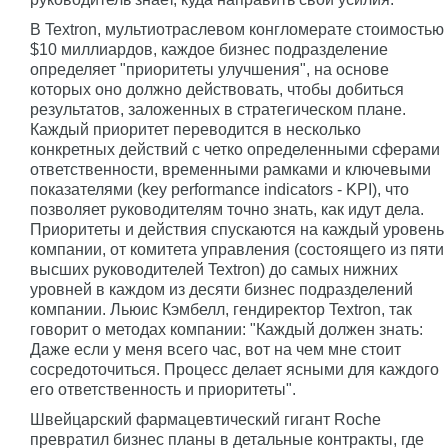
В Textron, мультиотраслевом конгломерате стоимостью
$10 миллиардов, каждое бизнес подразделение
определяет "приоритеты улучшения", на основе
которых оно должно действовать, чтобы добиться
результатов, заложенных в стратегическом плане.
Каждый приоритет переводится в несколько
конкретных действий с четко определенными сферами
ответственности, временными рамками и ключевыми
показателями (key performance indicators - KPI), что
позволяет руководителям точно знать, как идут дела.
Приоритеты и действия спускаются на каждый уровень
компании, от комитета управления (состоящего из пяти
высших руководителей Textron) до самых нижних
уровней в каждом из десяти бизнес подразделений
компании. Льюис Кэмбелл, гендиректор Textron, так
говорит о методах компании: "Каждый должен знать:
Даже если у меня всего час, вот на чем мне стоит
сосредоточиться. Процесс делает ясными для каждого
его ответственность и приоритеты".
Швейцарский фармацевтический гигант Roche
превратил бизнес планы в детальные контракты, где