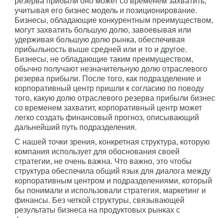
резерва прибыли оно может со временем захватить,
учитывая его бизнес модель и позиционирование.
Бизнесы, обладающие конкурентным преимуществом,
могут захватить большую долю, завоевывая или
удерживая большую долю рынка, обеспечивая
прибыльность выше средней или и то и другое.
Бизнесы, не обладающие таким преимуществом,
обычно получают незначительную долю отраслевого
резерва прибыли. После того, как подразделение и
корпоративный центр пришли к согласию по поводу
того, какую долю отраслевого резерва прибыли бизнес
со временем захватит, корпоративный центр может
легко создать финансовый прогноз, описывающий
дальнейший путь подразделения.
С нашей точки зрения, конкретная структура, которую
компания использует для обоснования своей
стратегии, не очень важна. Что важно, это чтобы
структура обеспечила общий язык для диалога между
корпоративным центром и подразделениями, который
бы понимали и использовали стратегия, маркетинг и
финансы. Без четкой структуры, связывающей
результаты бизнеса на продуктовых рынках с