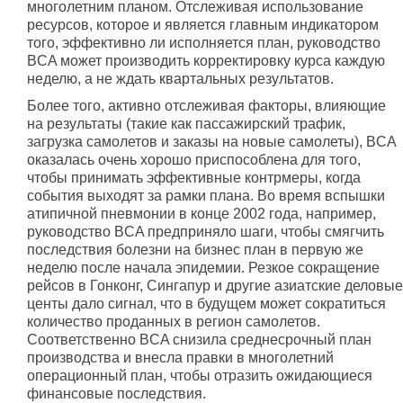
многолетним планом. Отслеживая использование
ресурсов, которое и является главным индикатором
того, эффективно ли исполняется план, руководство
BCA может производить корректировку курса каждую
неделю, а не ждать квартальных результатов.
Более того, активно отслеживая факторы, влияющие
на результаты (такие как пассажирский трафик,
загрузка самолетов и заказы на новые самолеты), BCA
оказалась очень хорошо приспособлена для того,
чтобы принимать эффективные контрмеры, когда
события выходят за рамки плана. Во время вспышки
атипичной пневмонии в конце 2002 года, например,
руководство BCA предприняло шаги, чтобы смягчить
последствия болезни на бизнес план в первую же
неделю после начала эпидемии. Резкое сокращение
рейсов в Гонконг, Сингапур и другие азиатские деловые
центы дало сигнал, что в будущем может сократиться
количество проданных в регион самолетов.
Соответственно BCA снизила среднесрочный план
производства и внесла правки в многолетний
операционный план, чтобы отразить ожидающиеся
финансовые последствия.