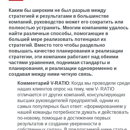
Каким бы широким не был разрыв между
стратегией и результатами в большинстве
компаний, руководство может его сократить или
полностью устранить. Многим компаниям удалось
найти различные способы, помогающие в
большей мере реализовать потенциал их
стратегий. Вместо того чтобы раздельно
повышать качество планирования и реализации
стратегии, эти компании работают над обеими
частями уравнения, поднимая стандарты и
планирования, и реализации одновременно и
создавая между ними четкую связь.
Комментарий V-RATIO
: Когда мы проводили среди
наших клиентов опрос на тему, чем V- RATIO
отличается от других компаний, консультирующих
высших руководителей предприятий, одним из
самых популярных был ответ: «формированием у
нашей команды потребности думать и действовать
по-новому, помощью в достижении первых
результатов и создании уверенности в
собственных силах». В предлагаемой ниже статье