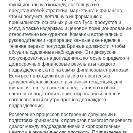
функциональную команду, состоящую из
представителей стратегии, маркетинга и финансов,
чтобы получить детальную информацию о
прибыльности основных рынков Tyco, продуктов и
услуг, а также издержках и ценовом позиционировании
относительно конкурентов. Команды встречались с
руководителями корпорации каждые две недели в
течение первых полугода Брина в должности, чтобы
обсудить сделанные наблюдения. Эти дискуссии
фокусировались на допущениях, которые определяли
долгосрочные финансовые результаты каждого
подразделения, а не на самих финансовых прогнозах.
Если все приходили к согласию относительно
допущений, касающихся рыночных тенденций, для
финансистов Tyco уже не представляло особой
сложности подготовить ориентированный вовне и
согласованный внутри прогноз для каждого
подразделения.
Разделение процессов построения допущений и
подготовки финансовых прогнозов помогает перевести
диалог между подразделениями и корпоративным
центром в экономическую плоскость. Подразделения