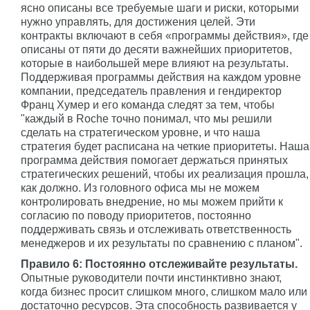
ясно описаны все требуемые шаги и риски, которыми
нужно управлять, для достижения целей. Эти
контракты включают в себя «программы действия», где
описаны от пяти до десяти важнейших приоритетов,
которые в наибольшей мере влияют на результаты.
Поддерживая программы действия на каждом уровне
компании, председатель правления и гендиректор
Франц Хумер и его команда следят за тем, чтобы
"каждый в Roche точно понимал, что мы решили
сделать на стратегическом уровне, и что наша
стратегия будет расписана на четкие приоритеты. Наша
программа действия помогает держаться принятых
стратегических решений, чтобы их реализация прошла,
как должно. Из головного офиса мы не можем
контролировать внедрение, но мы можем прийти к
согласию по поводу приоритетов, постоянно
поддерживать связь и отслеживать ответственность
менеджеров и их результаты по сравнению с планом".
Правило 6: Постоянно отслеживайте результаты.
Опытные руководители почти инстинктивно знают,
когда бизнес просит слишком много, слишком мало или
достаточно ресурсов. Эта способность развивается у