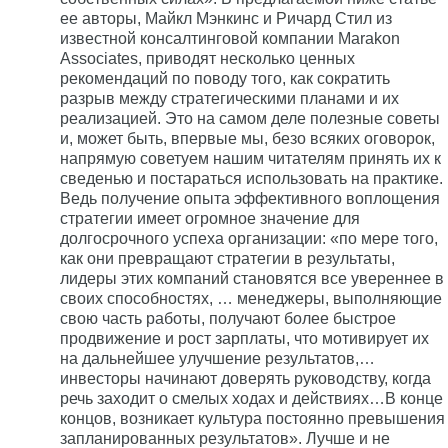
ее авторы, Майкл Мэнкинс и Ричард Стил из
известной консалтинговой компании Marakon
Associates, приводят несколько ценных
рекомендаций по поводу того, как сократить
разрыв между стратегическими планами и их
реализацией. Это на самом деле полезные советы
и, может быть, впервые мы, безо всяких оговорок,
напрямую советуем нашим читателям принять их к
сведенью и постараться использовать на практике.
Ведь получение опыта эффективного воплощения
стратегии имеет огромное значение для
долгосрочного успеха организации: «по мере того,
как они превращают стратегии в результаты,
лидеры этих компаний становятся все увереннее в
своих способностях, … менеджеры, выполняющие
свою часть работы, получают более быстрое
продвижение и рост зарплаты, что мотивирует их
на дальнейшее улучшение результатов,…
инвесторы начинают доверять руководству, когда
речь заходит о смелых ходах и действиях…В конце
концов, возникает культура постоянно превышения
запланированных результатов». Лучше и не