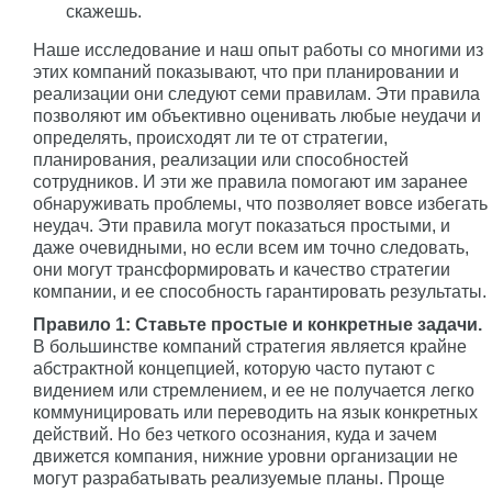
скажешь.
Наше исследование и наш опыт работы со многими из
этих компаний показывают, что при планировании и
реализации они следуют семи правилам. Эти правила
позволяют им объективно оценивать любые неудачи и
определять, происходят ли те от стратегии,
планирования, реализации или способностей
сотрудников. И эти же правила помогают им заранее
обнаруживать проблемы, что позволяет вовсе избегать
неудач. Эти правила могут показаться простыми, и
даже очевидными, но если всем им точно следовать,
они могут трансформировать и качество стратегии
компании, и ее способность гарантировать результаты.
Правило 1: Ставьте простые и конкретные задачи.
В большинстве компаний стратегия является крайне
абстрактной концепцией, которую часто путают с
видением или стремлением, и ее не получается легко
коммуницировать или переводить на язык конкретных
действий. Но без четкого осознания, куда и зачем
движется компания, нижние уровни организации не
могут разрабатывать реализуемые планы. Проще