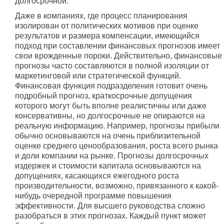
долгосрочной.
Даже в компаниях, где процесс планирования
изолирован от политических мотивов при оценке
результатов и размера компенсации, имеющийся
подход при составлении финансовых прогнозов имеет
свои врожденные пороки. Действительно, финансовые
прогнозы часто составляются в полной изоляции от
маркетинговой или стратегической функций.
Финансовая функция подразделения готовит очень
подробный прогноз, краткосрочные допущения
которого могут быть вполне реалистичны или даже
консервативны, но долгосрочные не опираются на
реальную информацию. Например, прогнозы прибыли
обычно основываются на очень приблизительной
оценке среднего ценообразования, роста всего рынка
и доли компании на рынке. Прогнозы долгосрочных
издержек и стоимости капитала основываются на
допущениях, касающихся ежегодного роста
производительности, возможно, привязанного к какой-
нибудь очередной программе повышения
эффективности. Для высшего руководства сложно
разобраться в этих прогнозах. Каждый пункт может