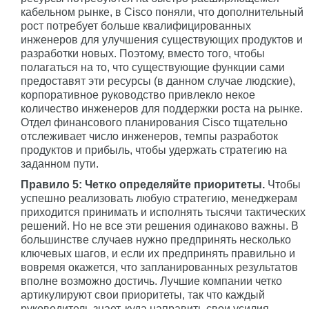
кабельном рынке, в Cisco поняли, что дополнительный
рост потребует больше квалифицированных
инженеров для улучшения существующих продуктов и
разработки новых. Поэтому, вместо того, чтобы
полагаться на то, что существующие функции сами
предоставят эти ресурсы (в данном случае людские),
корпоративное руководство привлекло некое
количество инженеров для поддержки роста на рынке.
Отдел финансового планирования Cisco тщательно
отслеживает число инженеров, темпы разработок
продуктов и прибыль, чтобы удержать стратегию на
заданном пути.
Правило 5: Четко определяйте приоритеты.
Чтобы
успешно реализовать любую стратегию, менеджерам
приходится принимать и исполнять тысячи тактических
решений. Но не все эти решения одинаково важны. В
большинстве случаев нужно предпринять несколько
ключевых шагов, и если их предпринять правильно и
вовремя окажется, что запланированных результатов
вполне возможно достичь. Лучшие компании четко
артикулируют свои приоритеты, так что каждый
руководитель знает, куда направить свои усилия.