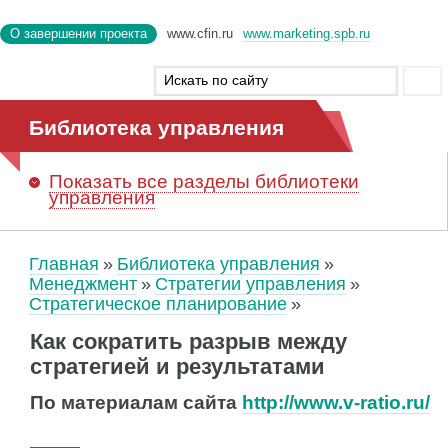
О завершении проекта
www.cfin.ru
www.marketing.spb.ru
Библиотека управления
Показать
все разделы библиотеки
управления
Главная
Библиотека управления
Менеджмент
Стратегии управления
Стратегическое планирование
Как сократить разрыв между
стратегией и результатами
По материалам сайта
http://www.v-ratio.ru/