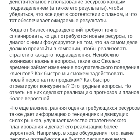
действительное использование ресурсов каждым
подразделением (а также его результаты), чтобы
убедиться, что все идет в соответствии с планом, и что
тот обеспечивает ожидаемые результаты.
Когда от бизнес-подразделений требуют точно
спланировать, когда потребуются новые ресурсы, то
диалог с ними фокусируется на том, что на самом деле
должно произойти в компании, чтобы реализовать
стратегию каждого подразделения. Неизбежно
возникают важные вопросы, такие как: Сколько
времени займет изменение покупательского поведения
клиентов? Как быстро мы сможем задействовать
новый персонал по продажам? Как быстро
отреагируют конкуренты? Это трудные вопросы. Но
ответы на них сделают реализацию прогнозов и планов
более вероятной.
Что еще важнее, ранняя оценка требующихся ресурсов
также дает информацию о тенденциях и движущих
силах рынков, улучшает качество стратегического
планирования и делает его реализацию более
вероятной. Например, в ходе обсуждения того, какие
ресурсы потребуются на быстро расширяющемся