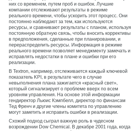
них со временем, путем проб и ошибок. Лучшие
компании отслеживают результаты в режиме
реального времени, чтобы ускорить этот процесс. Они
постоянно наблюдают за тем, как используются
ресурсы, и сравнивают результаты с планом, используя
постоянную обратную связь, чтобы вносить коррективы
в предположения, сделанные при планировании, и
перераспределить ресурсы. Информация в режиме
реального времени позволяет менеджменту замечать и
исправлять недостатки в плане и ошибки при его
реализации.
В Textron, например, отслеживается каждый ключевой
показатель KPI, в результате чего в случае
невыполнения плана зажигается «красный свет»,
который сигнализирует о проблеме вверх по всем
уровням управления. На основе этой информации
гендиректор Льюис Кэмпбелл, директор по финансам
Тед Френч и другие члены комитета по управлению
могут заметить и исправить ошибки в реализации.
Схожий подход сыграл важную роль в чудесном
возрождении Dow Chemical. В декабре 2001 года, когда