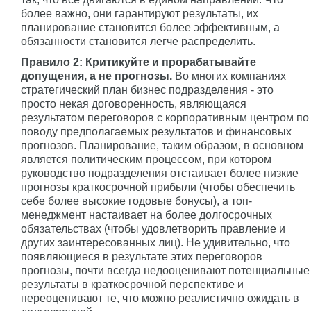
более важно, они гарантируют результаты, их
планирование становится более эффективным, а
обязанности становится легче распределить.
Правило 2: Критикуйте и прорабатывайте
допущения, а не прогнозы.
Во многих компаниях
стратегический план бизнес подразделения - это
просто некая договоренность, являющаяся
результатом переговоров с корпоративным центром по
поводу предполагаемых результатов и финансовых
прогнозов. Планирование, таким образом, в основном
является политическим процессом, при котором
руководство подразделения отстаивает более низкие
прогнозы краткосрочной прибыли (чтобы обеспечить
себе более высокие годовые бонусы), а топ-
менеджмент настаивает на более долгосрочных
обязательствах (чтобы удовлетворить правление и
других заинтересованных лиц). Не удивительно, что
появляющиеся в результате этих переговоров
прогнозы, почти всегда недооценивают потенциальные
результаты в краткосрочной перспективе и
переоценивают те, что можно реалистично ожидать в