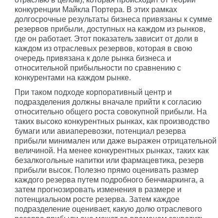
конкуренции Майкла Портера. В этих рамках
долгосрочные результаты бизнеса привязаны к сумме
резервов прибыли, доступных на каждом из рынков,
где он работает. Этот показатель зависит от доли в
каждом из отраслевых резервов, которая в свою
очередь привязана к доле рынка бизнеса и
относительной прибыльности по сравнению с
конкурентами на каждом рынке.
При таком подходе корпоративный центр и
подразделения должны вначале прийти к согласию
относительно общего роста совокупной прибыли. На
таких высоко конкурентных рынках, как производство
бумаги или авиаперевозки, потенциал резерва
прибыли минимален или даже выражен отрицательной
величиной. На менее конкурентных рынках, таких как
безалкогольные напитки или фармацевтика, резерв
прибыли высок. Полезно прямо оценивать размер
каждого резерва путем подробного бенчмаркинга, а
затем прогнозировать изменения в размере и
потенциальном росте резерва. Затем каждое
подразделение оценивает, какую долю отраслевого