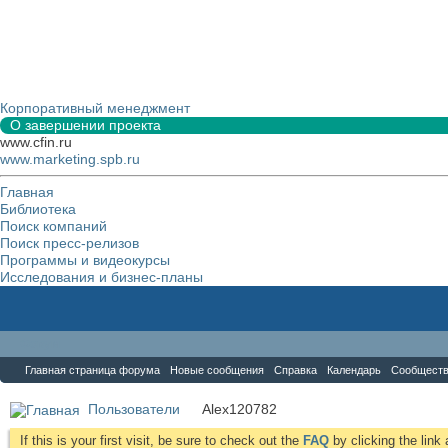
Корпоративный менеджмент
О завершении проекта
www.cfin.ru
www.marketing.spb.ru
Главная
Библиотека
Поиск компаний
Поиск пресс-релизов
Программы и видеокурсы
Исследования и бизнес-планы
Форум
Главная страница форума
Новые сообщения
Справка
Календарь
Сообщест
Пользователи
Alex120782
If this is your first visit, be sure to check out the
FAQ
by clicking the lin