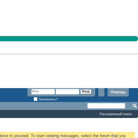
Помощь
Запомнить?
Расширенный поиск
 above to proceed. To start viewing messages, select the forum that you