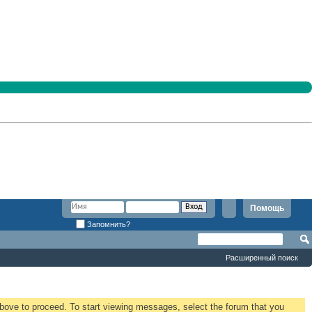
Помощь
Запомнить?
Расширенный поиск
 above to proceed. To start viewing messages, select the forum that you