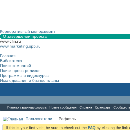
Корпоративный менеджмент
О завершении проекта
www.cfin.ru
www.marketing.spb.ru
Главная
Библиотека
Поиск компаний
Поиск пресс-релизов
Программы и видеокурсы
Исследования и бизнес-планы
Форум
Главная страница форума
Новые сообщения
Справка
Календарь
Сообщест
Пользователи
Рафаэль
If this is your first visit, be sure to check out the
FAQ
by clicking the lin