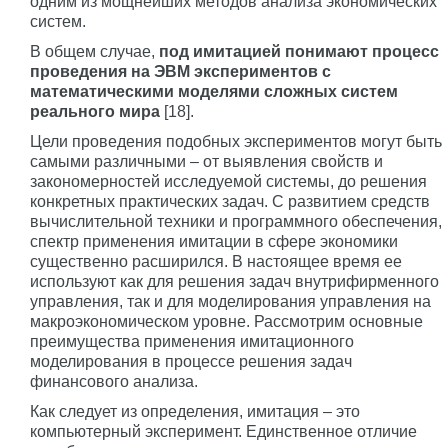
одним из мощнейших методов анализа экономических
систем.
В общем случае,
под имитацией понимают процесс
проведения на ЭВМ экспериментов с
математическими моделями сложных систем
реального мира
[18].
Цели проведения подобных экспериментов могут быть
самыми различными – от выявления свойств и
закономерностей исследуемой системы, до решения
конкретных практических задач. С развитием средств
вычислительной техники и программного обеспечения,
спектр применения имитации в сфере экономики
существенно расширился. В настоящее время ее
используют как для решения задач внутрифирменного
управления, так и для моделирования управления на
макроэкономическом уровне. Рассмотрим основные
преимущества применения имитационного
моделирования в процессе решения задач
финансового анализа.
Как следует из определения, имитация – это
компьютерный эксперимент. Единственное отличие