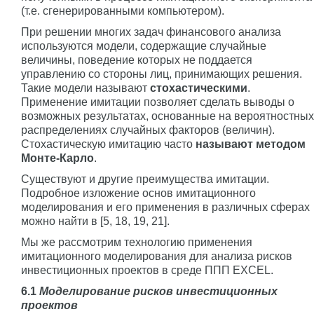
(т.е. сгенерированными компьютером).
При решении многих задач финансового анализа
используются модели, содержащие случайные
величины, поведение которых не поддается
управлению со стороны лиц, принимающих решения.
Такие модели называют
стохастическими
.
Применение имитации позволяет сделать выводы о
возможных результатах, основанные на вероятностных
распределениях случайных факторов (величин).
Стохастическую имитацию часто
называют методом
Монте-Карло
.
Существуют и другие преимущества имитации.
Подробное изложение основ имитационного
моделирования и его применения в различных сферах
можно найти в [5, 18, 19, 21].
Мы же рассмотрим технологию применения
имитационного моделирования для анализа рисков
инвестиционных проектов в среде ППП EXCEL.
6.1
Моделирование рисков инвестиционных
проектов