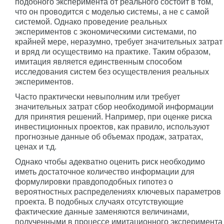
подобного эксперимента от реального состоит в том,
что он проводится с моделью системы, а не с самой
системой. Однако проведение реальных
экспериментов с экономическими системами, по
крайней мере, неразумно, требует значительных затрат
и вряд ли осуществимо на практике. Таким образом,
имитация является единственным способом
исследования систем без осуществления реальных
экспериментов.
Часто практически невыполним или требует
значительных затрат сбор необходимой информации
для принятия решений. Например, при оценке риска
инвестиционных проектов, как правило, используют
прогнозные данные об объемах продаж, затратах,
ценах и т.д.
Однако чтобы адекватно оценить риск необходимо
иметь достаточное количество информации для
формулировки правдоподобных гипотез о
вероятностных распределениях ключевых параметров
проекта. В подобных случаях отсутствующие
фактические данные заменяются величинами,
полученными в процессе имитационного эксперимента