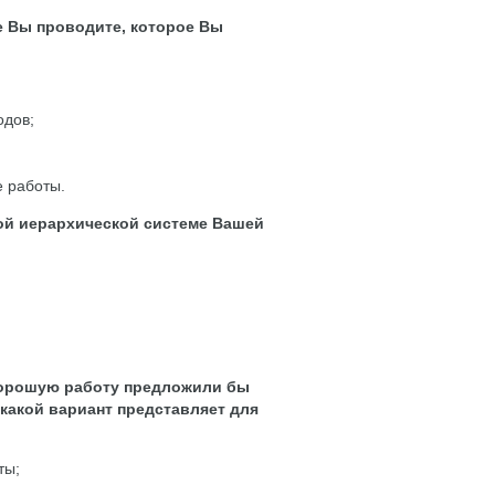
е Вы проводите, которое Вы
одов;
е работы.
ой иерархической системе Вашей
хорошую работу предложили бы
какой вариант представляет для
ты;