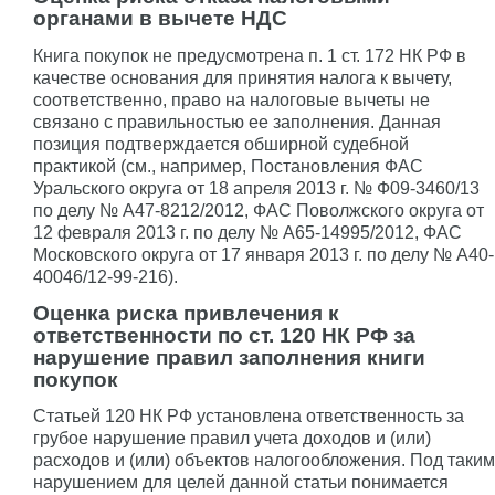
органами в вычете НДС
Книга покупок не предусмотрена п. 1 ст. 172 НК РФ в
качестве основания для принятия налога к вычету,
соответственно, право на налоговые вычеты не
связано с правильностью ее заполнения. Данная
позиция подтверждается обширной судебной
практикой (см., например, Постановления ФАС
Уральского округа от 18 апреля 2013 г. № Ф09-3460/13
по делу № А47-8212/2012, ФАС Поволжского округа от
12 февраля 2013 г. по делу № А65-14995/2012, ФАС
Московского округа от 17 января 2013 г. по делу № А40-
40046/12-99-216).
Оценка риска привлечения к
ответственности по ст. 120 НК РФ за
нарушение правил заполнения книги
покупок
Статьей 120 НК РФ установлена ответственность за
грубое нарушение правил учета доходов и (или)
расходов и (или) объектов налогообложения. Под таким
нарушением для целей данной статьи понимается