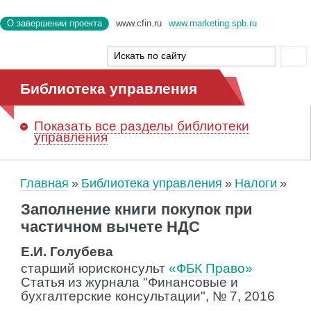
О завершении проекта
www.cfin.ru
www.marketing.spb.ru
Библиотека управления
Показать
все разделы библиотеки
управления
Главная
Библиотека управления
Налоги
Заполнение книги покупок при
частичном вычете НДС
Е.И. Голубева
старший юрисконсульт
«ФБК Право»
Cтатья из журнала "Финансовые и
бухгалтерские консультации", № 7, 2016