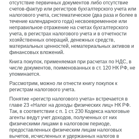
отсутствие первичных документов либо отсутствие
счетов-фактур или регистров бухгалтерского учета или
налогового учета, систематическое (два раза и более в
течение календарного года) несвоевременное или
неправильное отражение на счетах бухгалтерского
учета, в регистрах налогового учета и в отчетности
хозяйственных операций, денежных средств,
материальных ценностей, нематериальных активов и
финансовых вложений.
Книга покупок, применяемая при расчетах по НДС, в
числе документов, поименованных в ст. 120 НК РФ, не
упоминается.
Рассмотрим, можно ли отнести книгу покупок к
регистрам налогового учета.
Понятие «регистр налогового учета» встречается в
главе 23 «Налог на доходы физических лиц» НК РФ.
Так, в соответствии с п. 1 ст. 230 Кодекса налоговые
агенты ведут учет доходов, полученных от них
физическими лицами в налоговом периоде,
предоставленных физическим лицам налоговых
вычетов, исчисленных и удержанных налогов в