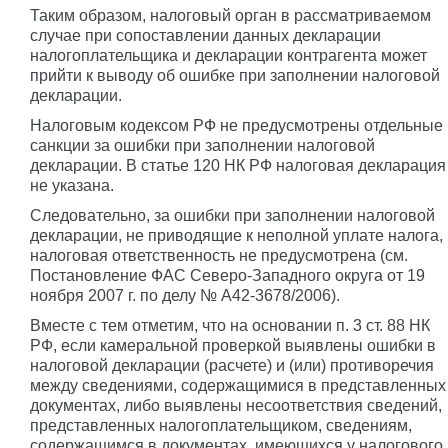
Таким образом, налоговый орган в рассматриваемом
случае при сопоставлении данных декларации
налогоплательщика и декларации контрагента может
прийти к выводу об ошибке при заполнении налоговой
декларации.
Налоговым кодексом РФ не предусмотрены отдельные
санкции за ошибки при заполнении налоговой
декларации. В статье 120 НК РФ налоговая декларация
не указана.
Следовательно, за ошибки при заполнении налоговой
декларации, не приводящие к неполной уплате налога,
налоговая ответственность не предусмотрена (см.
Постановление ФАС Северо-Западного округа от 19
ноября 2007 г. по делу № А42-3678/2006).
Вместе с тем отметим, что на основании п. 3 ст. 88 НК
РФ, если камеральной проверкой выявлены ошибки в
налоговой декларации (расчете) и (или) противоречия
между сведениями, содержащимися в представленных
документах, либо выявлены несоответствия сведений,
представленных налогоплательщиком, сведениям,
содержащимся в документах, имеющихся у налогового