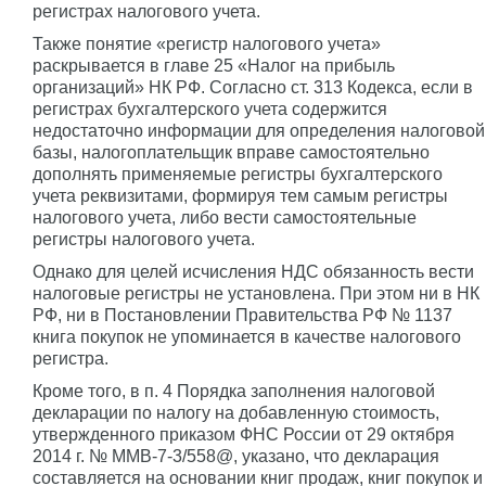
регистрах налогового учета.
Также понятие «регистр налогового учета»
раскрывается в главе 25 «Налог на прибыль
организаций» НК РФ. Согласно ст. 313 Кодекса, если в
регистрах бухгалтерского учета содержится
недостаточно информации для определения налоговой
базы, налогоплательщик вправе самостоятельно
дополнять применяемые регистры бухгалтерского
учета реквизитами, формируя тем самым регистры
налогового учета, либо вести самостоятельные
регистры налогового учета.
Однако для целей исчисления НДС обязанность вести
налоговые регистры не установлена. При этом ни в НК
РФ, ни в Постановлении Правительства РФ № 1137
книга покупок не упоминается в качестве налогового
регистра.
Кроме того, в п. 4 Порядка заполнения налоговой
декларации по налогу на добавленную стоимость,
утвержденного приказом ФНС России от 29 октября
2014 г. № ММВ-7-3/558@, указано, что декларация
составляется на основании книг продаж, книг покупок и