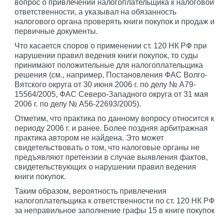
вопрос о привлечении налогоплательщика к налоговой
ответственности, а указывал на обязанность
налогового органа проверять книги покупок и продаж и
первичные документы.
Что касается споров о применении ст. 120 НК РФ при
нарушении правил ведения книги покупок, то суды
принимают положительные для налогоплательщика
решения (см., например, Постановления ФАС Волго-
Вятского округа от 30 июня 2006 г. по делу № А79-
15564/2005, ФАС Северо-Западного округа от 31 мая
2006 г. по делу № А56-22693/2005).
Отметим, что практика по данному вопросу относится к
периоду 2006 г. и ранее. Более поздняя арбитражная
практика автором не найдена. Это может
свидетельствовать о том, что налоговые органы не
предъявляют претензии в случае выявления фактов,
свидетельствующих о нарушении правил ведения
книги покупок.
Таким образом, вероятность привлечения
налогоплательщика к ответственности по ст. 120 НК РФ
за неправильное заполнение графы 15 в книге покупок