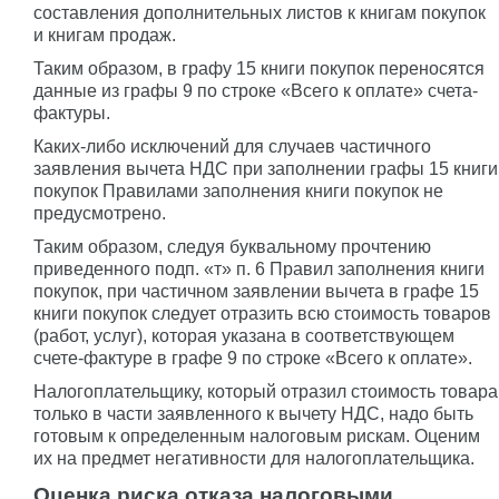
составления дополнительных листов к книгам покупок
и книгам продаж.
Таким образом, в графу 15 книги покупок переносятся
данные из графы 9 по строке «Всего к оплате» счета-
фактуры.
Каких-либо исключений для случаев частичного
заявления вычета НДС при заполнении графы 15 книги
покупок Правилами заполнения книги покупок не
предусмотрено.
Таким образом, следуя буквальному прочтению
приведенного подп. «т» п. 6 Правил заполнения книги
покупок, при частичном заявлении вычета в графе 15
книги покупок следует отразить всю стоимость товаров
(работ, услуг), которая указана в соответствующем
счете-фактуре в графе 9 по строке «Всего к оплате».
Налогоплательщику, который отразил стоимость товара
только в части заявленного к вычету НДС, надо быть
готовым к определенным налоговым рискам. Оценим
их на предмет негативности для налогоплательщика.
Оценка риска отказа налоговыми