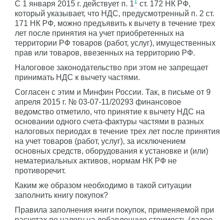
1
С 1 января 2015 г. действует п. 1
ст. 172 НК РФ,
который указывает, что НДС, предусмотренный п. 2 ст.
171 НК РФ, можно предъявить к вычету в течение трех
лет после принятия на учет приобретенных на
территории РФ товаров (работ, услуг), имущественных
прав или товаров, ввезенных на территорию РФ.
Налоговое законодательство при этом не запрещает
принимать НДС к вычету частями.
Согласен с этим и Минфин России. Так, в письме от 9
апреля 2015 г. № 03-07-11/20293 финансовое
ведомство отметило, что принятие к вычету НДС на
основании одного счета-фактуры частями в разных
налоговых периодах в течение трех лет после принятия
на учет товаров (работ, услуг), за исключением
основных средств, оборудования к установке и (или)
нематериальных активов, нормам НК РФ не
противоречит.
Каким же образом необходимо в такой ситуации
заполнить книгу покупок?
Правила заполнения книги покупок, применяемой при
расчетах по налогу на добавленную стоимость (далее