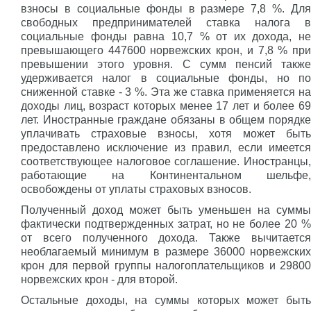
взносы в социальные фонды в размере 7,8 %. Для
свободных предпринимателей ставка налога в
социальные фонды равна 10,7 % от их дохода, не
превышающего 447600 норвежских крон, и 7,8 % при
превышении этого уровня. С сумм пенсий также
удерживается налог в социальные фонды, но по
сниженной ставке - 3 %. Эта же ставка применяется на
доходы лиц, возраст которых менее 17 лет и более 69
лет. Иностранные граждане обязаны в общем порядке
уплачивать страховые взносы, хотя может быть
предоставлено исключение из правил, если имеется
соответствующее налоговое соглашение. Иностранцы,
работающие на Континентальном шельфе,
освобождены от уплаты страховых взносов.
Полученный доход может быть уменьшен на суммы
фактически подтвержденных затрат, но не более 20 %
от всего полученного дохода. Также вычитается
необлагаемый минимум в размере 36000 норвежских
крон для первой группы налогоплательщиков и 29800
норвежских крон - для второй.
Остальные доходы, на суммы которых может быть