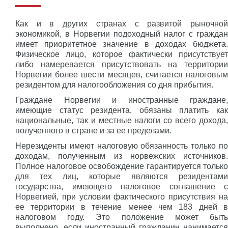
Как и в других странах с развитой рыночной
экономикой, в Норвегии подоходный налог с граждан
имеет приоритетное значение в доходах бюджета.
Физическое лицо, которое фактически присутствует
либо намеревается присутствовать на территории
Норвегии более шести месяцев, считается налоговым
резидентом для налогообложения со дня прибытия.
Граждане Норвегии и иностранные граждане,
имеющие статус резидента, обязаны платить как
национальные, так и местные налоги со всего дохода,
полученного в стране и за ее пределами.
Нерезиденты имеют налоговую обязанность только по
доходам, полученным из норвежских источников.
Полное налоговое освобождение гарантируется только
для тех лиц, которые являются резидентами
государства, имеющего налоговое соглашение с
Норвегией, при условии фактического присутствия на
ее территории в течение менее чем 183 дней в
налоговом году. Это положение может быть
выполнено, если иностранный гражданин нанимается