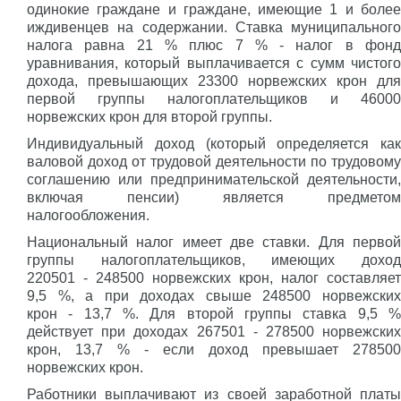
одинокие граждане и граждане, имеющие 1 и более
иждивенцев на содержании. Ставка муниципального
налога равна 21 % плюс 7 % - налог в фонд
уравнивания, который выплачивается с сумм чистого
дохода, превышающих 23300 норвежских крон для
первой группы налогоплательщиков и 46000
норвежских крон для второй группы.
Индивидуальный доход (который определяется как
валовой доход от трудовой деятельности по трудовому
соглашению или предпринимательской деятельности,
включая пенсии) является предметом
налогообложения.
Национальный налог имеет две ставки. Для первой
группы налогоплательщиков, имеющих доход
220501 - 248500 норвежских крон, налог составляет
9,5 %, а при доходах свыше 248500 норвежских
крон - 13,7 %. Для второй группы ставка 9,5 %
действует при доходах 267501 - 278500 норвежских
крон, 13,7 % - если доход превышает 278500
норвежских крон.
Работники выплачивают из своей заработной платы