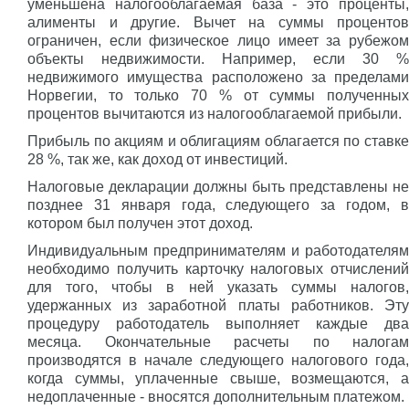
уменьшена налогооблагаемая база - это проценты,
алименты и другие. Вычет на суммы процентов
ограничен, если физическое лицо имеет за рубежом
объекты недвижимости. Например, если 30 %
недвижимого имущества расположено за пределами
Норвегии, то только 70 % от суммы полученных
процентов вычитаются из налогооблагаемой прибыли.
Прибыль по акциям и облигациям облагается по ставке
28 %, так же, как доход от инвестиций.
Налоговые декларации должны быть представлены не
позднее 31 января года, следующего за годом, в
котором был получен этот доход.
Индивидуальным предпринимателям и работодателям
необходимо получить карточку налоговых отчислений
для того, чтобы в ней указать суммы налогов,
удержанных из заработной платы работников. Эту
процедуру работодатель выполняет каждые два
месяца. Окончательные расчеты по налогам
производятся в начале следующего налогового года,
когда суммы, уплаченные свыше, возмещаются, а
недоплаченные - вносятся дополнительным платежом.