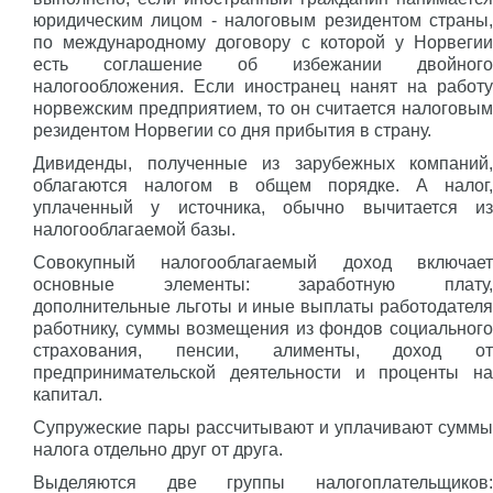
юридическим лицом - налоговым резидентом страны,
по международному договору с которой у Норвегии
есть соглашение об избежании двойного
налогообложения. Если иностранец нанят на работу
норвежским предприятием, то он считается налоговым
резидентом Норвегии со дня прибытия в страну.
Дивиденды, полученные из зарубежных компаний,
облагаются налогом в общем порядке. А налог,
уплаченный у источника, обычно вычитается из
налогооблагаемой базы.
Совокупный налогооблагаемый доход включает
основные элементы: заработную плату,
дополнительные льготы и иные выплаты работодателя
работнику, суммы возмещения из фондов социального
страхования, пенсии, алименты, доход от
предпринимательской деятельности и проценты на
капитал.
Супружеские пары рассчитывают и уплачивают суммы
налога отдельно друг от друга.
Выделяются две группы налогоплательщиков: