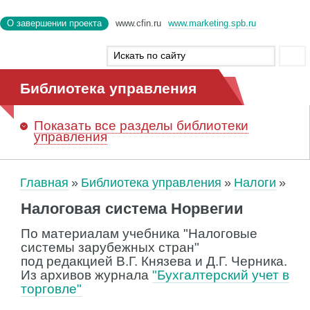
О завершении проекта
www.cfin.ru
www.marketing.spb.ru
Библиотека управления
Показать
все разделы библиотеки
управления
Главная
Библиотека управления
Налоги
Налоговая система Норвегии
По материалам учебника "Налоговые
системы зарубежных стран"
под редакцией В.Г. Князева и Д.Г. Черника.
Из архивов журнала
"Бухгалтерский учет в
торговле"