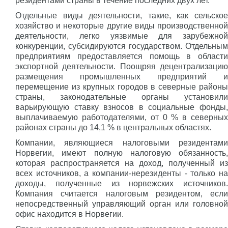
резидентами страны в течение последних двух лет.
Отдельные виды деятельности, такие, как сельское
хозяйство и некоторые другие виды производственной
деятельности, легко уязвимые для зарубежной
конкуренции, субсидируются государством. Отдельным
предприятиям предоставляется помощь в области
экспортной деятельности. Поощряя децентрализацию
размещения промышленных предприятий и
перемещение из крупных городов в северные районы
страны, законодательные органы установили
варьирующую ставку взносов в социальные фонды,
выплачиваемую работодателями, от 0 % в северных
районах страны до 14,1 % в центральных областях.
Компании, являющиеся налоговыми резидентами
Норвегии, имеют полную налоговую обязанность,
которая распространяется на доход, полученный из
всех источников, а компании-нерезиденты - только на
доходы, полученные из норвежских источников.
Компания считается налоговым резидентом, если
непосредственный управляющий орган или головной
офис находится в Норвегии.