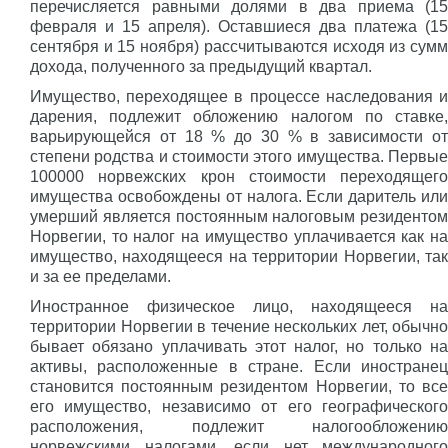
перечисляется равными долями в два приема (15
февраля и 15 апреля). Оставшиеся два платежа (15
сентября и 15 ноября) рассчитываются исходя из сумм
дохода, полученного за предыдущий квартал.
Имущество, переходящее в процессе наследования и
дарения, подлежит обложению налогом по ставке,
варьирующейся от 18 % до 30 % в зависимости от
степени родства и стоимости этого имущества. Первые
100000 норвежских крон стоимости переходящего
имущества освобождены от налога. Если даритель или
умерший является постоянным налоговым резидентом
Норвегии, то налог на имущество уплачивается как на
имущество, находящееся на территории Норвегии, так
и за ее пределами.
Иностранное физическое лицо, находящееся на
территории Норвегии в течение нескольких лет, обычно
бывает обязано уплачивать этот налог, но только на
активы, расположенные в стране. Если иностранец
становится постоянным резидентом Норвегии, то все
его имущество, независимо от его географического
расположения, подлежит налогообложению
норвежскими налогами, если нет международного