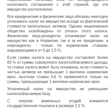
налогового соглашения с этой страной, где это
имущество расположено.
Все юридические и физические лица обязаны ежегодно
уплачивать налог на имущество исходя из фактической
стоимости капитальных активов. Однако акционерные
общества освобождены от уплаты этого налога.
Физические лица-резиденты уплачивают налог на
имущество как в Норвегии, так и за ее пределами, а
нерезиденты - только по норвежским ставкам,
варьирующимся от 0 до 1,5 %.
Если сумма налога на имущество составляет более
65 % от суммы совокупного налогооблагаемого дохода,
то ставка налога может быть понижена, если стоимость
чистых активов не превышает 1 миллион норвежских
крон, льготная ставка 0,6 % применяется только на
суммы, превышающие 1 миллион норвежских крон.
Уплаченный налог на имущество не уменьшает
налогооблагаемую базу.
С покупки земельных угодий взимается
государственная пошлина в размере 2,5 %.