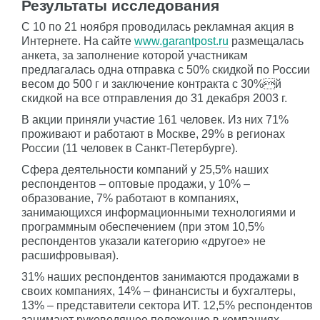
Результаты исследования
С 10 по 21 ноября проводилась рекламная акция в
Интернете. На сайте
www.garantpost.ru
размещалась
анкета, за заполнение которой участникам
предлагалась одна отправка с 50% скидкой по России
весом до 500 г и заключение контракта с 30%й
скидкой на все отправления до 31 декабря 2003 г.
В акции приняли участие 161 человек. Из них 71%
проживают и работают в Москве, 29% в регионах
России (11 человек в Санкт-Петербурге).
Сфера деятельности компаний у 25,5% наших
респондентов – оптовые продажи, у 10% –
образование, 7% работают в компаниях,
занимающихся информационными технологиями и
программным обеспечением (при этом 10,5%
респондентов указали категорию «другое» не
расшифровывая).
31% наших респондентов занимаются продажами в
своих компаниях, 14% – финансисты и бухгалтеры,
13% – представители сектора ИТ. 12,5% респондентов
занимают руководящее положение в компаниях.