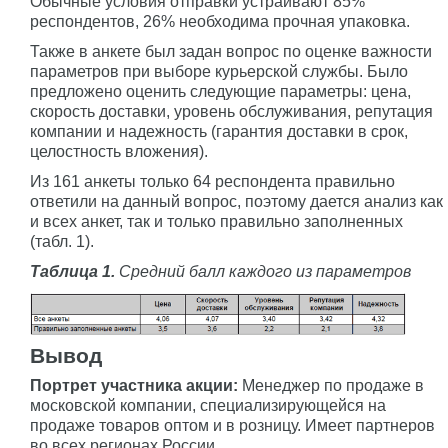
Обычные условия отправки устраивают 85%
респондентов, 26% необходима прочная упаковка.
Также в анкете был задан вопрос по оценке важности
параметров при выборе курьерской службы. Было
предложено оценить следующие параметры: цена,
скорость доставки, уровень обслуживания, репутация
компании и надежность (гарантия доставки в срок,
целостность вложения).
Из 161 анкеты только 64 респондента правильно
ответили на данный вопрос, поэтому дается анализ как
и всех анкет, так и только правильно заполненных
(табл. 1).
Таблица 1.
Средний балл каждого из параметров
Вывод
Портрет участника акции:
Менеджер по продаже в
московской компании, специализирующейся на
продаже товаров оптом и в розницу. Имеет партнеров
во всех регионах России.