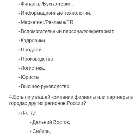
Финансы/Бухгалтерия.
Информационные технологии.
Маркетинг/Реклама/PR.
Вспомогательный персонал/секретариат.
Кадровики.
Продажи.
Производство.
Логистика.
Юристы.
Высшее руководство.
4.Есть ли у вашей компании филиалы или партнеры в
городах других регионов России?
Да, где
Дальний Восток,
Сибирь,