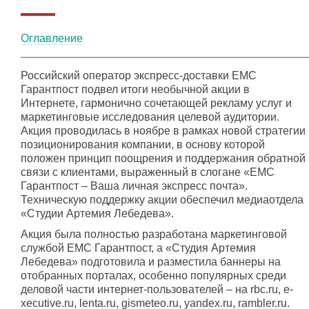
Оглавление
Российский оператор экспресс-доставки ЕМС
Гарантпост подвел итоги необычной акции в
Интернете, гармонично сочетающей рекламу услуг и
маркетинговые исследования целевой аудитории.
Акция проводилась в ноябре в рамках новой стратегии
позиционирования компании, в основу которой
положен принцип поощрения и поддержания обратной
связи с клиентами, выраженный в слогане «ЕМС
Гарантпост – Ваша личная экспресс почта».
Техническую поддержку акции обеспечил медиаотдела
«Студии Артемия Лебедева».
Акция была полностью разработана маркетинговой
службой ЕМС Гарантпост, а «Студия Артемия
Лебедева» подготовила и разместила баннеры на
отобранных порталах, особенно популярных среди
деловой части интернет-пользователей – на rbc.ru, e-
xecutive.ru, lenta.ru, gismeteo.ru, yandex.ru, rambler.ru.