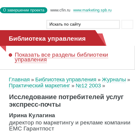
О завершении проекта
www.cfin.ru
www.marketing.spb.ru
Библиотека управления
Показать
все разделы библиотеки
управления
Главная
Библиотека управления
Журналы
Практический маркетинг
№12 2003
Исследование потребителей услуг
экспресс-почты
Ирина Кулагина
директор по маркетингу и рекламе компании
ЕМС Гарантпост