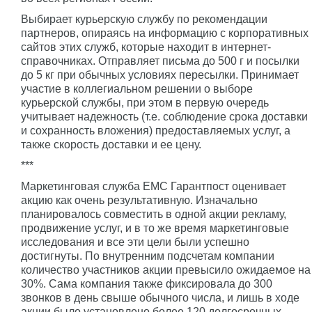
Выбирает курьерскую службу по рекомендации
партнеров, опираясь на информацию с корпоративных
сайтов этих служб, которые находит в интернет-
справочниках. Отправляет письма до 500 г и посылки
до 5 кг при обычных условиях пересылки. Принимает
участие в коллегиальном решении о выборе
курьерской службы, при этом в первую очередь
учитывает надежность (т.е. соблюдение срока доставки
и сохранность вложения) предоставляемых услуг, а
также скорость доставки и ее цену.
***
Маркетинговая служба ЕМС Гарантпост оценивает
акцию как очень результативную. Изначально
планировалось совместить в одной акции рекламу,
продвижение услуг, и в то же время маркетинговые
исследования и все эти цели были успешно
достигнуты. По внутренним подсчетам компании
количество участников акции превысило ожидаемое на
30%. Сама компания также фиксировала до 300
звонков в день свыше обычного числа, и лишь в ходе
акции было установлено более 120 долгосрочных