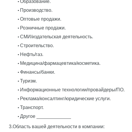
Образование.
Производство.
Оптовые продажи.
Розничные продажи.
СМИ/издательская деятельность.
Строительство.
Нефть/газ.
Медицина/фармацевтика/косметика.
Финансы/банки.
Туризм.
Информационные технологии/провайдеры/ПО.
Реклама/консалтинг/юридические услуги.
Транспорт.
Другое _____________
3.Область вашей деятельности в компании: