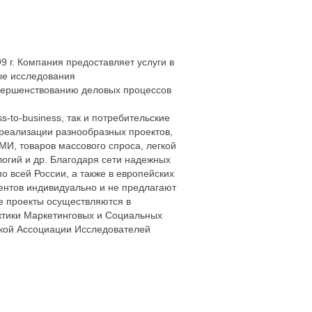
 г. Компания предоставляет услуги в
ые исследования
вершенствованию деловых процессов
-to-business, так и потребительские
 реализации разнообразных проектов,
И, товаров массового спроса, легкой
огий и др. Благодаря сети надежных
 всей России, а также в европейских
ентов индивидуально и не предлагают
е проекты осуществляются в
ктики Маркетинговых и Социальных
кой Ассоциации Исследователей