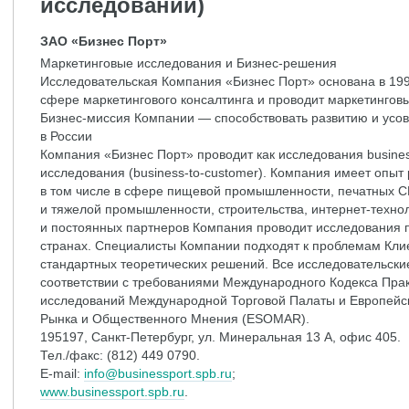
исследовании)
ЗАО «Бизнес Порт»
Маркетинговые исследования и Бизнес-решения
Исследовательская Компания «Бизнес Порт» основана в 1999
сфере маркетингового консалтинга и проводит маркетингов
Бизнес-миссия Компании — способствовать развитию и усо
в России
Компания «Бизнес Порт» проводит как исследования business
исследования (business-to-customer). Компания имеет опыт
в том числе в сфере пищевой промышленности, печатных СМ
и тяжелой промышленности, строительства, интернет-технол
и постоянных партнеров Компания проводит исследования по
странах. Специалисты Компании подходят к проблемам Кли
стандартных теоретических решений. Все исследовательски
соответствии с требованиями Международного Кодекса Пра
исследований Международной Торговой Палаты и Европейс
Рынка и Общественного Мнения (ESOMAR).
195197, Санкт-Петербург, ул. Минеральная 13 А, офис 405.
Тел./факс: (812) 449 0790.
E-mail:
info@businessport.spb.ru
;
www.businessport.spb.ru
.