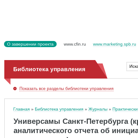
О завершении проекта
www.cfin.ru
www.marketing.spb.ru
Библиотека управления
Показать
все разделы библиотеки управления
Главная
Библиотека управления
Журналы
Практически
Универсамы Санкт-Петербурга (к
аналитического отчета об иници