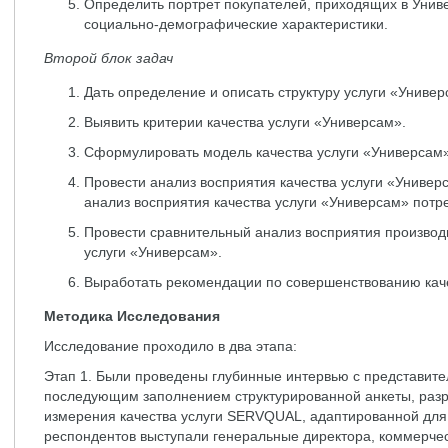
Определить портрет покупателей, приходящих в Унив
социально-демографические характеристики.
Второй блок задач
Дать определение и описать структуру услуги «Универ
Выявить критерии качества услуги «Универсам».
Сформулировать модель качества услуги «Универсам»
Провести анализ восприятия качества услуги «Универ
анализ восприятия качества услуги «Универсам» потр
Провести сравнительный анализ восприятия производ
услуги «Универсам».
Выработать рекомендации по совершенствованию каче
Методика Исследования
Исследование проходило в два этапа:
Этап 1. Были проведены глубинные интервью с представит
последующим заполнением структурированной анкеты, разр
измерения качества услуги SERVQUAL, адаптированной для 
респондентов выступали генеральные директора, коммерче