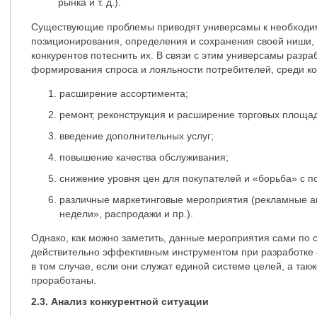
рынка и т. д.).
Существующие проблемы приводят универсамы к необходим
позиционирования, определения и сохранения своей ниши,
конкурентов потеснить их. В связи с этим универсамы разр
формирования спроса и лояльности потребителей, среди к
расширение ассортимента;
ремонт, реконструкция и расширение торговых площа
введение дополнительных услуг;
повышение качества обслуживания;
снижение уровня цен для покупателей и «борьба» с п
различные маркетинговые мероприятия (рекламные ак
недели», распродажи и пр.).
Однако, как можно заметить, данные мероприятия сами по с
действительно эффективным инструментом при разработке с
в том случае, если они служат единой системе целей, а та
проработаны.
2.3. Анализ конкурентной ситуации