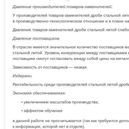
Давление производителей товаров-заменителей.
У производителей товаров-заменителей дроби стальной ли
в производственно-технологическом отношении и в плане на
Давление товаров-заменителей дроби стальной литой слабо
Давление поставщиков.
В отрасли имеется значительное количество поставщиков м
стальной литой. Уровень конкуренции между поставщиками в
поставщики смогут согласовать между собой цены на металл
Зависимость от поставщиков — низкая.
Издержки.
Рентабельность среди производителей стальной литой дроб
Экономия обеспечиваемая:
увеличением масштабов производства;
эффектом обучения
в данной работе не просчитывается (так как требуются доп
к информации, которой нет в отделе).