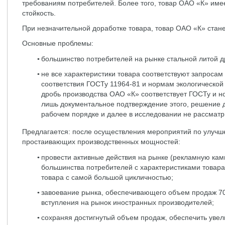
требованиям потребителей. Более того, товар ОАО «К» им
стойкость.
При незначительной доработке товара, товар ОАО «К» стан
Основные проблемы:
большинство потребителей на рынке стальной литой д
не все характеристики товара соответствуют запросам
соответствия ГОСТу 11964-81 и нормам экологической 
дробь производства ОАО «К» соответствует ГОСТу и но
лишь документальное подтверждение этого, решение 
рабочем порядке и далее в исследовании не рассматр
Предлагается: после осуществления мероприятий по улучше
простаивающих производственных мощностей:
провести активные действия на рынке (рекламную ка
большинства потребителей с характеристиками товар
товара с самой большой цикличностью;
завоевание рынка, обеспечивающего объем продаж 700
вступления на рынок иностранных производителей;
сохраняя достигнутый объем продаж, обеспечить увел