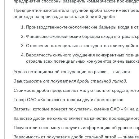
предприятия способны развернуть коммерческое производст
Предприятия-изготовители чугунной дроби также имеют реа
перехода на производство стальной литой дроби.
Производственно-технологические барьеры входа в от
Финансово-экономические барьеры входа в отрасль с
Отношение потенциальных конкурентов к числу дейст
Вероятность сильного ухудшения конкурентных позиц
отрасль всех потенциальных конкурентов очень высока
Угроза потенциальной конкуренции на рынке — сильная.
Зависимость от покупателя дроби стальной литой.
Стоимость дроби представляет малую часть от средств, кото
Товар ОАО «К» похож на товары других поставщиков.
Затраты, которые понесет покупатель, сменив ОАО «К» на др
Качество дроби не сильно влияет на качество производимог
Покупатели легко могут получить информацию об уровне спр
Зависимость от покупателя дроби стальной литой — значите