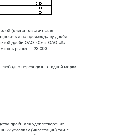
телей (олигополистическая
ощностями по производству дроби.
 литой дроби ОАО «С» и ОАО «К»
мкость рынка — 23 000 т.
и свободно переходить от одной марки
дство дроби для удовлетворения
нных условиях (инвестиции) такие