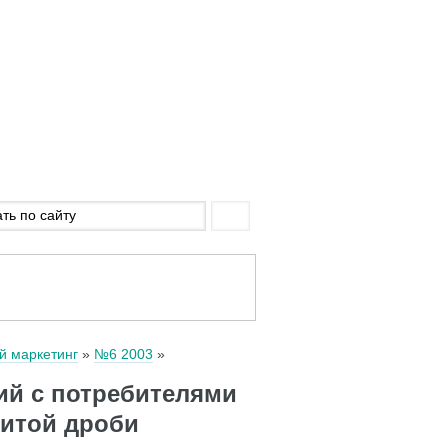
й маркетинг
№6 2003
ий с потребителями
литой дроби