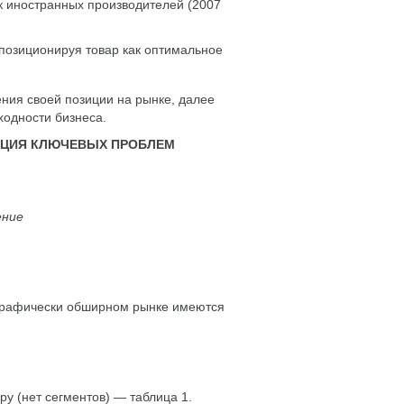
к иностранных производителей (2007
позиционируя товар как оптимальное
ния своей позиции на рынке, далее
ходности бизнеса.
КАЦИЯ КЛЮЧЕВЫХ ПРОБЛЕМ
ение
графически обширном рынке имеются
у (нет сегментов) — таблица 1.