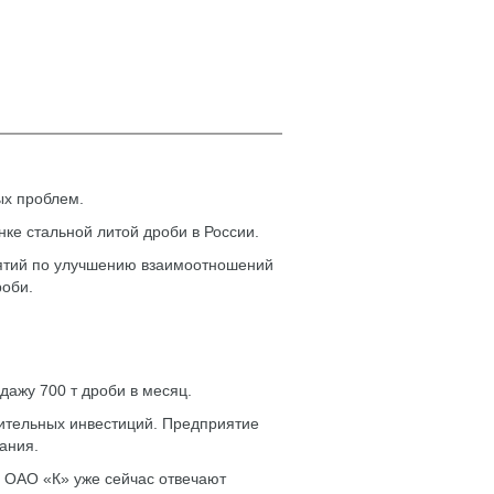
ых проблем.
ке стальной литой дроби в России.
иятий по улучшению взаимоотношений
роби.
ажу 700 т дроби в месяц.
ительных инвестиций. Предприятие
ания.
а ОАО «К» уже сейчас отвечают