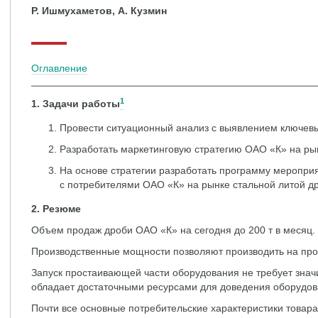
Р. Ишмухаметов, А. Кузмин
Оглавление
1
1. Задачи работы
Провести ситуационный анализ с выявлением ключев
Разработать маркетинговую стратегию ОАО «К» на рын
На основе стратегии разработать программу меропр
с потребителями ОАО «К» на рынке стальной литой д
2. Резюме
Объем продаж дроби ОАО «К» на сегодня до 200 т в месяц.
Производственные мощности позволяют производить на прод
Запуск простаивающей части оборудования не требует знач
обладает достаточными ресурсами для доведения оборудов
Почти все основные потребительские характеристики товар