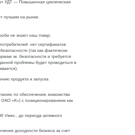
еет УДТ — Повышенная циклическая
ет лучшим на рынке.
роби не знают наш товар;
 потребителей: нет сертификатов
безопасности (так как фактически
рмам эк. безопасности и требуется
данной проблемы будет проводиться в
ивается).
нию продукта и запуска
мпанию по обеспечению знакомства
а ОАО «К») с позиционированием как
 т/мес., до периода активного
ичение доходности бизнеса за счет