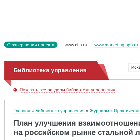
О завершении проекта
www.cfin.ru
www.marketing.spb.ru
Библиотека управления
Показать
все разделы библиотеки управления
Главная
Библиотека управления
Журналы
Практически
План улучшения взаимоотношен
на российском рынке стальной 