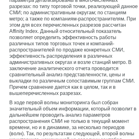
параметра детализированы в многочисленных
разрезах: по типу торговой точки, реализующей данное
СМИ; по административным округам; по станциям
метро; а также по компаниям-распространителям. При
этом для всех перечисленных разрезов рассчитан
Affinity Index. Данный относительный показатель
позволяет определить эффективность работы
различных типов торговых точек и компаний-
распространителей по продаже конкретных СМИ,
эффективность распределения в различных
административных округах и возле станций метро. В
заключение аналитического отчета проводится
сравнительный анализ представленности, цены и
выкладки по различным сопоставимым группам СМИ.
Причем сравнение дается как в целом, так и в
вышеперечисленных разрезах.
В ходе первой волны мониторинга был собран
значительный объем информации, который позволит в
дальнейшем проводить анализ параметров
распространения СМИ не только в текущий момент
времени, но и в динамике, за несколько периодов
(волн). Так, по результатам следующей, второй волны