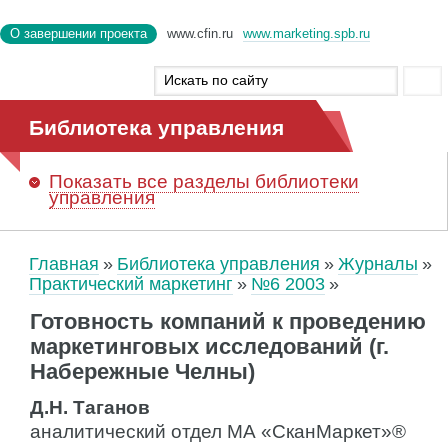
О завершении проекта
www.cfin.ru
www.marketing.spb.ru
Библиотека управления
Показать
все разделы библиотеки
управления
Главная
Библиотека управления
Журналы
Практический маркетинг
№6 2003
Готовность компаний к проведению
маркетинговых исследований (г.
Набережные Челны)
Д.Н. Таганов
аналитический отдел МА «СканМаркет»®