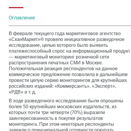
Оглавление
В феврале текущего года маркетинговое агентство
«СканМаркет»® провело инициативное разведочное
исследование, целью которого было выявить
платежеспособный спрос на информационный продукт
— маркетинговый мониторинг розничной сети
распространения печатных СМИ в Москве.
Положительная реакция респондентов на данное
коммерческое предложение позволила в дальнейшем
провести целую серию мониторингов для крупнейших
российских изданий: «Коммерсантъ», «Эксперт»,
«РДВ» и т. д.
В ходе разведочного исследования были опрошены
более 50 крупнейших московских издательств, из
которых почти три четверти (70%) выразили
заинтересованность в покупке результатов
мониторинга. При этом некоторые респонденты
заявили о принципиальной готовности покупать