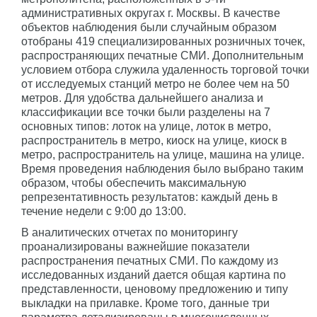
административных округах г. Москвы. В качестве
объектов наблюдения были случайным образом
отобраны 419 специализированных розничных точек,
распространяющих печатные СМИ. Дополнительным
условием отбора служила удаленность торговой точки
от исследуемых станций метро не более чем на 50
метров. Для удобства дальнейшего анализа и
классификации все точки были разделены на 7
основных типов: лоток на улице, лоток в метро,
распространитель в метро, киоск на улице, киоск в
метро, распространитель на улице, машина на улице.
Время проведения наблюдения было выбрано таким
образом, чтобы обеспечить максимальную
репрезентативность результатов: каждый день в
течение недели с 9:00 до 13:00.
В аналитических отчетах по мониторингу
проанализированы важнейшие показатели
распространения печатных СМИ. По каждому из
исследованных изданий дается общая картина по
представленности, ценовому предложению и типу
выкладки на прилавке. Кроме того, данные три