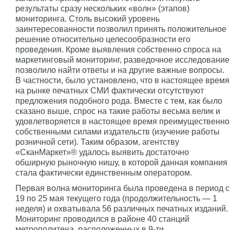
результаты сразу нескольких «волн» (этапов)
мониторинга. Столь высокий уровень
заинтересованности позволил принять положительное
решение относительно целесообразности его
проведения. Кроме выявления собственно спроса на
маркетинговый мониторинг, разведочное исследование
позволило найти ответы и на другие важные вопросы.
В частности, было установлено, что в настоящее время
на рынке печатных СМИ фактически отсутствуют
предложения подобного рода. Вместе с тем, как было
сказано выше, спрос на такие работы весьма велик и
удовлетворяется в настоящее время преимущественно
собственными силами издательств (изучение работы
розничной сети). Таким образом, агентству
«СканМаркет»® удалось выявить достаточно
обширную рыночную нишу, в которой данная компания
стала фактически единственным оператором.
Первая волна мониторинга была проведена в период с
19 по 25 мая текущего года (продолжительность — 1
неделя) и охватывала 56 различных печатных изданий.
Мониторинг проводился в районе 40 станций
метрополитена, расположенных в 9-ти