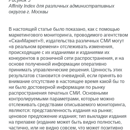
Рисунок 5
Affinity Index для различных административных
округов г. Москвы
В настоящей статье было показано, как с помощью
маркетингового мониторинга, проводимого агентством
«СканМаркет»®, издательства различных СМИ могут
«в реальном времени» отслеживать изменения,
происходящие с их изданиями и изданиями их
конкурентов в розничной сети распространения, и на
основе полученной информации оперативно
принимать управленческие решения. Ценность этих
результатов становится очевидной, если принять во
внимание отсутствие в настоящее время какой бы то
ни было достоверной информации по рынку
распространения печатных СМИ. Основными
контролируемыми параметрами, которые можно
отслеживать средствами описываемого мониторинга,
являются: представленность издания на рынке;
ценовое предложение издания; тип выкладки издания
на прилавке (издание может быть видно полностью,
частично, или не видно совсем, что может позитивно