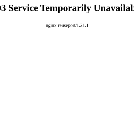
03 Service Temporarily Unavailab
nginx-reuseport/1.21.1