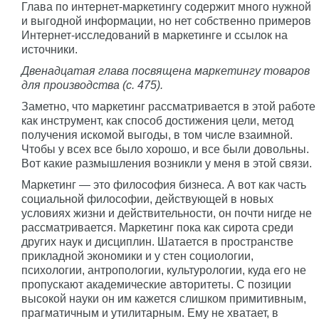
Глава по интернет-маркетингу содержит много нужной
и выгодной информации, но нет собственно примеров
Интернет-исследований в маркетинге и ссылок на
источники.
Двенадцатая глава посвящена маркетингу товаров
для производства (с. 475).
Заметно, что маркетинг рассматривается в этой работе
как инструмент, как способ достижения цели, метод
получения искомой выгоды, в том числе взаимной.
Чтобы у всех все было хорошо, и все были довольны.
Вот какие размышления возникли у меня в этой связи.
Маркетинг — это философия бизнеса. А вот как часть
социальной философии, действующей в новых
условиях жизни и действительности, он почти нигде не
рассматривается. Маркетинг пока как сирота среди
других наук и дисциплин. Шатается в пространстве
прикладной экономики и у стен социологии,
психологии, антропологии, культурологии, куда его не
пропускают академические авторитеты. С позиции
высокой науки он им кажется слишком примитивным,
прагматичным и утилитарным. Ему не хватает, в