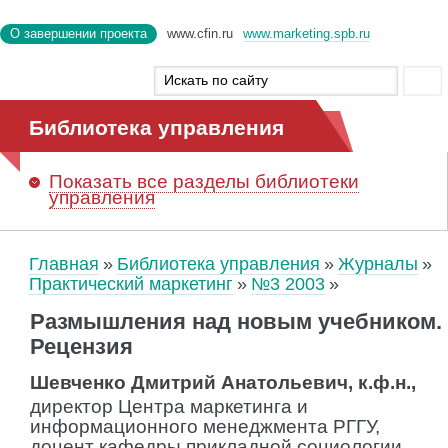
О завершении проекта
www.cfin.ru
www.marketing.spb.ru
Библиотека управления
Показать
все разделы библиотеки
управления
Главная
Библиотека управления
Журналы
Практический маркетинг
№3 2003
Размышления над новым учебником.
Рецензия
Шевченко Дмитрий Анатольевич, к.ф.н.,
директор Центра маркетинга и
информационного менеджмента РГГУ,
доцент кафедры прикладной социологии,