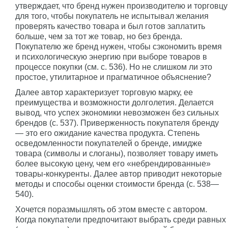
утверждает, что бренд нужен производителю и торговцу
для того, чтобы покупатель не испытывал желания
проверять качество товара и был готов заплатить
больше, чем за тот же товар, но без бренда.
Покупателю же бренд нужен, чтобы сэкономить время
и психологическую энергию при выборе товаров в
процессе покупки (см. с. 536). Но не слишком ли это
простое, утилитарное и прагматичное объяснение?
Далее автор характеризует торговую марку, ее
преимущества и возможности долголетия. Делается
вывод, что успех экономики невозможен без сильных
брендов (с. 537). Приверженность покупателя бренду
— это его ожидание качества продукта. Степень
осведомленности покупателей о бренде, имидже
товара (символы и слоганы), позволяет товару иметь
более высокую цену, чем его «небрендированные»
товары-конкуренты. Далее автор приводит некоторые
методы и способы оценки стоимости бренда (с. 538—
540).
Хочется поразмышлять об этом вместе с автором.
Когда покупатели предпочитают выбрать среди равных