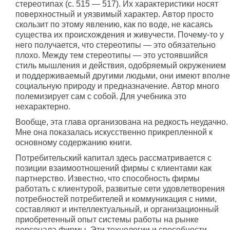
стереотипах (с. 515 — 517). Их характеристики носят
поверхностный и уязвимый характер. Автор просто
скользит по этому явлению, как по воде, не касаясь
существа их происхождения и живучести. Почему-то у
него получается, что стереотипы — это обязательно
плохо. Между тем стереотипы — это устоявшийся
стиль мышления и действия, одобряемый окружением
и поддерживаемый другими людьми, они имеют вполне
социальную природу и предназначение. Автор много
полемизирует сам с собой. Для учебника это
нехарактерно.
Вообще, эта глава организована на редкость неудачно.
Мне она показалась искусственно прикрепленной к
основному содержанию книги.
Потребительский капитал здесь рассматривается с
позиции взаимоотношений фирмы с клиентами как
партнерство. Известно, что способность фирмы
работать с клиентурой, развитые сети удовлетворения
потребностей потребителей и коммуникация с ними,
составляют и интеллектуальный, и организационный
приобретенный опыт системы работы на рынке
персонала фирмы. Эти технологии и способности