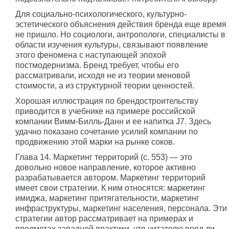
Для социально-психологического, культурно-
эстетического объяснения действия бренда еще время
не пришло. Но социологи, антропологи, специалисты в
области изучения культуры, связывают появление
этого феномена с наступающей эпохой
постмодернизма. Бренд требует, чтобы его
рассматривали, исходя не из теории меновой
стоимости, а из структурной теории ценностей.
Хорошая иллюстрация по брендостроительству
приводится в учебнике на примере российской
компании Вимм-Билль-Данн и ее напитка J7. Здесь
удачно показано сочетание усилий компании по
продвижению этой марки на рынке соков.
Глава 14. Маркетинг территорий (с. 553) — это
довольно новое направление, которое активно
разрабатывается автором. Маркетинг территорий
имеет свои стратегии. К ним относятся: маркетинг
имиджа, маркетинг притягательности, маркетинг
инфраструктуры, маркетинг населения, персонала. Эти
стратегии автор рассматривает на примерах и
предметах западной практики, что читателю вряд ли