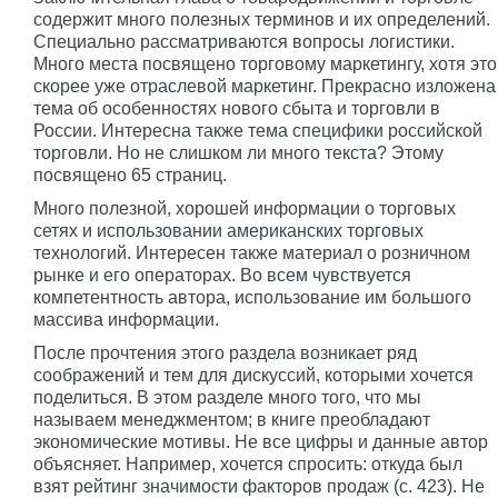
содержит много полезных терминов и их определений.
Специально рассматриваются вопросы логистики.
Много места посвящено торговому маркетингу, хотя это
скорее уже отраслевой маркетинг. Прекрасно изложена
тема об особенностях нового сбыта и торговли в
России. Интересна также тема специфики российской
торговли. Но не слишком ли много текста? Этому
посвящено 65 страниц.
Много полезной, хорошей информации о торговых
сетях и использовании американских торговых
технологий. Интересен также материал о розничном
рынке и его операторах. Во всем чувствуется
компетентность автора, использование им большого
массива информации.
После прочтения этого раздела возникает ряд
соображений и тем для дискуссий, которыми хочется
поделиться. В этом разделе много того, что мы
называем менеджментом; в книге преобладают
экономические мотивы. Не все цифры и данные автор
объясняет. Например, хочется спросить: откуда был
взят рейтинг значимости факторов продаж (с. 423). Не