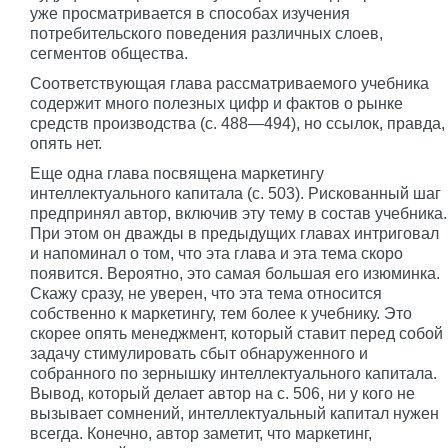
уже просматривается в способах изучения
потребительского поведения различных слоев,
сегментов общества.
Соответствующая глава рассматриваемого учебника
содержит много полезных цифр и фактов о рынке
средств производства (с. 488—494), но ссылок, правда,
опять нет.
Еще одна глава посвящена маркетингу
интеллектуального капитала (с. 503). Рискованный шаг
предпринял автор, включив эту тему в состав учебника.
При этом он дважды в предыдущих главах интриговал
и напоминал о том, что эта глава и эта тема скоро
появится. Вероятно, это самая большая его изюминка.
Скажу сразу, не уверен, что эта тема относится
собственно к маркетингу, тем более к учебнику. Это
скорее опять менеджмент, который ставит перед собой
задачу стимулировать сбыт обнаруженного и
собранного по зернышку интеллектуального капитала.
Вывод, который делает автор на с. 506, ни у кого не
вызывает сомнений, интеллектуальный капитал нужен
всегда. Конечно, автор заметит, что маркетинг,