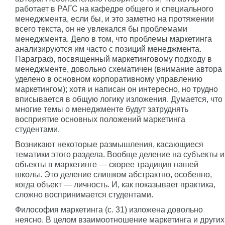
работает в РАГС на кафедре общего и специального
менеджмента, если бы, и это заметно на протяжении
всего текста, он не увлекался бы проблемами
менеджмента. Дело в том, что проблемы маркетинга
анализируются им часто с позиций менеджмента.
Параграф, посвященный маркетинговому подходу в
менеджменте, довольно схематичен (внимание автора
уделено в основном корпоративному управлению
маркетингом); хотя и написан он интересно, но трудно
вписывается в общую логику изложения. Думается, что
многие темы о менеджменте будут затруднять
восприятие основных положений маркетинга
студентами.
Возникают некоторые размышления, касающиеся
тематики этого раздела. Вообще деление на субъекты и
объекты в маркетинге — скорее традиция нашей
школы. Это деление слишком абстрактно, особенно,
когда объект — личность. И, как показывает практика,
сложно воспринимается студентами.
Философия маркетинга (с. 31) изложена довольно
неясно. В целом взаимоотношение маркетинга и других