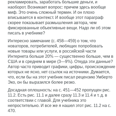
рекламировать, заработать большие деньги, и
наоборот. Возникает вопрос: причем здесь вообще
миф. Это очень сложный термин. И он плохо
вписывается в контекст. И вообще этот параграф
скорее показывает размышления автора, чем
фиксированные объективные вещи. Надо ли об этом
писать в учебнике?
Интересно замечание (с. 458—459) о том, что
новаторов, потребителей, любящих попробовать
новые товары или услуги, в российской части
Интернета больше 20% — существенно больше, чем в
США и в среднем в мире (3—9%). Откуда эти данные?
Автор часто приводит графики, цифры, происхождение
которых не ясно, нет ссылок на источники. Думается,
что, если бы на этот учебник писал рецензию Умберто
Эко, он бы выразился более резко.
Досадная оплошность: на с. 451—452 пропущен рис.
11.2. Есть рис. 11.1 и далее сразу 11.3 и 11.4 и т. д. в
соответствии с главой. Для учебника это
непростительно. И все же я нашел этот рис. 11.2 на с.
470.