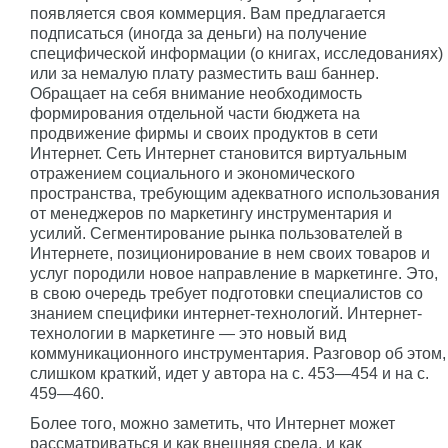
появляется своя коммерция. Вам предлагается
подписаться (иногда за деньги) на получение
специфической информации (о книгах, исследованиях)
или за немалую плату разместить ваш баннер.
Обращает на себя внимание необходимость
формирования отдельной части бюджета на
продвижение фирмы и своих продуктов в сети
Интернет. Сеть Интернет становится виртуальным
отражением социального и экономического
пространства, требующим адекватного использования
от менеджеров по маркетингу инструментария и
усилий. Сегментирование рынка пользователей в
Интернете, позиционирование в нем своих товаров и
услуг породили новое направление в маркетинге. Это,
в свою очередь требует подготовки специалистов со
знанием специфики интернет-технологий. Интернет-
технологии в маркетинге — это новый вид
коммуникационного инструментария. Разговор об этом,
слишком краткий, идет у автора на с. 453—454 и на с.
459—460.
Более того, можно заметить, что Интернет может
рассматриваться и как внешняя среда, и как