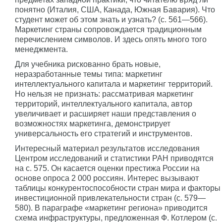
понятно (Италия, США, Канада, Южная Бавария). Что
студент может об этом знать и узнать? (с. 561—566).
Маркетинг страны сопровождается традиционным
перечислением символов. И здесь опять много того
менеджмента.
Для учебника рискованно брать новые,
неразработанные темы типа: маркетинг
интеллектуального капитала и маркетинг территорий.
Но нельзя не признать: рассматривая маркетинг
территорий, интеллектуального капитала, автор
увеличивает и расширяет наши представления о
возможностях маркетинга, демонстрирует
универсальность его стратегий и инструментов.
Интересный материал результатов исследования
Центром исследований и статистики РАН приводятся
на с. 575. Он касается оценки престижа России на
основе опроса 2 000 россиян. Интерес вызывают
таблицы конкурентоспособности стран мира и факторы
инвестиционной привлекательности стран (с. 579—
580). В параграфе «маркетинг региона» приводится
схема инфраструктуры, предложенная Ф. Котлером (с.