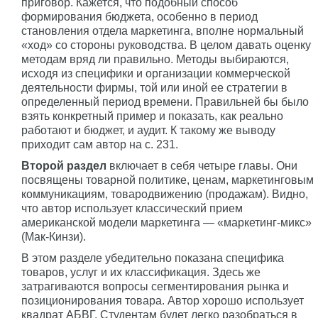
приговор. Кажется, что подобный способ
формирования бюджета, особенно в период
становления отдела маркетинга, вполне нормальный
«ход» со стороны руководства. В целом давать оценку
методам вряд ли правильно. Методы выбираются,
исходя из специфики и организации коммерческой
деятельности фирмы, той или иной ее стратегии в
определенный период времени. Правильней бы было
взять конкретный пример и показать, как реально
работают и бюджет, и аудит. К такому же выводу
приходит сам автор на с. 231.
Второй раздел
включает в себя четыре главы. Они
посвящены товарной политике, ценам, маркетинговым
коммуникациям, товародвижению (продажам). Видно,
что автор использует классический прием
американской модели маркетинга — «маркетинг-микс»
(Мак-Кинзи).
В этом разделе убедительно показана специфика
товаров, услуг и их классификация. Здесь же
затрагиваются вопросы сегментирования рынка и
позиционирования товара. Автор хорошо использует
квадрат АБВГ. Студентам будет легко разобраться в