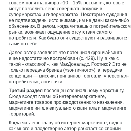
совсем понятна цифра «10—15% россиян», которые
могут позволить себе совершать покупки в
супермаркетах и гипермаркетах. Некоторые суждения
не подтверждены источниками, им не даны какие-либо
объяснения. В целом, когда читаешь о потребительском
рынке, возникает ощущение отсутствия самого
потребителя. Как будто они существуют и развиваются
сами по себе.
Далее автор заявляет, что потенциал франчайзинга
еще недостаточно востребован (с. 429). Ну, а как с
такой «классикой», как МакДональдс, Ростикс? Это не
только передача бренда («зонтичного»), а передача
концепции — миссии, принципов торговли, «персонал-
потребитель», логистики.
Третий раздел
посвящен специальному маркетингу.
Сюда входят главы об интернет-маркетинге,
маркетинге товаров производственного назначения,
маркетинге интеллектуального капитала и маркетинге
территорий.
Когда читаешь главу об интернет-маркетинге, видно,
как много и плодотворно автор работает со своими