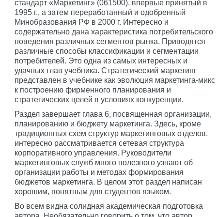
стандарт «Маркетинг» (061500), впервые принятый в
1995 г., а затем переработанный и одобренный
Минобразования РФ в 2000 г. Интересно и
содержательно дана характеристика потребительского
поведения различных сегментов рынка. Приводятся
различные способы классификации и сегментации
потребителей. Это одна из самых интересных и
удачных глав учебника. Стратегический маркетинг
представлен в учебнике как эволюция маркетинга-микс
к построению фирменного планирования и
стратегических целей в условиях конкуренции.
Раздел завершает глава 6, посвященная организации,
планированию и бюджету маркетинга. Здесь, кроме
традиционных схем структур маркетинговых отделов,
интересно рассматривается сетевая структура
корпоративного управления. Руководители
маркетинговых служб много полезного узнают об
организации работы и методах формирования
бюджетов маркетинга. В целом этот раздел написан
хорошим, понятным для студентов языком.
Во всем видна солидная академическая подготовка
автора. Необязательно говорить о том, что автор