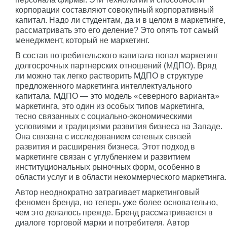
корпорации составляют совокупный корпоративный
капитал. Надо ли студентам, да и в целом в маркетинге,
рассматривать это его деление? Это опять тот самый
менеджмент, который не маркетинг.
В состав потребительского капитала попал маркетинг
долгосрочных партнерских отношений (МДПО). Вряд
ли можно так легко растворить МДПО в структуре
предложенного маркетинга интеллектуального
капитала. МДПО — это модель «северного варианта»
маркетинга, это один из особых типов маркетинга,
тесно связанных с социально-экономическими
условиями и традициями развития бизнеса на Западе.
Она связана с исследованием сетевых связей
развития и расширения бизнеса. Этот подход в
маркетинге связан с углублением и развитием
институциональных рыночных форм, особенно в
области услуг и в области некоммерческого маркетинга.
Автор неоднократно затрагивает маркетинговый
феномен бренда, но теперь уже более основательно,
чем это делалось прежде. Бренд рассматривается в
диалоге торговой марки и потребителя. Автор