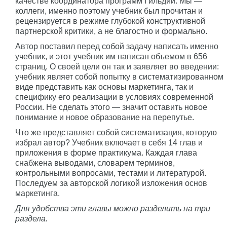
качестве координатора программ Гильдии. Мы —
коллеги, именно поэтому учебник был прочитан и
рецензируется в режиме глубокой конструктивной
партнерской критики, а не благостно и формально.
Автор поставил перед собой задачу написать именно
учебник, и этот учебник им написан объемом в 656
страниц. О своей цели он так и заявляет во введении:
учебник являет собой попытку в систематизированном
виде представить как основы маркетинга, так и
специфику его реализации в условиях современной
России. Не сделать этого — значит оставить новое
понимание и новое образование на перепутье.
Что же представляет собой систематизация, которую
избрал автор? Учебник включает в себя 14 глав и
приложения в форме практикума. Каждая глава
снабжена выводами, словарем терминов,
контрольными вопросами, тестами и литературой.
Последуем за авторской логикой изложения основ
маркетинга.
Для удобства эти главы можно разделить на три
раздела.