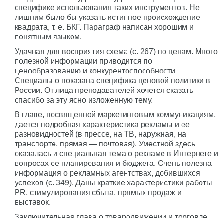
специфике использования таких инструментов. Не
лишним было бы указать истинное происхождение
квадрата, т. е. БКГ. Параграф написан хорошим и
понятным языком.
Удачная для восприятия схема (с. 267) по ценам. Много
полезной информации приводится по
ценообразованию и конкурентоспособности.
Специально показана специфика ценовой политики в
России. От лица преподавателей хочется сказать
спасибо за эту ясно изложенную тему.
В главе, посвященной маркетинговым коммуникациям,
дается подробная характеристика рекламы и ее
разновидностей (в прессе, на ТВ, наружная, на
транспорте, прямая — почтовая). Уместной здесь
оказалась и специальная тема о рекламе в Интернете и
вопросах ее планирования и бюджета. Очень полезна
информация о рекламных агентствах, добившихся
успехов (с. 349). Даны краткие характеристики работы
PR, стимулирования сбыта, прямых продаж и
выставок.
Заключительная глава о товародвижении и торговле