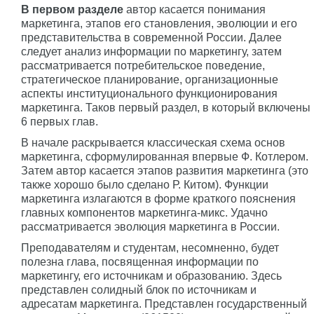
В первом разделе
автор касается понимания
маркетинга, этапов его становления, эволюции и его
представительства в современной России. Далее
следует анализ информации по маркетингу, затем
рассматривается потребительское поведение,
стратегическое планирование, организационные
аспекты институционального функционирования
маркетинга. Таков первый раздел, в который включены
6 первых глав.
В начале раскрывается классическая схема основ
маркетинга, сформулированная впервые Ф. Котлером.
Затем автор касается этапов развития маркетинга (это
также хорошо было сделано Р. Китом). Функции
маркетинга излагаются в форме краткого пояснения
главных компонентов маркетинга-микс. Удачно
рассматривается эволюция маркетинга в России.
Преподавателям и студентам, несомненно, будет
полезна глава, посвященная информации по
маркетингу, его источникам и образованию. Здесь
представлен солидный блок по источникам и
адресатам маркетинга. Представлен государственный