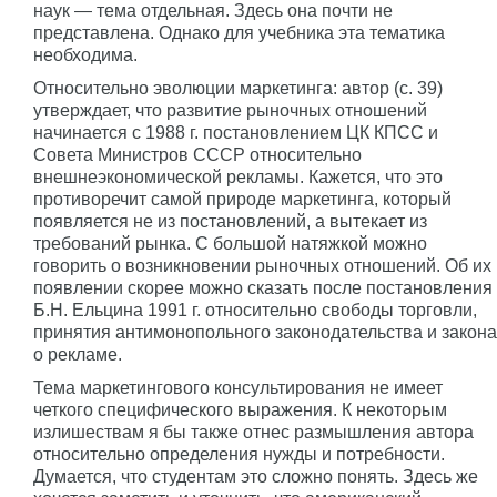
наук — тема отдельная. Здесь она почти не
представлена. Однако для учебника эта тематика
необходима.
Относительно эволюции маркетинга: автор (с. 39)
утверждает, что развитие рыночных отношений
начинается с 1988 г. постановлением ЦК КПСС и
Совета Министров СССР относительно
внешнеэкономической рекламы. Кажется, что это
противоречит самой природе маркетинга, который
появляется не из постановлений, а вытекает из
требований рынка. С большой натяжкой можно
говорить о возникновении рыночных отношений. Об их
появлении скорее можно сказать после постановления
Б.Н. Ельцина 1991 г. относительно свободы торговли,
принятия антимонопольного законодательства и закона
о рекламе.
Тема маркетингового консультирования не имеет
четкого специфического выражения. К некоторым
излишествам я бы также отнес размышления автора
относительно определения нужды и потребности.
Думается, что студентам это сложно понять. Здесь же