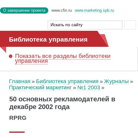
О завершении проекта
www.cfin.ru
www.marketing.spb.ru
Библиотека управления
Показать
все разделы библиотеки
управления
Главная
Библиотека управления
Журналы
Практический маркетинг
№1 2003
50 основных рекламодателей в
декабре 2002 года
RPRG