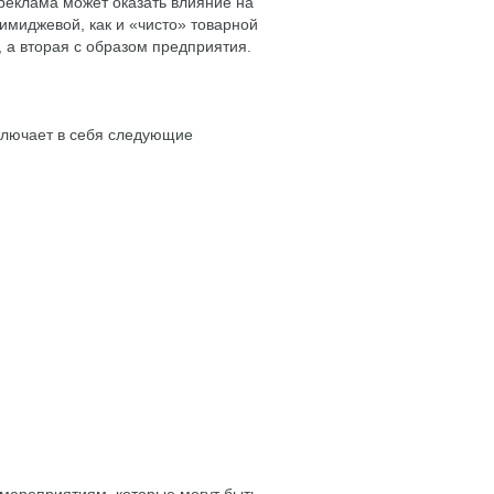
еклама может оказать влияние на
 имиджевой, как и «чисто» товарной
, а вторая с образом предприятия.
включает в себя следующие