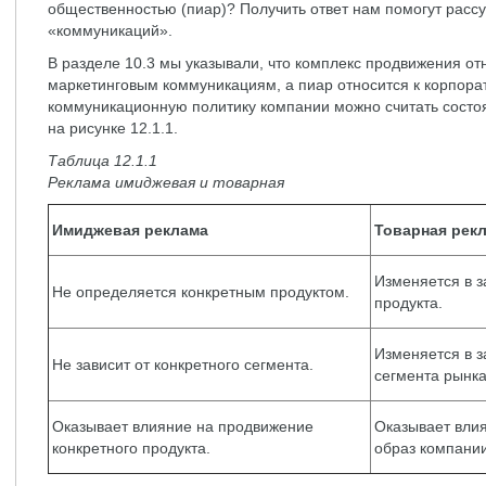
общественностью (пиар)? Получить ответ нам помогут расс
«коммуникаций».
В разделе 10.3 мы указывали, что комплекс продвижения от
маркетинговым коммуникациям, а пиар относится к корпор
коммуникационную политику компании можно считать состоя
на рисунке 12.1.1.
Таблица 12.1.1
Реклама имиджевая и товарная
Имиджевая реклама
Товарная рек
Изменяется в з
Не определяется конкретным продуктом.
продукта.
Изменяется в з
Не зависит от конкретного сегмента.
сегмента рынка
Оказывает влияние на продвижение
Оказывает вли
конкретного продукта.
образ компании