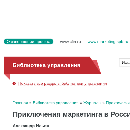
О завершении проекта
www.cfin.ru
www.marketing.spb.ru
Библиотека управления
Показать
все разделы библиотеки управления
Главная
Библиотека управления
Журналы
Практически
Приключения маркетинга в Росс
Александр Ильин