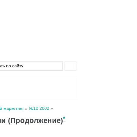
й маркетинг
№10 2002
*
ии (Продолжение)