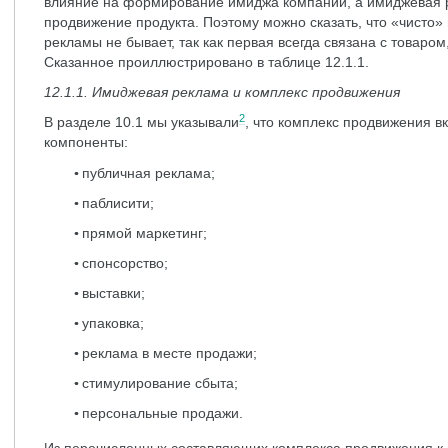
влияние на формирование имиджа компании, а имиджевая р
продвижение продукта. Поэтому можно сказать, что «чисто»
рекламы не бывает, так как первая всегда связана с товаром
Сказанное проиллюстрировано в таблице 12.1.1.
12.1.1. Имиджевая реклама и комплекс продвижения
2
В разделе 10.1 мы указывали
, что комплекс продвижения 
компоненты:
публичная реклама;
паблисити;
прямой маркетинг;
спонсорство;
выставки;
упаковка;
реклама в месте продажи;
стимулирование сбыта;
персональные продажи.