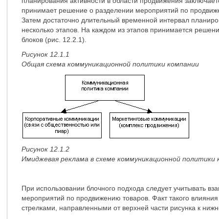
планирования активности в области продвижения заключает
принимает решение о разделении мероприятий по продвиж
Затем достаточно длительный временной интервал планиров
несколько этапов. На каждом из этапов принимается решени
блоков (рис. 12.2.1).
Рисунок 12.1.1
Общая схема коммуникационной политики компании
Рисунок 12.1.2
Имиджевая реклама в схеме коммуникационной политики 
При использовании блочного подхода следует учитывать в
мероприятий по продвижению товаров. Факт такого влияни
стрелками, направленными от верхней части рисунка к нижн