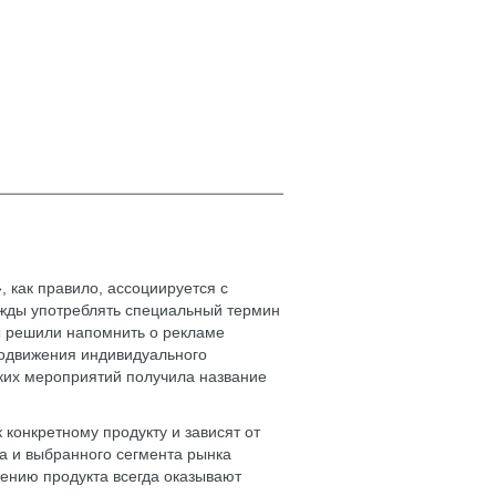
, как правило, ассоциируется с
ужды употреблять специальный термин
ы решили напомнить о рекламе
родвижения индивидуального
аких мероприятий получила название
конкретному продукту и зависят от
а и выбранного сегмента рынка
жению продукта всегда оказывают