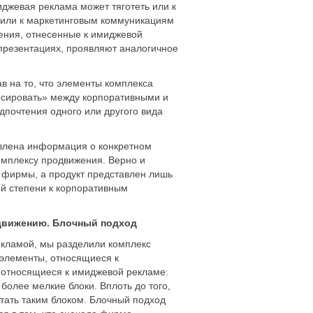
иджевая реклама может тяготеть или к
 или к маркетинговым коммуникациям
жения, отнесенные к имиджевой
 презентациях, проявляют аналогичное
в на то, что элементы комплекса
рсировать» между корпоративными и
почтения одного или другого вида
авлена информация о конкретном
комплексу продвижения. Верно и
 фирмы, а продукт представлен лишь
ей степени к корпоративным
одвижению. Блочный подход
екламой, мы разделили комплекс
 элементы, относящиеся к
 относящиеся к имиджевой рекламе.
более мелкие блоки. Вплоть до того,
тать таким блоком. Блочный подход