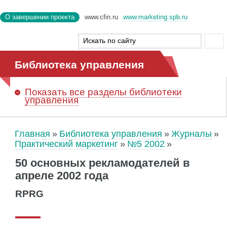
О завершении проекта
www.cfin.ru
www.marketing.spb.ru
Библиотека управления
Показать
все разделы библиотеки
управления
Главная
Библиотека управления
Журналы
Практический маркетинг
№5 2002
50 основных рекламодателей в
апреле 2002 года
RPRG