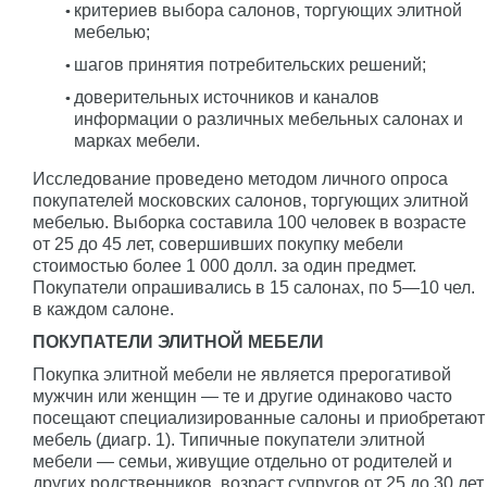
критериев выбора салонов, торгующих элитной
мебелью;
шагов принятия потребительских решений;
доверительных источников и каналов
информации о различных мебельных салонах и
марках мебели.
Исследование проведено методом личного опроса
покупателей московских салонов, торгующих элитной
мебелью. Выборка составила 100 человек в возрасте
от 25 до 45 лет, совершивших покупку мебели
стоимостью более 1 000 долл. за один предмет.
Покупатели опрашивались в 15 салонах, по 5—10 чел.
в каждом салоне.
ПОКУПАТЕЛИ ЭЛИТНОЙ МЕБЕЛИ
Покупка элитной мебели не является прерогативой
мужчин или женщин — те и другие одинаково часто
посещают специализированные салоны и приобретают
мебель (диагр. 1). Типичные покупатели элитной
мебели — семьи, живущие отдельно от родителей и
других родственников, возраст супругов от 25 до 30 лет.