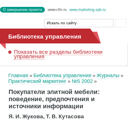
О завершении проекта
www.cfin.ru
www.marketing.spb.ru
Библиотека управления
Показать
все разделы библиотеки
управления
Главная
Библиотека управления
Журналы
Практический маркетинг
№5 2002
Покупатели элитной мебели:
поведение, предпочтения и
источники информации
Я. И. Жукова, Т. В. Кутасова