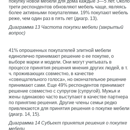
покупку новой мебели для дома каждые 3—5 лет. Около
трети респондентов обновляют мебель чаще, являясь
более активными покупателями. 19% покупают мебель
реже, чем один раз в пять лет (диагр. 13).
Диаграмма 13 Частота покупки мебели (закрытый
вопрос)
41% опрошенных покупателей элитной мебели
единолично принимают решение о ее покупке, о
выборе марки и модели. Они могут учитывать в
процессе принятия решения мнения других людей, в т.
ч. проживающих совместно, в качестве
«совещательного голоса», но окончательное решение
принимают сами. Еще 49% респондентов принимают
решение совместно с супругом (супругой). Мужья и
жены одинаково часто выступают в качестве партнера
по принятию решения. Другие члены семьи редко
привлекаются для принятия решения о покупке мебели
(диагр. 14, 15).
Диаграмма 14 Субъект принятия решения о покупке
мебели