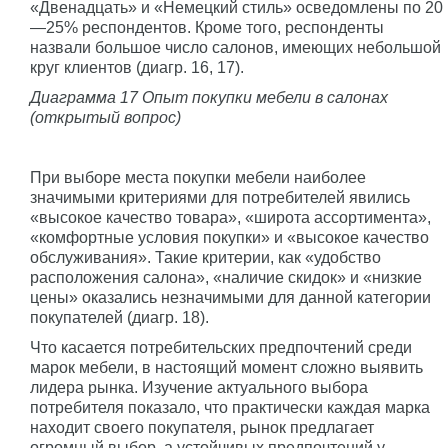
«Двенадцать» и «Немецкий стиль» осведомлены по 20
—25% респондентов. Кроме того, респонденты
назвали большое число салонов, имеющих небольшой
круг клиентов (диагр. 16, 17).
Диаграмма 17 Опыт покупки мебели в салонах
(открытый вопрос)
При выборе места покупки мебели наиболее
значимыми критериями для потребителей явились
«высокое качество товара», «широта ассортимента»,
«комфортные условия покупки» и «высокое качество
обслуживания». Такие критерии, как «удобство
расположения салона», «наличие скидок» и «низкие
цены» оказались незначимыми для данной категории
покупателей (диагр. 18).
Что касается потребительских предпочтений среди
марок мебели, в настоящий момент сложно выявить
лидера рынка. Изучение актуального выбора
потребителя показало, что практически каждая марка
находит своего покупателя, рынок предлагает
огромный выбор, а устойчивых предпочтений у