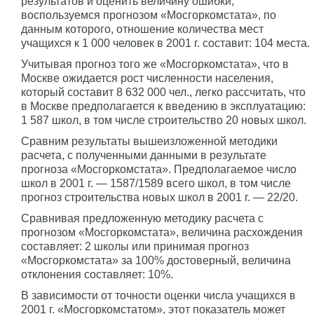
результатов и оценить величину ошибки,
воспользуемся прогнозом «Мосгоркомстата», по
данным которого, отношение количества мест
учащихся к 1 000 человек в 2001 г. составит: 104 места.
Учитывая прогноз того же «Мосгоркомстата», что в
Москве ожидается рост численности населения,
который составит 8 632 000 чел., легко рассчитать, что
в Москве предполагается к введению в эксплуатацию:
1 587 школ, в том числе строительство 20 новых школ.
Сравним результаты вышеизложенной методики
расчета, с полученными данными в результате
прогноза «Мосгоркомстата». Предполагаемое число
школ в 2001 г. — 1587/1589 всего школ, в том числе
прогноз строительства новых школ в 2001 г. — 22/20.
Сравнивая предложенную методику расчета с
прогнозом «Мосгоркомстата», величина расхождения
составляет: 2 школы или принимая прогноз
«Мосгоркомстата» за 100% достоверный, величина
отклонения составляет: 10%.
В зависимости от точности оценки числа учащихся в
2001 г. «Мосгоркомстатом», этот показатель может