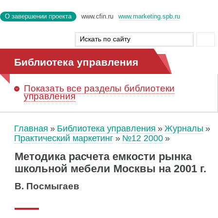
О завершении проекта
www.cfin.ru
www.marketing.spb.ru
Библиотека управления
Показать
все разделы библиотеки
управления
Главная
Библиотека управления
Журналы
Практический маркетинг
№12 2000
Методика расчета емкости рынка
школьной мебели Москвы на 2001 г.
В. Посмыгаев