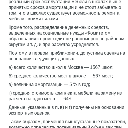
реальный срок эксплуатации мебели в школах выше
принятых сроков амортизации и не стоит забывать о
том, что в школах существует возможность ремонта
мебели своими силами.
Кроме того, распределение денежных средств,
выделенных на социальные нужды «Комитетом
образования» происходит не равномерно по районам,
округам и т. д. и при расчетах усредняется.
Поэтому, в первом приближении, допустима оценка на
основании следующих данных:
а) всего количество школ в Москве — 1567 школ;
б) среднее количество мест в школе — 567 мест;
в) величина амортизации — 5 % в год;
г) средняя стоимость комплекта мебели на замену из
расчета на одно место — 64$.
Данные, указанные в п. в) и г) получены на основании
экспертных оценок.
Таким образом, применяя вышеуказанные показатели,
возможно определить потенциальный объем закупки