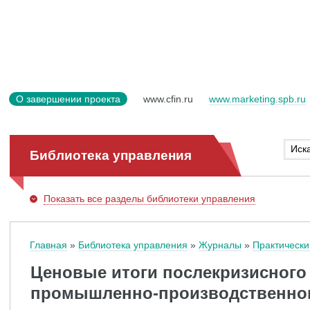
О завершении проекта
www.cfin.ru
www.marketing.spb.ru
Библиотека управления
Показать
все разделы библиотеки управления
Главная
Библиотека управления
Журналы
Практически
Ценовые итоги послекризисного
промышленно-производственног