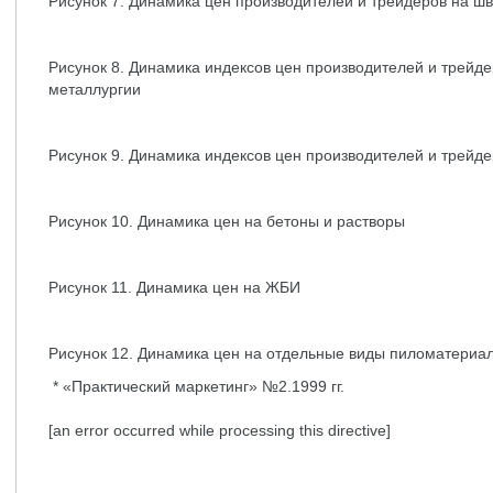
Рисунок 7. Динамика цен производителей и трейдеров на ш
Рисунок 8. Динамика индексов цен производителей и трейд
металлургии
Рисунок 9. Динамика индексов цен производителей и трейд
Рисунок 10. Динамика цен на бетоны и растворы
Рисунок 11. Динамика цен на ЖБИ
Рисунок 12. Динамика цен на отдельные виды пиломатериа
* «Практический маркетинг» №2.1999 гг.
[an error occurred while processing this directive]