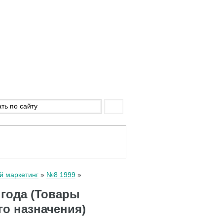
й маркетинг
№8 1999
 года (Товары
о назначения)