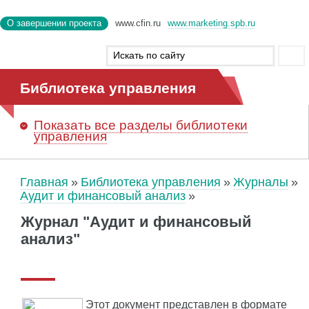
О завершении проекта
www.cfin.ru
www.marketing.spb.ru
Библиотека управления
Показать
все разделы библиотеки
управления
Главная
Библиотека управления
Журналы
Аудит и финансовый анализ
Журнал "Аудит и финансовый
анализ"
Этот документ представлен в формате