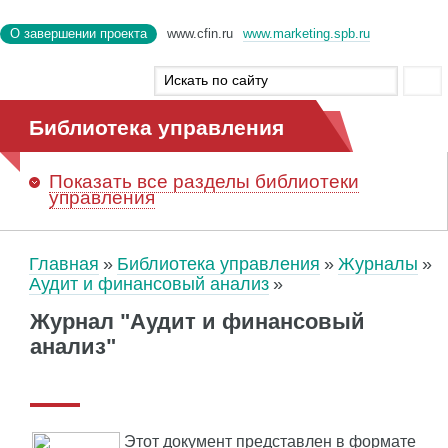
О завершении проекта
www.cfin.ru
www.marketing.spb.ru
Библиотека управления
Показать
все разделы библиотеки
управления
Главная
Библиотека управления
Журналы
Аудит и финансовый анализ
Журнал "Аудит и финансовый
анализ"
Этот документ представлен в формате